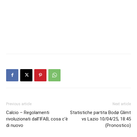
Previous article
Next article
Calcio – Regolamenti
Statistiche partita Bodø Glimt
rivoluzionati dall’IFAB, cosa c’è
vs Lazio 10/04/25, 18:45
di nuovo
(Pronostico)