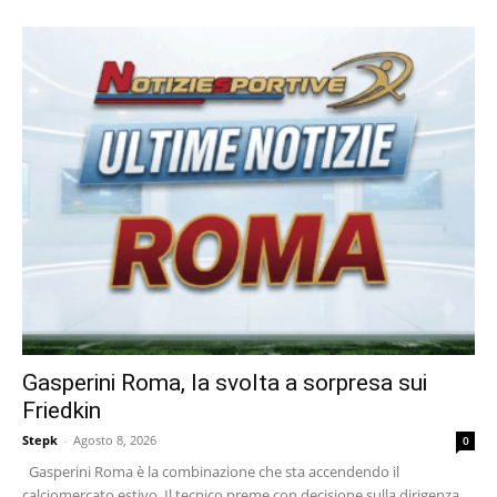
Gasperini Roma, la svolta a sorpresa sui
Friedkin
Stepk
-
Agosto 8, 2026
0
Gasperini Roma è la combinazione che sta accendendo il
calciomercato estivo. Il tecnico preme con decisione sulla dirigenza