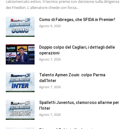
calciomercato estivo. Il tecnico preme con decisione sulla dirigenza
dei Friedkin. L'allenatore chiede con forza...
Como di Fabregas, che SFIDA in Premier!
Agosto 8, 2026
Doppio colpo del Cagliari, i dettagli delle
operazioni
Agosto 7, 2026
Talento Aymen Zouin: colpo Parma
dall’Inter
Agosto 7, 2026
Spalletti Juventus, clamoroso allarme per
l’Inter
Agosto 7, 2026