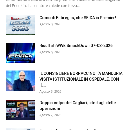
dei Friedkin. L'allenatore chiede con forza...
Como di Fabregas, che SFIDA in Premier!
Agosto 8, 2026
Risultati WWE SmackDown 07-08-2026
Agosto 8, 2026
IL CONSIGLIERE BORRACCINO: ‘A MANDURIA
VISITA ISTITUZIONALE IN OSPEDALE, CON
IL...
Agosto 8, 2026
Doppio colpo del Cagliari, i dettagli delle
operazioni
Agosto 7, 2026