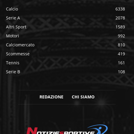
Calcio
6338
Serie A
2078
Altri Sport
1589
Motori
992
Calciomercato
810
Scommesse
419
Tennis
161
Serie B
108
REDAZIONE
CHI SIAMO