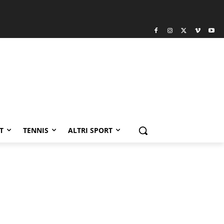
T
TENNIS
ALTRI SPORT