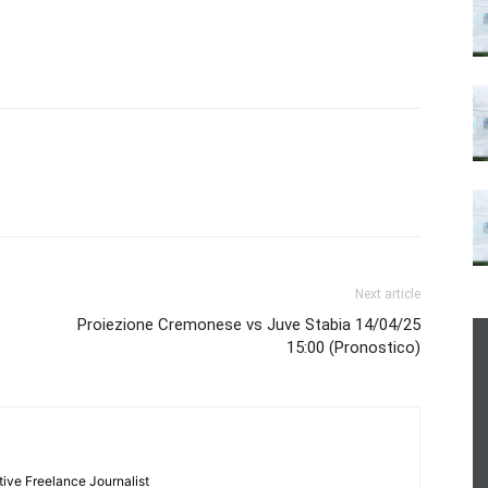
Next article
Proiezione Cremonese vs Juve Stabia 14/04/25
15:00 (Pronostico)
tive Freelance Journalist