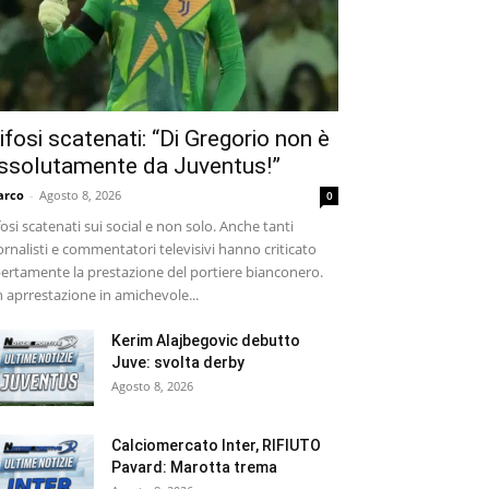
ifosi scatenati: “Di Gregorio non è
ssolutamente da Juventus!”
arco
-
Agosto 8, 2026
0
fosi scatenati sui social e non solo. Anche tanti
ornalisti e commentatori televisivi hanno criticato
ertamente la prestazione del portiere bianconero.
 aprrestazione in amichevole...
Kerim Alajbegovic debutto
Juve: svolta derby
Agosto 8, 2026
Calciomercato Inter, RIFIUTO
Pavard: Marotta trema