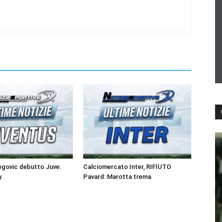
egovic debutto Juve:
Calciomercato Inter, RIFIUTO
y
Pavard: Marotta trema