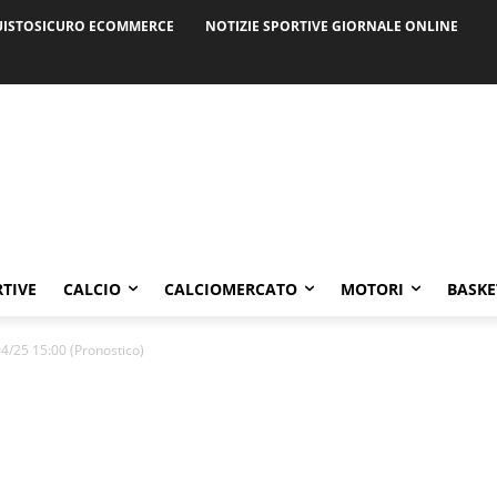
ISTOSICURO ECOMMERCE
NOTIZIE SPORTIVE GIORNALE ONLINE
RTIVE
CALCIO
CALCIOMERCATO
MOTORI
BASKE
4/25 15:00 (Pronostico)