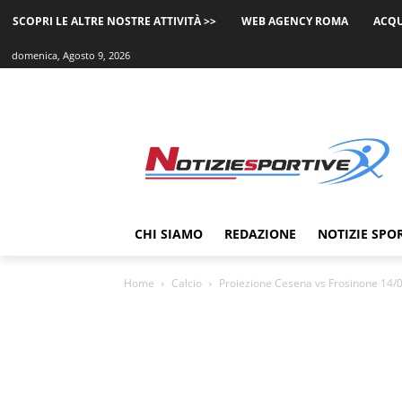
SCOPRI LE ALTRE NOSTRE ATTIVITÀ >>
WEB AGENCY ROMA
ACQU
domenica, Agosto 9, 2026
CHI SIAMO
REDAZIONE
NOTIZIE SPO
Home
Calcio
Proiezione Cesena vs Frosinone 14/0