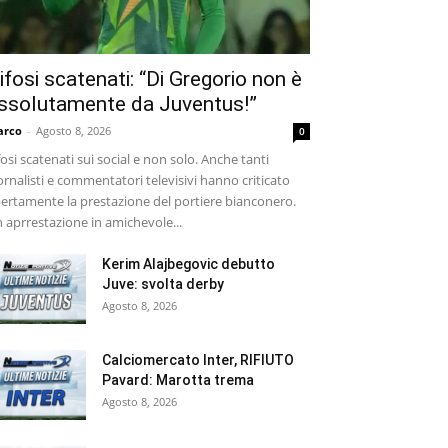
ifosi scatenati: “Di Gregorio non è
ssolutamente da Juventus!”
arco
-
Agosto 8, 2026
0
fosi scatenati sui social e non solo. Anche tanti
ornalisti e commentatori televisivi hanno criticato
ertamente la prestazione del portiere bianconero.
 aprrestazione in amichevole...
Kerim Alajbegovic debutto
Juve: svolta derby
Agosto 8, 2026
Calciomercato Inter, RIFIUTO
Pavard: Marotta trema
Agosto 8, 2026