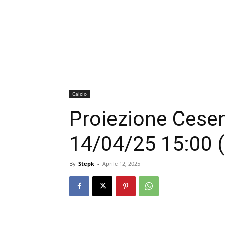
Calcio
Proiezione Cese
14/04/25 15:00 
By
Stepk
-
Aprile 12, 2025