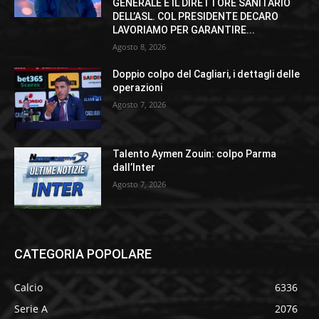
GENERALE E IL DIRETTORE SANITARIO
DELL’ASL. COL PRESIDENTE DECARO
LAVORIAMO PER GARANTIRE...
Agosto 8, 2026
Doppio colpo del Cagliari, i dettagli delle
operazioni
Agosto 7, 2026
Talento Aymen Zouin: colpo Parma
dall’Inter
Agosto 7, 2026
CATEGORIA POPOLARE
Calcio
6336
Serie A
2076