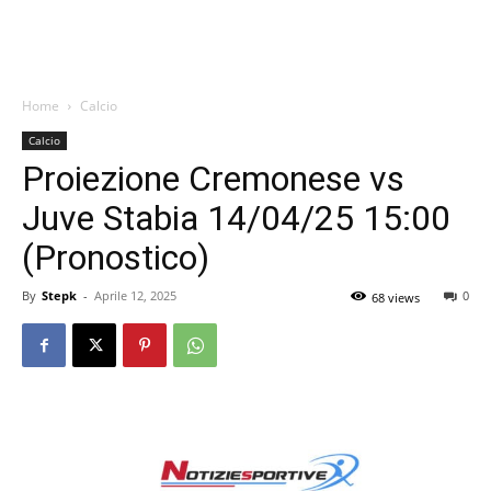
Home
Calcio
Calcio
Proiezione Cremonese vs
Juve Stabia 14/04/25 15:00
(Pronostico)
By
Stepk
-
Aprile 12, 2025
0
68 views