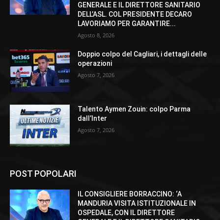
GENERALE E IL DIRETTORE SANITARIO
DELL’ASL. COL PRESIDENTE DECARO
LAVORIAMO PER GARANTIRE...
Agosto 8, 2026
Doppio colpo del Cagliari, i dettagli delle
operazioni
Agosto 7, 2026
Talento Aymen Zouin: colpo Parma
dall’Inter
Agosto 7, 2026
POST POPOLARI
IL CONSIGLIERE BORRACCINO: ‘A
MANDURIA VISITA ISTITUZIONALE IN
OSPEDALE, CON IL DIRETTORE