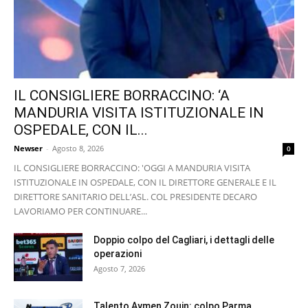
IL CONSIGLIERE BORRACCINO: ‘A
MANDURIA VISITA ISTITUZIONALE IN
OSPEDALE, CON IL...
Newser
-
Agosto 8, 2026
0
IL CONSIGLIERE BORRACCINO: 'OGGI A MANDURIA VISITA
ISTITUZIONALE IN OSPEDALE, CON IL DIRETTORE GENERALE E IL
DIRETTORE SANITARIO DELL’ASL. COL PRESIDENTE DECARO
LAVORIAMO PER CONTINUARE...
Doppio colpo del Cagliari, i dettagli delle
operazioni
Agosto 7, 2026
Talento Aymen Zouin: colpo Parma