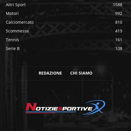
Altri Sport
1588
Motori
992
Calciomercato
810
Scommesse
419
Tennis
161
Serie B
108
REDAZIONE
CHI SIAMO