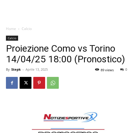
Home
Calcio
Calcio
Proiezione Como vs Torino
14/04/25 18:00 (Pronostico)
By
Stepk
-
Aprile 13, 2025
0
89 views