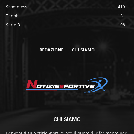
Scommesse
419
Tennis
161
Serie B
108
REDAZIONE
CHI SIAMO
CHI SIAMO
Benvenuti su NotizieSportive.net, il punto di riferimento per