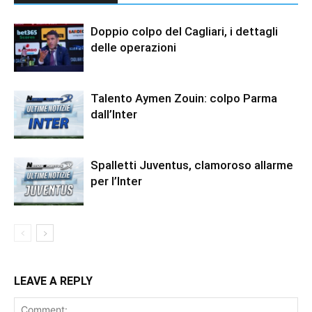
Doppio colpo del Cagliari, i dettagli
delle operazioni
Talento Aymen Zouin: colpo Parma
dall’Inter
Spalletti Juventus, clamoroso allarme
per l’Inter
LEAVE A REPLY