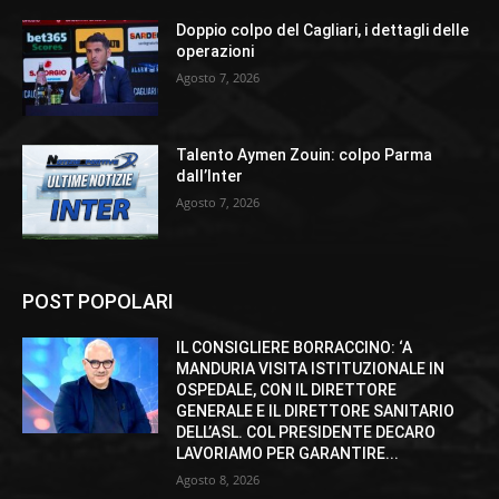
Doppio colpo del Cagliari, i dettagli delle
operazioni
Agosto 7, 2026
Talento Aymen Zouin: colpo Parma
dall’Inter
Agosto 7, 2026
POST POPOLARI
IL CONSIGLIERE BORRACCINO: ‘A
MANDURIA VISITA ISTITUZIONALE IN
OSPEDALE, CON IL DIRETTORE
GENERALE E IL DIRETTORE SANITARIO
DELL’ASL. COL PRESIDENTE DECARO
LAVORIAMO PER GARANTIRE...
Agosto 8, 2026