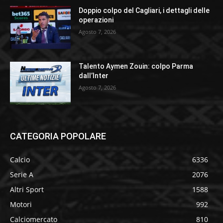
Doppio colpo del Cagliari, i dettagli delle
operazioni
Agosto 7, 2026
Talento Aymen Zouin: colpo Parma
dall’Inter
Agosto 7, 2026
CATEGORIA POPOLARE
Calcio
6336
Serie A
2076
Altri Sport
1588
Motori
992
Calciomercato
810