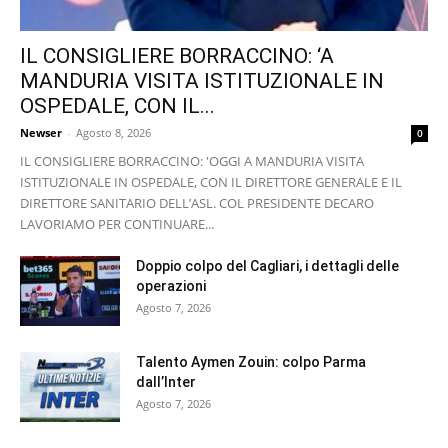
IL CONSIGLIERE BORRACCINO: ‘A
MANDURIA VISITA ISTITUZIONALE IN
OSPEDALE, CON IL...
Newser
-
Agosto 8, 2026
0
IL CONSIGLIERE BORRACCINO: 'OGGI A MANDURIA VISITA
ISTITUZIONALE IN OSPEDALE, CON IL DIRETTORE GENERALE E IL
DIRETTORE SANITARIO DELL’ASL. COL PRESIDENTE DECARO
LAVORIAMO PER CONTINUARE...
Doppio colpo del Cagliari, i dettagli delle
operazioni
Agosto 7, 2026
Talento Aymen Zouin: colpo Parma
dall’Inter
Agosto 7, 2026