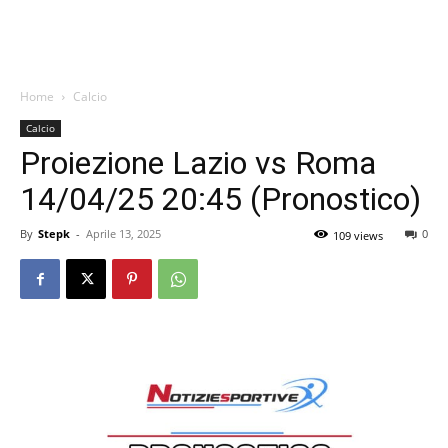
Home
Calcio
Calcio
Proiezione Lazio vs Roma
14/04/25 20:45 (Pronostico)
By
Stepk
-
Aprile 13, 2025
0
109 views