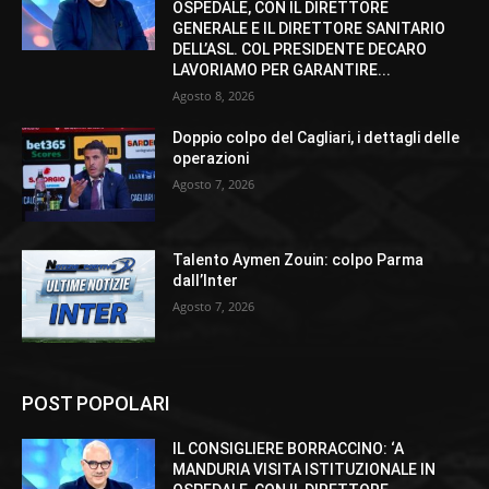
OSPEDALE, CON IL DIRETTORE
GENERALE E IL DIRETTORE SANITARIO
DELL’ASL. COL PRESIDENTE DECARO
LAVORIAMO PER GARANTIRE...
Agosto 8, 2026
Doppio colpo del Cagliari, i dettagli delle
operazioni
Agosto 7, 2026
Talento Aymen Zouin: colpo Parma
dall’Inter
Agosto 7, 2026
POST POPOLARI
IL CONSIGLIERE BORRACCINO: ‘A
MANDURIA VISITA ISTITUZIONALE IN