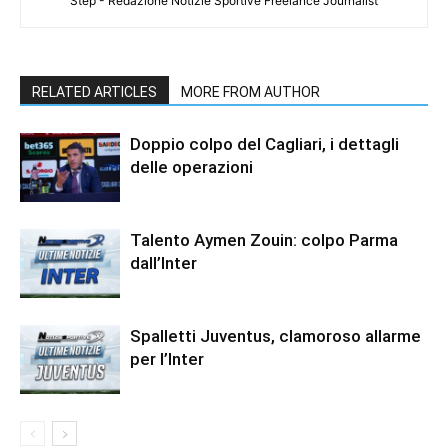
Step - Redazione Notizie Sportive Freelance Journalist
RELATED ARTICLES
MORE FROM AUTHOR
Doppio colpo del Cagliari, i dettagli
delle operazioni
Talento Aymen Zouin: colpo Parma
dall’Inter
Spalletti Juventus, clamoroso allarme
per l’Inter