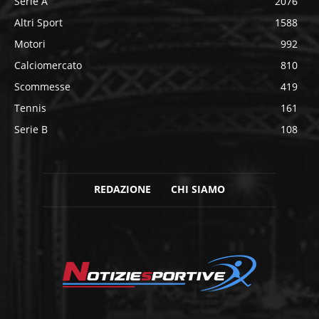
Serie A
2076
Altri Sport
1588
Motori
992
Calciomercato
810
Scommesse
419
Tennis
161
Serie B
108
REDAZIONE
CHI SIAMO