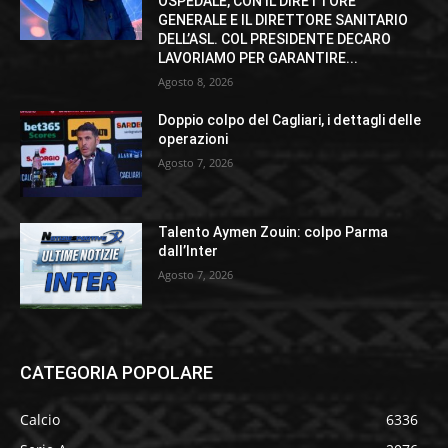
OSPEDALE, CON IL DIRETTORE
GENERALE E IL DIRETTORE SANITARIO
DELL’ASL. COL PRESIDENTE DECARO
LAVORIAMO PER GARANTIRE...
Agosto 8, 2026
Doppio colpo del Cagliari, i dettagli delle
operazioni
Agosto 7, 2026
Talento Aymen Zouin: colpo Parma
dall’Inter
Agosto 7, 2026
CATEGORIA POPOLARE
Calcio
6336