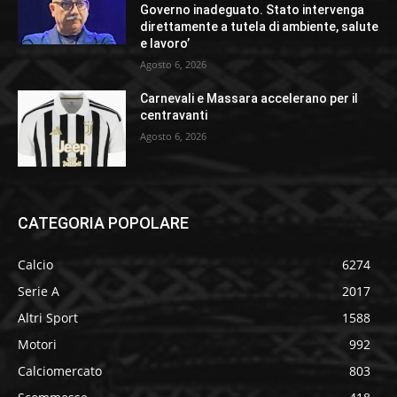
Governo inadeguato. Stato intervenga
direttamente a tutela di ambiente, salute
e lavoro’
Agosto 6, 2026
Carnevali e Massara accelerano per il
centravanti
Agosto 6, 2026
CATEGORIA POPOLARE
Calcio
6274
Serie A
2017
Altri Sport
1588
Motori
992
Calciomercato
803