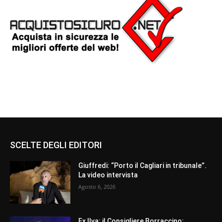
SCELTE DEGLI EDITORI
Giuffredi: “Porto il Cagliari in tribunale”.
La video intervista
Agosto 6, 2026
Ex Ilva: il Consigliere Borraccino: