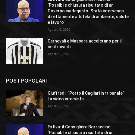
‘Possibile chiusura risultato di un
Governo inadeguato. Stato intervenga
direttamente a tutela di ambiente, salute
e lavoro’
Agosto 6, 2026
Carnevali e Massara accelerano per il
centravanti
Agosto 6, 2026
POST POPOLARI
Giuffredi: “Porto il Cagliari in tribunale”.
La video intervista
Agosto 6, 2026
Ex Ilva: il Consigliere Borraccino:
‘Possibile chiusura risultato di un