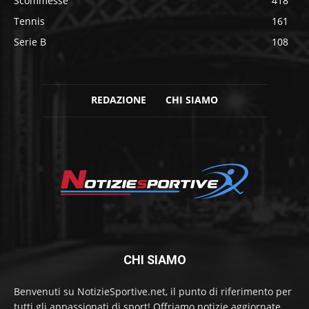
Scommesse
418
Tennis
161
Serie B
108
REDAZIONE
CHI SIAMO
CHI SIAMO
Benvenuti su NotizieSportive.net, il punto di riferimento per
tutti gli appassionati di sport! Offriamo notizie aggiornate,