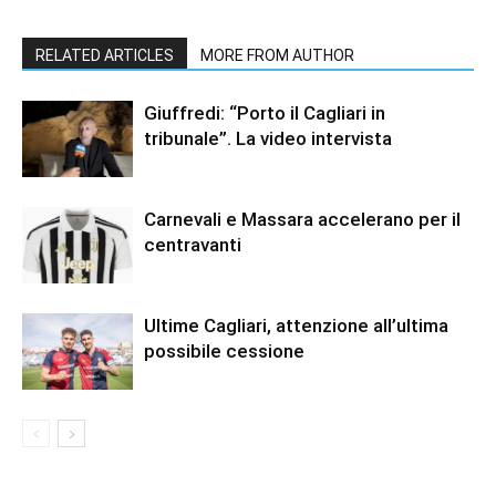
RELATED ARTICLES
MORE FROM AUTHOR
Giuffredi: “Porto il Cagliari in
tribunale”. La video intervista
Carnevali e Massara accelerano per il
centravanti
Ultime Cagliari, attenzione all’ultima
possibile cessione