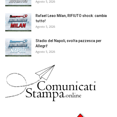
Agosto 5, 2026
Rafael Leao Milan, RIFIUTO shock: cambia
tutto!
Agosto 5, 2026
Stadio del Napoli, svolta pazzesca per
Allegri!
Agosto 5, 2026