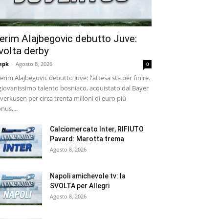
erim Alajbegovic debutto Juve:
volta derby
epk
-
Agosto 8, 2026
0
rim Alajbegovic debutto Juve: l'attesa sta per finire.
 giovanissimo talento bosniaco, acquistato dal Bayer
verkusen per circa trenta milioni di euro più
nus,...
Calciomercato Inter, RIFIUTO
Pavard: Marotta trema
Agosto 8, 2026
Napoli amichevole tv: la
SVOLTA per Allegri
Agosto 8, 2026