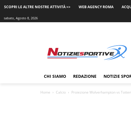
SCOPRI LE ALTRE NOSTRE ATTIVITÀ >>
WEB AGENCY ROMA
ACQU
sabato, Agosto 8, 2026
CHI SIAMO
REDAZIONE
NOTIZIE SPO
Home
Calcio
Proiezione Wolverhampton vs Totten