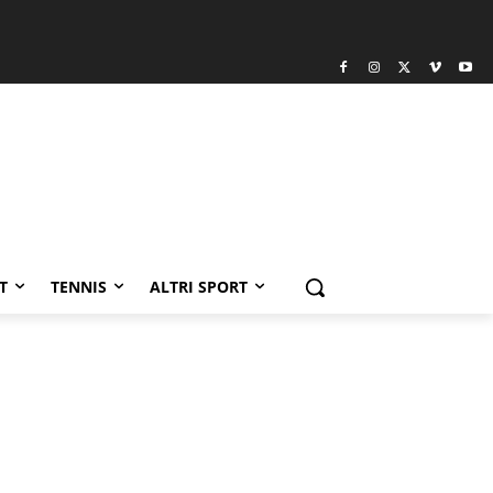
T
TENNIS
ALTRI SPORT