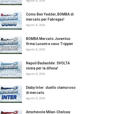
Agosto 8, 2026
Como Ben Yedder, BOMBA di
mercato per Fabregas!
Agosto 8, 2026
BOMBA Mercato Juventus:
firma Lucumi e caso Trippier
Agosto 8, 2026
Napoli Badiashile: SVOLTA
vicina per la difesa!
Agosto 8, 2026
Diaby Inter: duello clamoroso
di mercato
Agosto 8, 2026
Amichevole Milan-Chelsea: