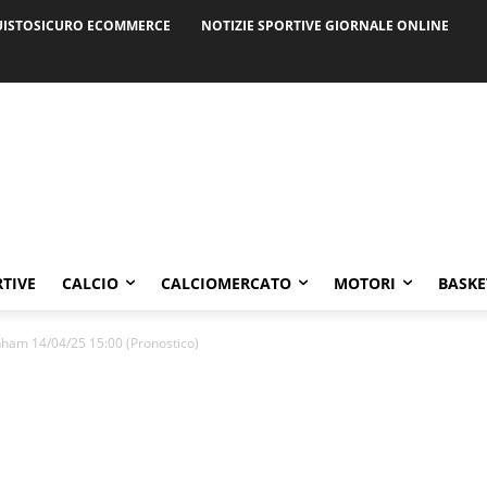
ISTOSICURO ECOMMERCE
NOTIZIE SPORTIVE GIORNALE ONLINE
RTIVE
CALCIO
CALCIOMERCATO
MOTORI
BASKE
ham 14/04/25 15:00 (Pronostico)