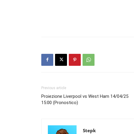
Previous article
Proiezione Liverpool vs West Ham 14/04/25
15:00 (Pronostico)
Stepk