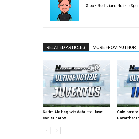
Step - Redazione Notizie Spor
RELATED ARTICLES
MORE FROM AUTHOR
Kerim Alajbegovic debutto Juve:
Calciomerca
svolta derby
Pavard: Ma