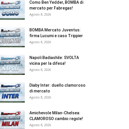
Como Ben Yedder, BOMBA di
mercato per Fabregas!
Agosto 8, 2026
BOMBA Mercato Juventus:
firma Lucumi e caso Trippier
Agosto 8, 2026
Napoli Badiashile: SVOLTA
vicina per la difesa!
Agosto 8, 2026
Diaby Inter: duello clamoroso
di mercato
Agosto 8, 2026
Amichevole Milan-Chelsea:
CLAMOROSO cambio regole!
Agosto 8, 2026