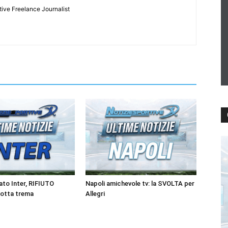
tive Freelance Journalist
to Inter, RIFIUTO
Napoli amichevole tv: la SVOLTA per
rotta trema
Allegri