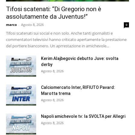
Tifosi scatenati: “Di Gregorio non è
assolutamente da Juventus!”
marco
-
Agosto 8, 2026
0
Tifosi scatenati sui social e non solo. Anche tanti giornalisti e
commentatori televisivi hanno criticato apertamente la prestazione
del portiere bianconero. Un aprrestazione in amichevole...
Kerim Alajbegovic debutto Juve: svolta
derby
Agosto 8, 2026
Calciomercato Inter, RIFIUTO Pavard:
Marotta trema
Agosto 8, 2026
Napoli amichevole tv: la SVOLTA per Allegri
Agosto 8, 2026