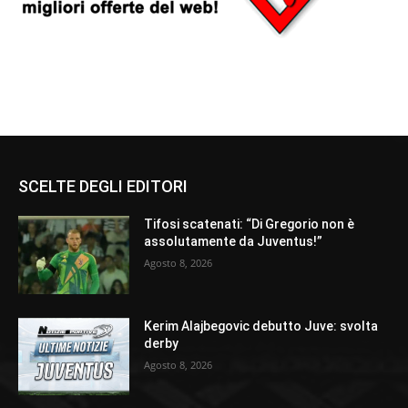
SCELTE DEGLI EDITORI
Tifosi scatenati: “Di Gregorio non è
assolutamente da Juventus!”
Agosto 8, 2026
Kerim Alajbegovic debutto Juve: svolta
derby
Agosto 8, 2026