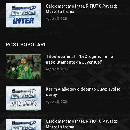
Calciomercato Inter, RIFIUTO Pavard:
Marotta trema
Agosto 8, 2026
POST POPOLARI
Tifosi scatenati: “Di Gregorio non è
assolutamente da Juventus!”
Agosto 8, 2026
Kerim Alajbegovic debutto Juve: svolta
derby
Agosto 8, 2026
Calciomercato Inter, RIFIUTO Pavard:
Marotta trema