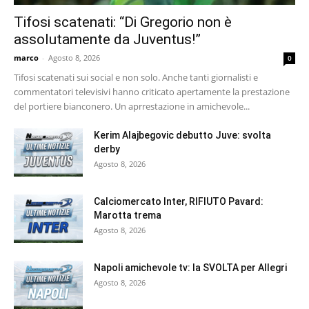
Tifosi scatenati: “Di Gregorio non è
assolutamente da Juventus!”
marco
-
Agosto 8, 2026
0
Tifosi scatenati sui social e non solo. Anche tanti giornalisti e
commentatori televisivi hanno criticato apertamente la prestazione
del portiere bianconero. Un aprrestazione in amichevole...
Kerim Alajbegovic debutto Juve: svolta
derby
Agosto 8, 2026
Calciomercato Inter, RIFIUTO Pavard:
Marotta trema
Agosto 8, 2026
Napoli amichevole tv: la SVOLTA per Allegri
Agosto 8, 2026