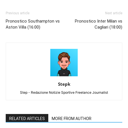
Previous article
Next article
Pronostico Southampton vs
Pronostico Inter Milan vs
Aston Villa (16:00)
Cagliari (18:00)
Stepk
Step - Redazione Notizie Sportive Freelance Journalist
RELATED ARTICLES
MORE FROM AUTHOR