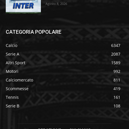
Agosto 8, 2026
CATEGORIA POPOLARE
Calcio
6347
Serie A
2087
Altri Sport
1589
Motori
992
Calciomercato
811
Scommesse
419
Tennis
161
Serie B
108