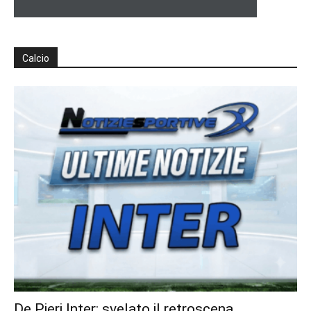
Calcio
De Pieri Inter: svelato il retroscena