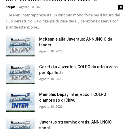
Stepk
-
Agosto 10, 2026
0
De Pieri Inter rappresenta un binomio molto forte per il futuro del
club nerazzurro. La dirigenza di Viale della Liberazione osserva con
grande attenzione...
McKennie alla Juventus: ANNUNCIO da
leader
Agosto 10, 2026
Goretzka Juventus, COLPO da urlo a zero
per Spalletti
Agosto 10, 2026
Memphis Depay Inter, ecco il COLPO
clamoroso di Chivu
Agosto 10, 2026
Juventus streaming gratis: ANNUNCIO
shock