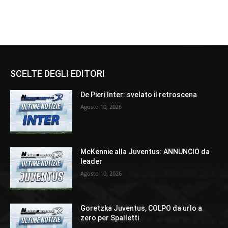
SCELTE DEGLI EDITORI
De Pieri Inter: svelato il retroscena
Agosto 10, 2026
McKennie alla Juventus: ANNUNCIO da
leader
Agosto 10, 2026
Goretzka Juventus, COLPO da urlo a
zero per Spalletti