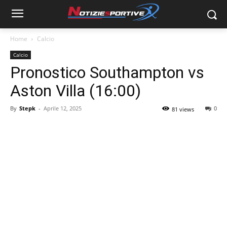
Home
Calcio
Calcio
Pronostico Southampton vs
Aston Villa (16:00)
By
Stepk
-
Aprile 12, 2025
0
81 views