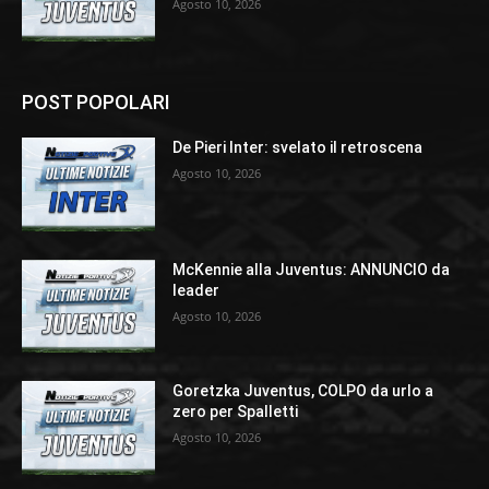
Agosto 10, 2026
POST POPOLARI
De Pieri Inter: svelato il retroscena
Agosto 10, 2026
McKennie alla Juventus: ANNUNCIO da
leader
Agosto 10, 2026
Goretzka Juventus, COLPO da urlo a
zero per Spalletti
Agosto 10, 2026