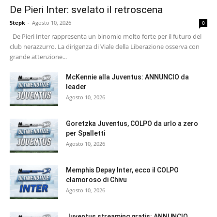
De Pieri Inter: svelato il retroscena
Stepk
-
Agosto 10, 2026
0
De Pieri Inter rappresenta un binomio molto forte per il futuro del
club nerazzurro. La dirigenza di Viale della Liberazione osserva con
grande attenzione...
McKennie alla Juventus: ANNUNCIO da
leader
Agosto 10, 2026
Goretzka Juventus, COLPO da urlo a zero
per Spalletti
Agosto 10, 2026
Memphis Depay Inter, ecco il COLPO
clamoroso di Chivu
Agosto 10, 2026
Juventus streaming gratis: ANNUNCIO