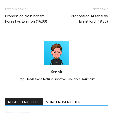
Previous article
Next article
Pronostico Nottingham
Pronostico Arsenal vs
Forest vs Everton (16:00)
Brentford (18:30)
Stepk
Step - Redazione Notizie Sportive Freelance Journalist
RELATED ARTICLES
MORE FROM AUTHOR