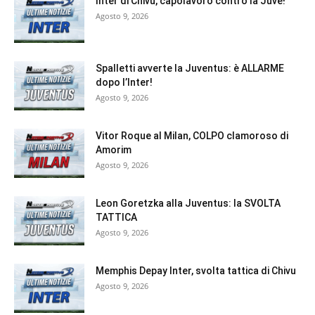
Inter di Chivu, capolavoro contro la Juve!
Agosto 9, 2026
Spalletti avverte la Juventus: è ALLARME
dopo l’Inter!
Agosto 9, 2026
Vitor Roque al Milan, COLPO clamoroso di
Amorim
Agosto 9, 2026
Leon Goretzka alla Juventus: la SVOLTA
TATTICA
Agosto 9, 2026
Memphis Depay Inter, svolta tattica di Chivu
Agosto 9, 2026