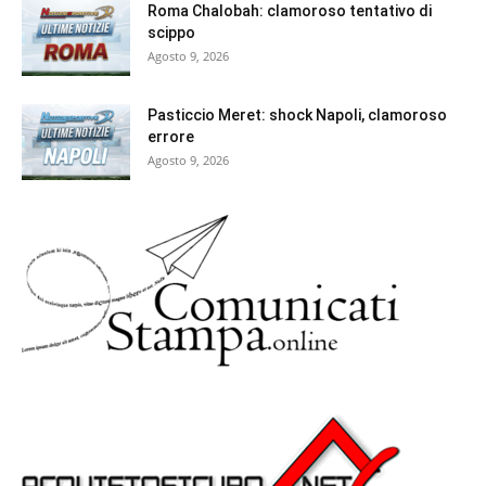
Roma Chalobah: clamoroso tentativo di
scippo
Agosto 9, 2026
Pasticcio Meret: shock Napoli, clamoroso
errore
Agosto 9, 2026