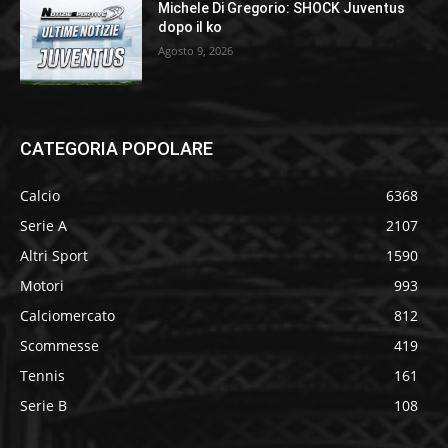
Michele Di Gregorio: SHOCK Juventus
dopo il ko
Agosto 9, 2026
CATEGORIA POPOLARE
Calcio
6368
Serie A
2107
Altri Sport
1590
Motori
993
Calciomercato
812
Scommesse
419
Tennis
161
Serie B
108