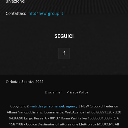
un'azione!
Contattaci:
info@new-group.it
SEGUICI
© Notizie Sportive 2025
Disclaimer
Privacy Policy
Copyright ©
web design roma web agency
| NEW Group di Federico
Albani Nanopublishing, Ecommerce, WebAgency Tel. 06 86891320 - 320
9436690 Largo Russel 6 - 00137 Roma Partita Iva 15385031008 - REA
1587108 - Codice Destinatario Fatturazione Elettronica M5UXCR1. All