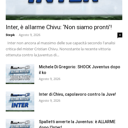
Inter, è allarme Chivu: ‘Non siamo pronti’!
Stepk
-
Agosto 9, 2026
0
Inter non ancora al massimo delle sue capacità secondo l'analisi
critica del mister Cristian Chivu. Nonostante la recente vittoria
ottenuta contro la Juventus di...
Michele Di Gregorio: SHOCK Juventus dopo
il ko
Agosto 9, 2026
Inter di Chivu, capolavoro contro la Juve!
Agosto 9, 2026
Spalletti avverte la Juventus: è ALLARME
dopo l’Inter!