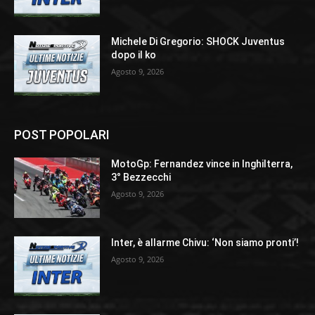
Michele Di Gregorio: SHOCK Juventus
dopo il ko
Agosto 9, 2026
POST POPOLARI
MotoGp: Fernandez vince in Inghilterra,
3° Bezzecchi
Agosto 9, 2026
Inter, è allarme Chivu: ‘Non siamo pronti’!
Agosto 9, 2026