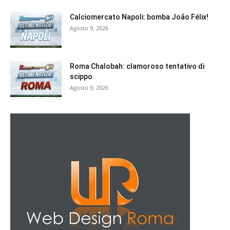
Calciomercato Napoli: bomba João Félix!
Agosto 9, 2026
Roma Chalobah: clamoroso tentativo di
scippo
Agosto 9, 2026