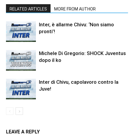
RELATED ARTICLES
MORE FROM AUTHOR
Inter, è allarme Chivu: ‘Non siamo
pronti’!
Michele Di Gregorio: SHOCK Juventus
dopo il ko
Inter di Chivu, capolavoro contro la
Juve!
LEAVE A REPLY