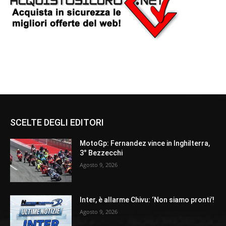
SCELTE DEGLI EDITORI
MotoGp: Fernandez vince in Inghilterra,
3° Bezzecchi
Agosto 9, 2026
Inter, è allarme Chivu: ‘Non siamo pronti’!
Agosto 9, 2026