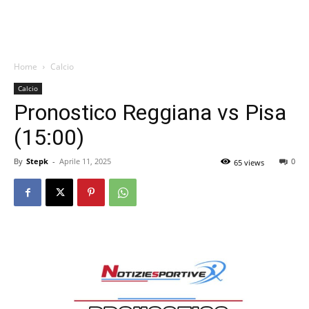
Home
Calcio
Calcio
Pronostico Reggiana vs Pisa
(15:00)
By
Stepk
-
Aprile 11, 2025
0
65 views