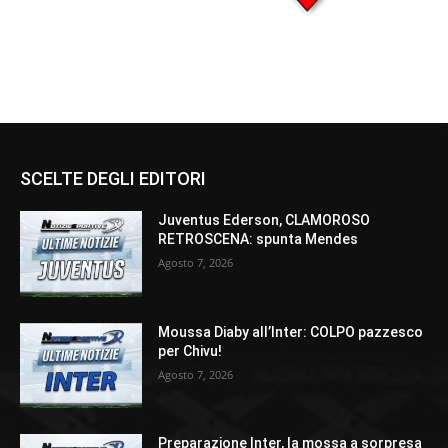
SCELTE DEGLI EDITORI
Juventus Ederson, CLAMOROSO
RETROSCENA: spunta Mendes
Agosto 7, 2026
Moussa Diaby all’Inter: COLPO pazzesco
per Chivu!
Agosto 7, 2026
Preparazione Inter, la mossa a sorpresa