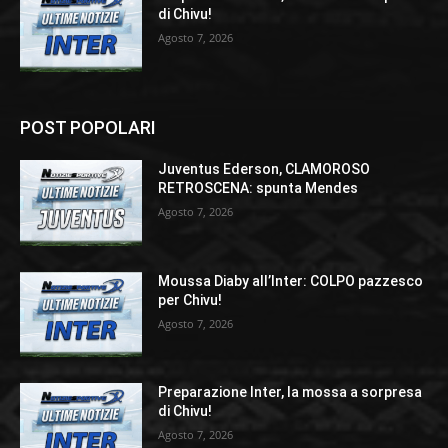
di Chivu!
Agosto 7, 2026
POST POPOLARI
Juventus Ederson, CLAMOROSO
RETROSCENA: spunta Mendes
Agosto 7, 2026
Moussa Diaby all’Inter: COLPO pazzesco
per Chivu!
Agosto 7, 2026
Preparazione Inter, la mossa a sorpresa
di Chivu!
Agosto 7, 2026