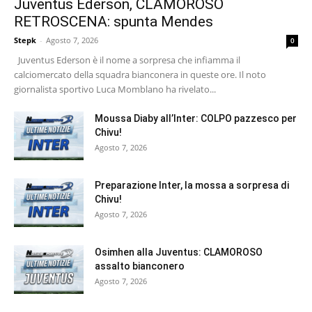
Juventus Ederson, CLAMOROSO
RETROSCENA: spunta Mendes
Stepk
-
Agosto 7, 2026
0
Juventus Ederson è il nome a sorpresa che infiamma il
calciomercato della squadra bianconera in queste ore. Il noto
giornalista sportivo Luca Momblano ha rivelato...
Moussa Diaby all’Inter: COLPO pazzesco per
Chivu!
Agosto 7, 2026
Preparazione Inter, la mossa a sorpresa di
Chivu!
Agosto 7, 2026
Osimhen alla Juventus: CLAMOROSO
assalto bianconero
Agosto 7, 2026