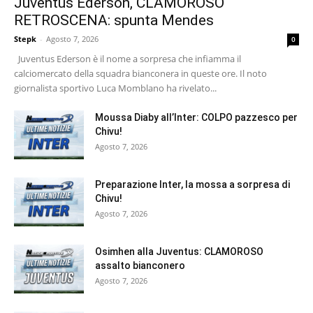
Juventus Ederson, CLAMOROSO
RETROSCENA: spunta Mendes
Stepk
-
Agosto 7, 2026
0
Juventus Ederson è il nome a sorpresa che infiamma il
calciomercato della squadra bianconera in queste ore. Il noto
giornalista sportivo Luca Momblano ha rivelato...
Moussa Diaby all’Inter: COLPO pazzesco per
Chivu!
Agosto 7, 2026
Preparazione Inter, la mossa a sorpresa di
Chivu!
Agosto 7, 2026
Osimhen alla Juventus: CLAMOROSO
assalto bianconero
Agosto 7, 2026