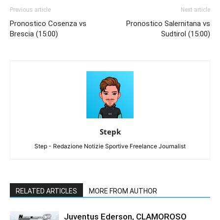
Previous article
Next article
Pronostico Cosenza vs
Pronostico Salernitana vs
Brescia (15:00)
Sudtirol (15:00)
Stepk
Step - Redazione Notizie Sportive Freelance Journalist
RELATED ARTICLES
MORE FROM AUTHOR
Juventus Ederson, CLAMOROSO