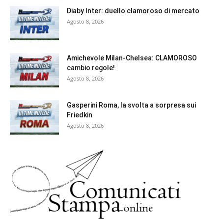
Diaby Inter: duello clamoroso di mercato
Agosto 8, 2026
Amichevole Milan-Chelsea: CLAMOROSO
cambio regole!
Agosto 8, 2026
Gasperini Roma, la svolta a sorpresa sui
Friedkin
Agosto 8, 2026