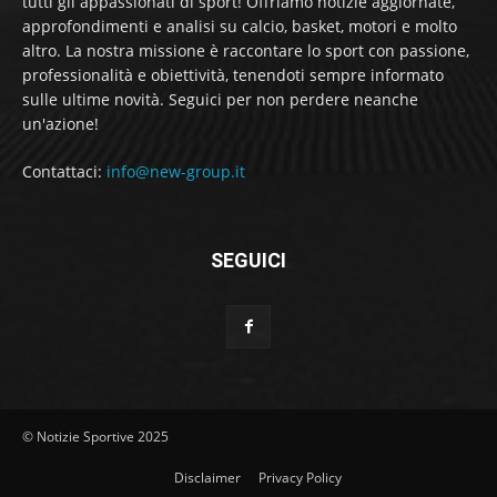
tutti gli appassionati di sport! Offriamo notizie aggiornate,
approfondimenti e analisi su calcio, basket, motori e molto
altro. La nostra missione è raccontare lo sport con passione,
professionalità e obiettività, tenendoti sempre informato
sulle ultime novità. Seguici per non perdere neanche
un'azione!
Contattaci:
info@new-group.it
SEGUICI
© Notizie Sportive 2025
Disclaimer
Privacy Policy