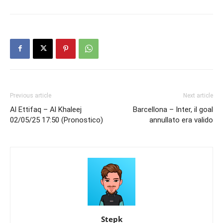
Previous article
Next article
Al Ettifaq – Al Khaleej
Barcellona – Inter, il goal
02/05/25 17:50 (Pronostico)
annullato era valido
Stepk