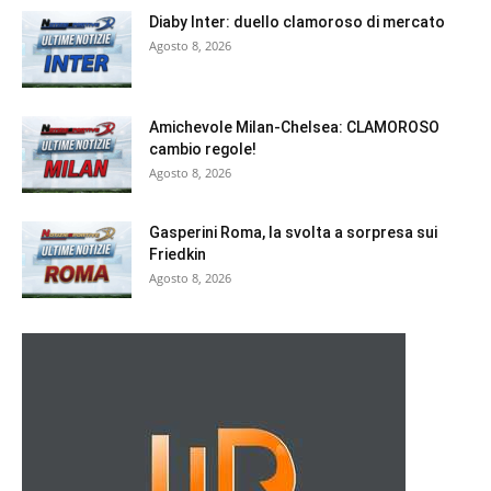
Diaby Inter: duello clamoroso di mercato
Agosto 8, 2026
Amichevole Milan-Chelsea: CLAMOROSO
cambio regole!
Agosto 8, 2026
Gasperini Roma, la svolta a sorpresa sui
Friedkin
Agosto 8, 2026