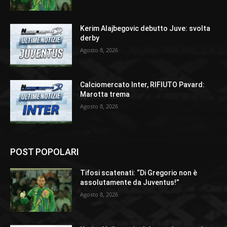
Kerim Alajbegovic debutto Juve: svolta
derby
Agosto 8, 2026
Calciomercato Inter, RIFIUTO Pavard:
Marotta trema
Agosto 8, 2026
POST POPOLARI
Tifosi scatenati: “Di Gregorio non è
assolutamente da Juventus!”
Agosto 8, 2026