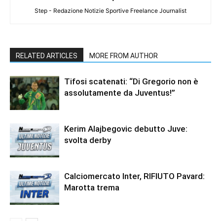
Step - Redazione Notizie Sportive Freelance Journalist
RELATED ARTICLES
MORE FROM AUTHOR
Tifosi scatenati: “Di Gregorio non è
assolutamente da Juventus!”
Kerim Alajbegovic debutto Juve:
svolta derby
Calciomercato Inter, RIFIUTO Pavard:
Marotta trema