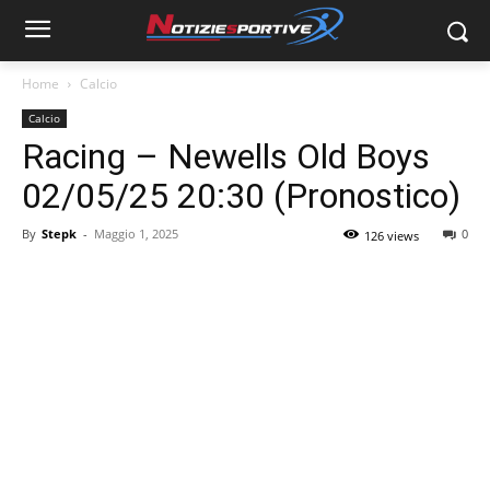
Home
Calcio
Calcio
Racing – Newells Old Boys
02/05/25 20:30 (Pronostico)
By
Stepk
-
Maggio 1, 2025
0
126 views