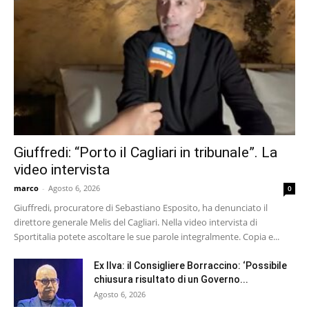
Giuffredi: “Porto il Cagliari in tribunale”. La
video intervista
marco
-
Agosto 6, 2026
0
Giuffredi, procuratore di Sebastiano Esposito, ha denunciato il
direttore generale Melis del Cagliari. Nella video intervista di
Sportitalia potete ascoltare le sue parole integralmente. Copia e...
Ex Ilva: il Consigliere Borraccino: ‘Possibile
chiusura risultato di un Governo...
Agosto 6, 2026