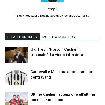
Stepk
Step - Redazione Notizie Sportive Freelance Journalist
RELATED ARTICLES
MORE FROM AUTHOR
Giuffredi: “Porto il Cagliari in
tribunale”. La video intervista
Carnevali e Massara accelerano per il
centravanti
Ultime Cagliari, attenzione all’ultima
possibile cessione