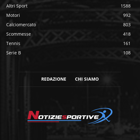
Altri Sport
1588
Motori
992
Calciomercato
803
Scommesse
418
Tennis
161
Serie B
108
REDAZIONE
CHI SIAMO