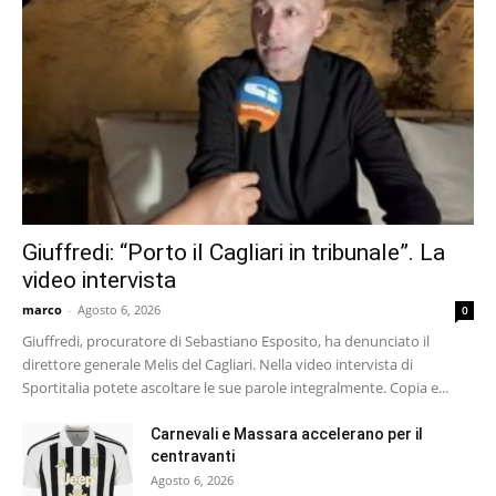
Giuffredi: “Porto il Cagliari in tribunale”. La
video intervista
marco
-
Agosto 6, 2026
0
Giuffredi, procuratore di Sebastiano Esposito, ha denunciato il
direttore generale Melis del Cagliari. Nella video intervista di
Sportitalia potete ascoltare le sue parole integralmente. Copia e...
Carnevali e Massara accelerano per il
centravanti
Agosto 6, 2026