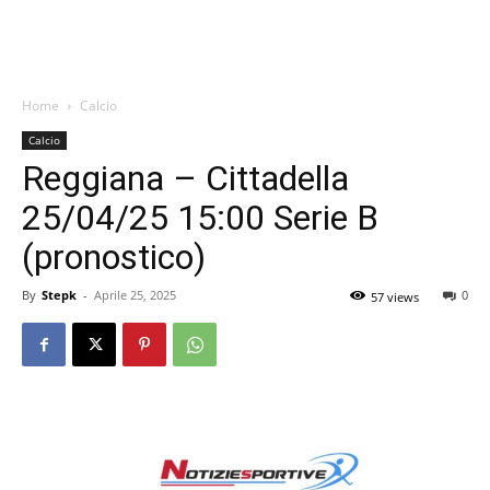
Home
Calcio
Calcio
Reggiana – Cittadella
25/04/25 15:00 Serie B
(pronostico)
By
Stepk
-
Aprile 25, 2025
0
57 views