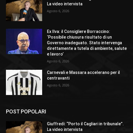
La video intervista
Agosto 6, 2026
Ex Ilva: il Consigliere Borraccino:
‘Possibile chiusura risultato di un
Governo inadeguato. Stato intervenga
direttamente a tutela di ambiente, salute
e lavoro’
Agosto 6, 2026
Carnevali e Massara accelerano per il
centravanti
Agosto 6, 2026
POST POPOLARI
Giuffredi: “Porto il Cagliari in tribunale”.
La video intervista