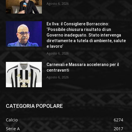
Agosto 6, 2026
Ex Ilva: il Consigliere Borraccino:
‘Possibile chiusura risultato di un
Governo inadeguato. Stato intervenga
direttamente a tutela di ambiente, salute
e lavoro’
Agosto 6, 2026
Carnevali e Massara accelerano per il
centravanti
Agosto 6, 2026
CATEGORIA POPOLARE
Calcio
6274
Serie A
2017