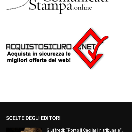
SCELTE DEGLI EDITORI
Giuffredi: “Porto il Cagliari in tribunale”.