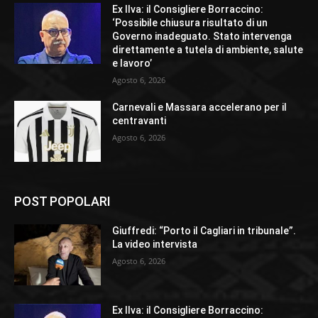
Ex Ilva: il Consigliere Borraccino:
‘Possibile chiusura risultato di un
Governo inadeguato. Stato intervenga
direttamente a tutela di ambiente, salute
e lavoro’
Agosto 6, 2026
Carnevali e Massara accelerano per il
centravanti
Agosto 6, 2026
POST POPOLARI
Giuffredi: “Porto il Cagliari in tribunale”.
La video intervista
Agosto 6, 2026
Ex Ilva: il Consigliere Borraccino: