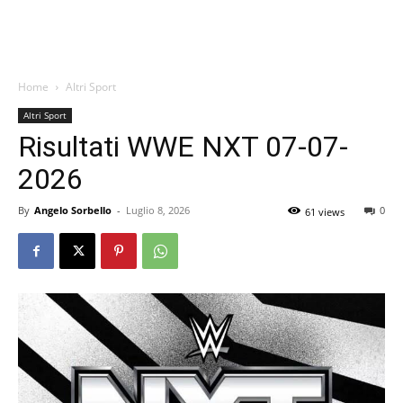
Home
Altri Sport
Altri Sport
Risultati WWE NXT 07-07-
2026
By
Angelo Sorbello
-
Luglio 8, 2026
0
61 views