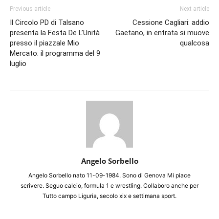
Previous article
Next article
Il Circolo PD di Talsano
Cessione Cagliari: addio
presenta la Festa De L’Unità
Gaetano, in entrata si muove
presso il piazzale Mio
qualcosa
Mercato: il programma del 9
luglio
Angelo Sorbello
Angelo Sorbello nato 11-09-1984. Sono di Genova Mi piace
scrivere. Seguo calcio, formula 1 e wrestling. Collaboro anche per
Tutto campo Liguria, secolo xix e settimana sport.