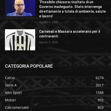
‘Possibile chiusura risultato di un
Governo inadeguato. Stato intervenga
direttamente a tutela di ambiente, salute
e lavoro’
Agosto 6, 2026
Carnevali e Massara accelerano per il
centravanti
Agosto 6, 2026
CATEGORIA POPOLARE
Calcio
6274
Serie A
2017
Altri Sport
1588
Motori
992
Calciomercato
803