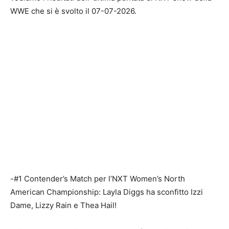
WWE che si è svolto il 07-07-2026.
-#1 Contender’s Match per l’NXT Women’s North
American Championship: Layla Diggs ha sconfitto Izzi
Dame, Lizzy Rain e Thea Hail!