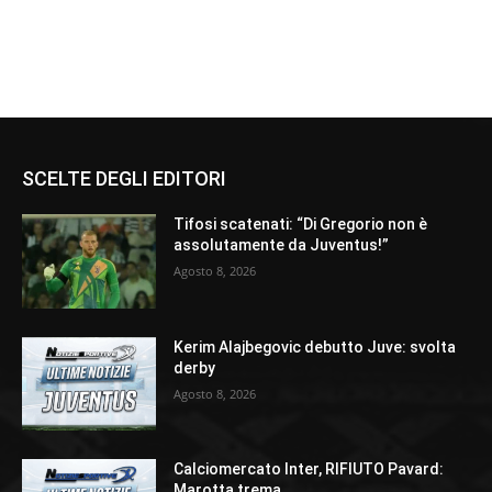
SCELTE DEGLI EDITORI
Tifosi scatenati: “Di Gregorio non è
assolutamente da Juventus!”
Agosto 8, 2026
Kerim Alajbegovic debutto Juve: svolta
derby
Agosto 8, 2026
Calciomercato Inter, RIFIUTO Pavard:
Marotta trema