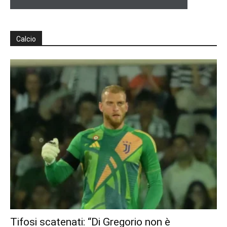
Calcio
Tifosi scatenati: “Di Gregorio non è