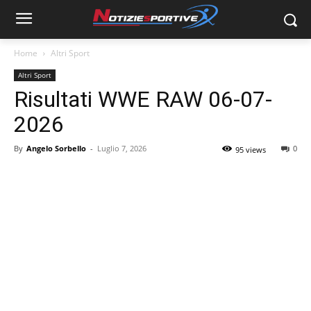
Home
Altri Sport
Altri Sport
Risultati WWE RAW 06-07-
2026
By
Angelo Sorbello
-
Luglio 7, 2026
0
95 views