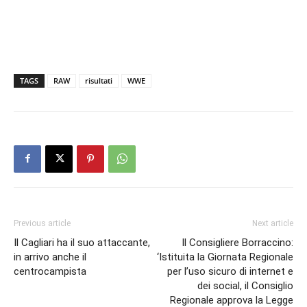
TAGS
RAW
risultati
WWE
Previous article
Next article
Il Cagliari ha il suo attaccante,
Il Consigliere Borraccino:
in arrivo anche il
‘Istituita la Giornata Regionale
centrocampista
per l’uso sicuro di internet e
dei social, il Consiglio
Regionale approva la Legge