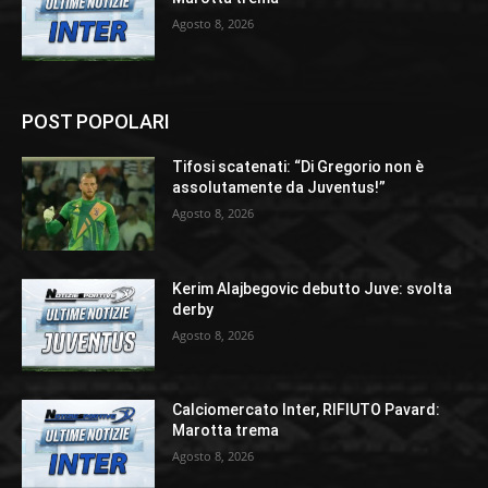
Agosto 8, 2026
POST POPOLARI
Tifosi scatenati: “Di Gregorio non è
assolutamente da Juventus!”
Agosto 8, 2026
Kerim Alajbegovic debutto Juve: svolta
derby
Agosto 8, 2026
Calciomercato Inter, RIFIUTO Pavard:
Marotta trema
Agosto 8, 2026