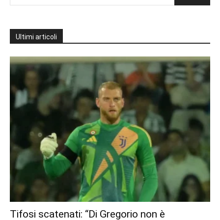
Ultimi articoli
Tifosi scatenati: “Di Gregorio non è