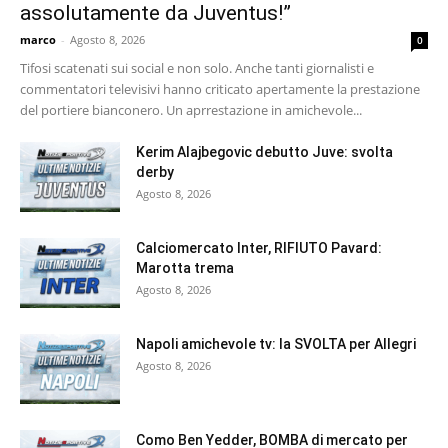
assolutamente da Juventus!”
marco
-
Agosto 8, 2026
0
Tifosi scatenati sui social e non solo. Anche tanti giornalisti e
commentatori televisivi hanno criticato apertamente la prestazione
del portiere bianconero. Un aprrestazione in amichevole...
Kerim Alajbegovic debutto Juve: svolta
derby
Agosto 8, 2026
Calciomercato Inter, RIFIUTO Pavard:
Marotta trema
Agosto 8, 2026
Napoli amichevole tv: la SVOLTA per Allegri
Agosto 8, 2026
Como Ben Yedder, BOMBA di mercato per