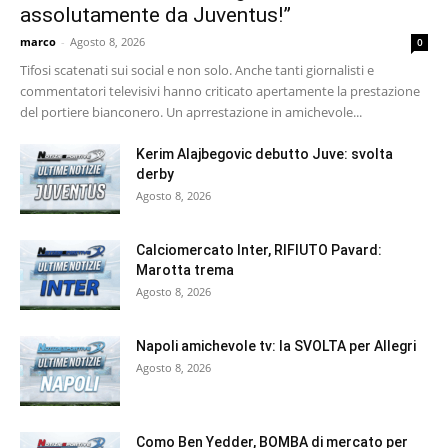
assolutamente da Juventus!”
marco
-
Agosto 8, 2026
0
Tifosi scatenati sui social e non solo. Anche tanti giornalisti e
commentatori televisivi hanno criticato apertamente la prestazione
del portiere bianconero. Un aprrestazione in amichevole...
Kerim Alajbegovic debutto Juve: svolta
derby
Agosto 8, 2026
Calciomercato Inter, RIFIUTO Pavard:
Marotta trema
Agosto 8, 2026
Napoli amichevole tv: la SVOLTA per Allegri
Agosto 8, 2026
Como Ben Yedder, BOMBA di mercato per