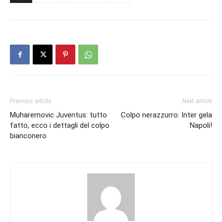
Previous article
Next article
Muharemovic Juventus: tutto
Colpo nerazzurro: Inter gela
fatto, ecco i dettagli del colpo
Napoli!
bianconero