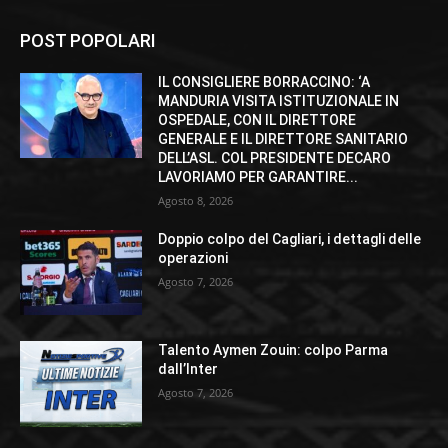
POST POPOLARI
IL CONSIGLIERE BORRACCINO: ‘A
MANDURIA VISITA ISTITUZIONALE IN
OSPEDALE, CON IL DIRETTORE
GENERALE E IL DIRETTORE SANITARIO
DELL’ASL. COL PRESIDENTE DECARO
LAVORIAMO PER GARANTIRE...
Agosto 8, 2026
Doppio colpo del Cagliari, i dettagli delle
operazioni
Agosto 7, 2026
Talento Aymen Zouin: colpo Parma
dall’Inter
Agosto 7, 2026