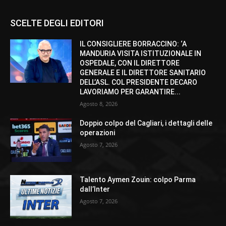
SCELTE DEGLI EDITORI
IL CONSIGLIERE BORRACCINO: ‘A
MANDURIA VISITA ISTITUZIONALE IN
OSPEDALE, CON IL DIRETTORE
GENERALE E IL DIRETTORE SANITARIO
DELL’ASL. COL PRESIDENTE DECARO
LAVORIAMO PER GARANTIRE...
Agosto 8, 2026
Doppio colpo del Cagliari, i dettagli delle
operazioni
Agosto 7, 2026
Talento Aymen Zouin: colpo Parma
dall’Inter
Agosto 7, 2026