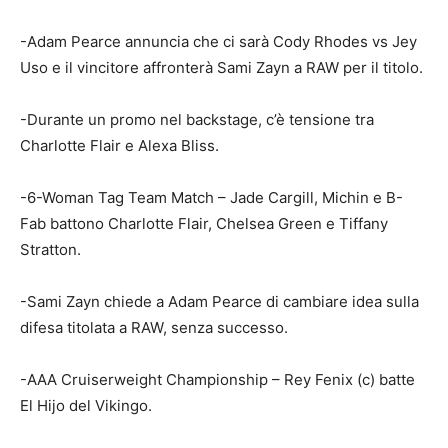
-Adam Pearce annuncia che ci sarà Cody Rhodes vs Jey
Uso e il vincitore affronterà Sami Zayn a RAW per il titolo.
-Durante un promo nel backstage, c’è tensione tra
Charlotte Flair e Alexa Bliss.
-6-Woman Tag Team Match – Jade Cargill, Michin e B-
Fab battono Charlotte Flair, Chelsea Green e Tiffany
Stratton.
-Sami Zayn chiede a Adam Pearce di cambiare idea sulla
difesa titolata a RAW, senza successo.
-AAA Cruiserweight Championship – Rey Fenix (c) batte
El Hijo del Vikingo.