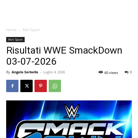
Home
Altri Sport
Altri Sport
Risultati WWE SmackDown
03-07-2026
By
Angelo Sorbello
-
Luglio 4, 2026
0
60 views