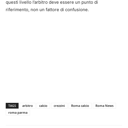
questi livello l’arbitro deve essere un punto di
riferimento, non un fattore di confusione.
TAGS
arbitro
calcio
crezzini
Roma calcio
Roma News
roma parma