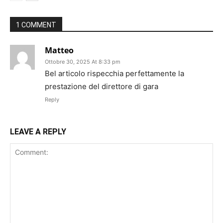
1 COMMENT
Matteo
Ottobre 30, 2025 At 8:33 pm
Bel articolo rispecchia perfettamente la
prestazione del direttore di gara
Reply
LEAVE A REPLY