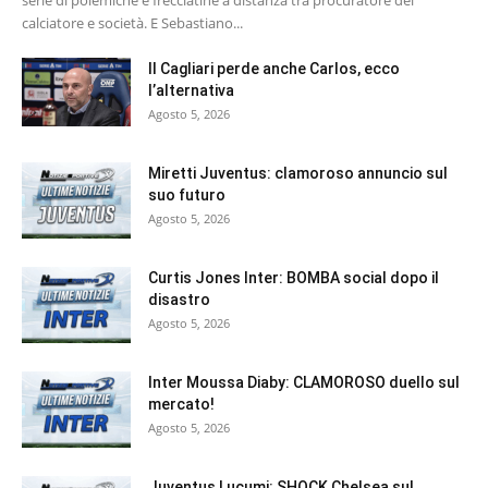
serie di polemiche e frecciatine a distanza tra procuratore del
calciatore e società. E Sebastiano...
Il Cagliari perde anche Carlos, ecco
l’alternativa
Agosto 5, 2026
Miretti Juventus: clamoroso annuncio sul
suo futuro
Agosto 5, 2026
Curtis Jones Inter: BOMBA social dopo il
disastro
Agosto 5, 2026
Inter Moussa Diaby: CLAMOROSO duello sul
mercato!
Agosto 5, 2026
Juventus Lucumi: SHOCK Chelsea sul