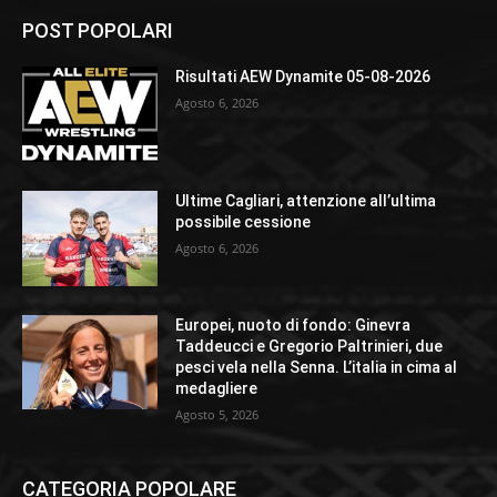
POST POPOLARI
Risultati AEW Dynamite 05-08-2026
Agosto 6, 2026
Ultime Cagliari, attenzione all’ultima
possibile cessione
Agosto 6, 2026
Europei, nuoto di fondo: Ginevra
Taddeucci e Gregorio Paltrinieri, due
pesci vela nella Senna. L’italia in cima al
medagliere
Agosto 5, 2026
CATEGORIA POPOLARE