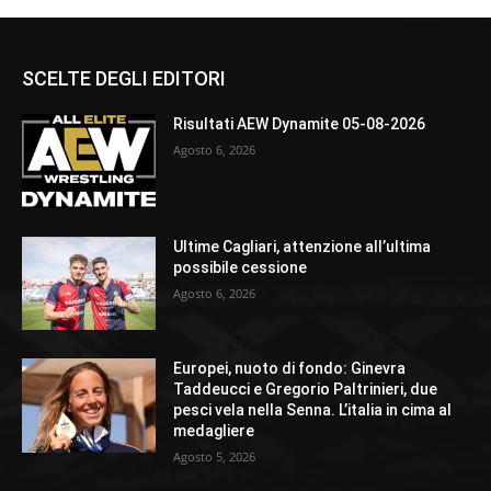
SCELTE DEGLI EDITORI
Risultati AEW Dynamite 05-08-2026
Agosto 6, 2026
Ultime Cagliari, attenzione all’ultima
possibile cessione
Agosto 6, 2026
Europei, nuoto di fondo: Ginevra
Taddeucci e Gregorio Paltrinieri, due
pesci vela nella Senna. L’italia in cima al
medagliere
Agosto 5, 2026