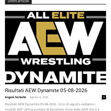
Ultimi articoli
Risultati AEW Dynamite 05-08-2026
Angelo Sorbello
-
Agosto 6, 2026
0
Risultati AEW Dynamite 05-08-2026 - Ecco di seguito vediamo i
risultati dell' ultima puntata di Dynamite show della AEW che si è