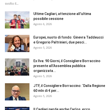
svolto il...
Ultime Cagliari, attenzione all’ultima
possibile cessione
Agosto 6, 2026
Europei, nuoto di fondo: Ginevra Taddeucci
e Gregorio Paltrinieri, due pesci...
Agosto 5, 2026
Ex Ilva: 90 Giorni, il Consigliere Borraccino
presente all’Assemblea pubblica
organizzata...
Agosto 5, 2026
JTF, il Consigliere Borraccino: ‘Dalla Regione
60 mln di € per...
Agosto 5, 2026
Il Cagliari perde anche Carlos, ecco