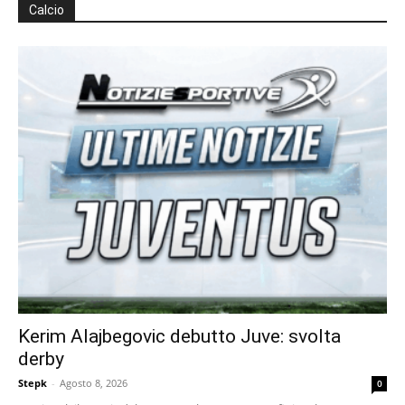
Calcio
Kerim Alajbegovic debutto Juve: svolta
derby
Stepk
-
Agosto 8, 2026
0