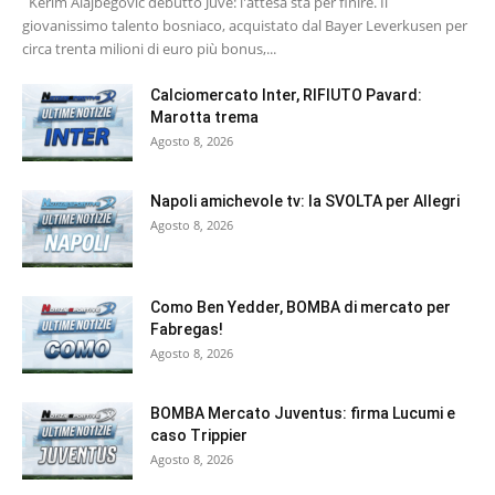
Kerim Alajbegovic debutto Juve: l'attesa sta per finire. Il
giovanissimo talento bosniaco, acquistato dal Bayer Leverkusen per
circa trenta milioni di euro più bonus,...
Calciomercato Inter, RIFIUTO Pavard:
Marotta trema
Agosto 8, 2026
Napoli amichevole tv: la SVOLTA per Allegri
Agosto 8, 2026
Como Ben Yedder, BOMBA di mercato per
Fabregas!
Agosto 8, 2026
BOMBA Mercato Juventus: firma Lucumi e
caso Trippier
Agosto 8, 2026