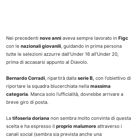
Nei precedenti
nove anni
aveva sempre lavorato in
Figc
con le
nazionali giovanili
, guidando in prima persona
tutte le selezioni azzurre dall’Under 16 all’Under 20,
prima di accasarsi appunto al Diavolo.
Bernardo Corradi
, ripartirà dalla
serie B,
con l’obiettivo di
riportare la squadra blucerchiata nella
massima
categoria
. Manca solo l’ufficialità, dovrebbe arrivare a
breve giro di posta.
La
tifoseria doriana
non sembra molto convinta di questa
scelta e ha espresso il
proprio
malumore
attraverso i
canali social (sembra sia prevista anche una