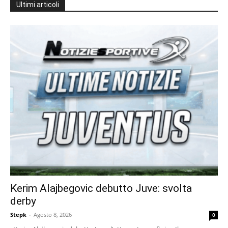
Ultimi articoli
Kerim Alajbegovic debutto Juve: svolta
derby
Stepk
-
Agosto 8, 2026
0