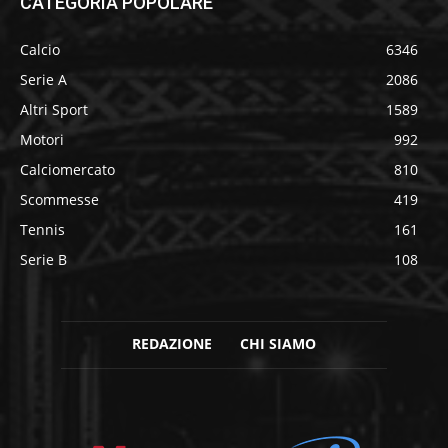
CATEGORIA POPOLARE
Calcio
6346
Serie A
2086
Altri Sport
1589
Motori
992
Calciomercato
810
Scommesse
419
Tennis
161
Serie B
108
REDAZIONE
CHI SIAMO