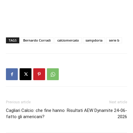
TAGS
Bernardo Corradi
calciomercato
sampdoria
serie b
Previous article
Next article
Cagliari Calcio: che fine hanno
Risultati AEW Dynamite 24-06-
fatto gli americani?
2026