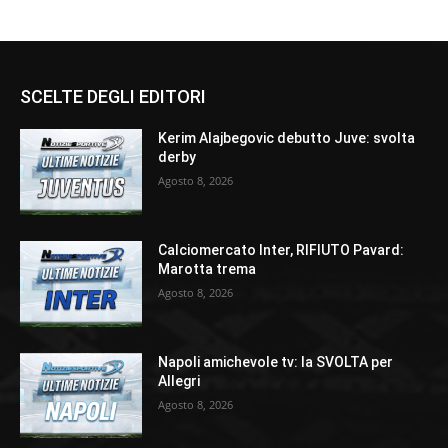
SCELTE DEGLI EDITORI
Kerim Alajbegovic debutto Juve: svolta
derby
Agosto 8, 2026
Calciomercato Inter, RIFIUTO Pavard:
Marotta trema
Agosto 8, 2026
Napoli amichevole tv: la SVOLTA per
Allegri
Agosto 8, 2026