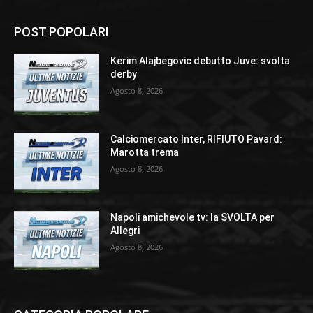
POST POPOLARI
Kerim Alajbegovic debutto Juve: svolta
derby
Agosto 8, 2026
Calciomercato Inter, RIFIUTO Pavard:
Marotta trema
Agosto 8, 2026
Napoli amichevole tv: la SVOLTA per
Allegri
Agosto 8, 2026