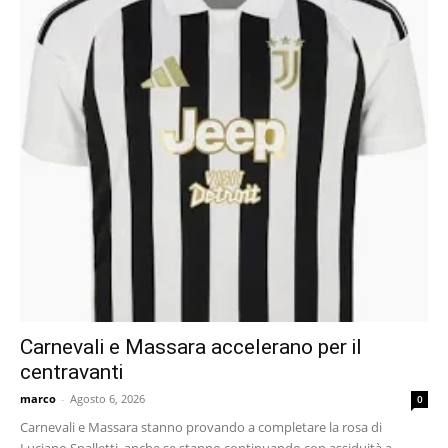
Carnevali e Massara accelerano per il
centravanti
marco
-
Agosto 6, 2026
0
Carnevali e Massara stanno provando a completare la rosa di
Luciano Spalletti, anche se stanno continuando con assiduità a