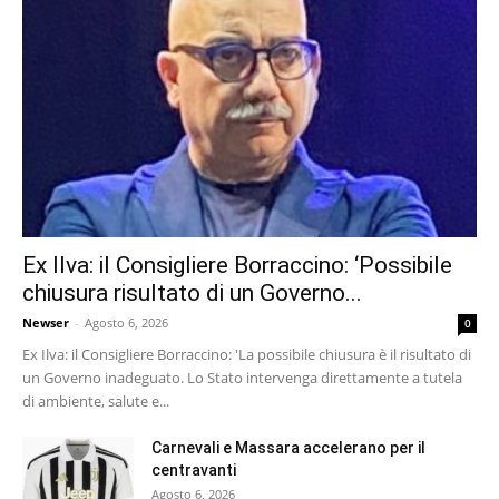
Ex Ilva: il Consigliere Borraccino: ‘Possibile
chiusura risultato di un Governo...
Newser
-
Agosto 6, 2026
0
Ex Ilva: il Consigliere Borraccino: 'La possibile chiusura è il risultato di
un Governo inadeguato. Lo Stato intervenga direttamente a tutela
di ambiente, salute e...
Carnevali e Massara accelerano per il
centravanti
Agosto 6, 2026