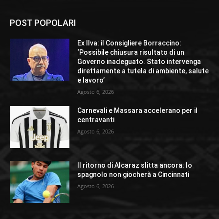
POST POPOLARI
Ex Ilva: il Consigliere Borraccino:
‘Possibile chiusura risultato di un
Governo inadeguato. Stato intervenga
direttamente a tutela di ambiente, salute
e lavoro’
Agosto 6, 2026
Carnevali e Massara accelerano per il
centravanti
Agosto 6, 2026
Il ritorno di Alcaraz slitta ancora: lo
spagnolo non giocherà a Cincinnati
Agosto 6, 2026