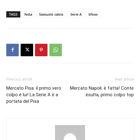
TAGS
festa
Sassuolo calcio
Serie A
tifoso
Previous article
Next article
Mercato Pisa: il primo vero
Mercato Napoli: è fatta! Conte
colpo è lui! La Serie A è a
esulta, primo colpo top
portata del Pisa