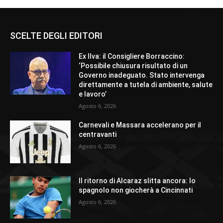
SCELTE DEGLI EDITORI
Ex Ilva: il Consigliere Borraccino:
‘Possibile chiusura risultato di un
Governo inadeguato. Stato intervenga
direttamente a tutela di ambiente, salute
e lavoro’
Agosto 6, 2026
Carnevali e Massara accelerano per il
centravanti
Agosto 6, 2026
Il ritorno di Alcaraz slitta ancora: lo
spagnolo non giocherà a Cincinnati
Agosto 6, 2026