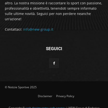
altro. La nostra missione è raccontare lo sport con passione,
professionalità e obiettività, tenendoti sempre informato
sulle ultime novità. Seguici per non perdere neanche
un'azione!
Contattaci:
info@new-group.it
SEGUICI
© Notizie Sportive 2025
Disclaimer
Privacy Policy
Copyright ©
web design roma web agency
| NEW Group di Federico