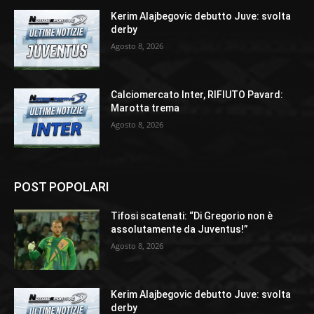
Kerim Alajbegovic debutto Juve: svolta
derby
Agosto 8, 2026
Calciomercato Inter, RIFIUTO Pavard:
Marotta trema
Agosto 8, 2026
POST POPOLARI
Tifosi scatenati: “Di Gregorio non è
assolutamente da Juventus!”
Agosto 8, 2026
Kerim Alajbegovic debutto Juve: svolta
derby