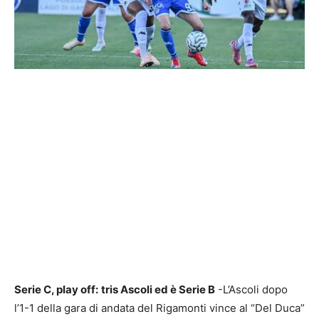
Serie C, play off:
tris Ascoli ed è Serie B
-L’Ascoli dopo
l’1-1 della gara di andata del Rigamonti vince al “Del Duca”