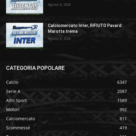
Agosto 8, 2026
Calciomercato Inter, RIFIUTO Pavard:
Marotta trema
Agosto 8, 2026
CATEGORIA POPOLARE
Calcio
6347
Serie A
2087
Altri Sport
1589
Motori
992
Calciomercato
811
Scommesse
419