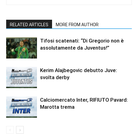
RELATED ARTICLES
MORE FROM AUTHOR
Tifosi scatenati: “Di Gregorio non è
assolutamente da Juventus!”
Kerim Alajbegovic debutto Juve:
svolta derby
Calciomercato Inter, RIFIUTO Pavard:
Marotta trema