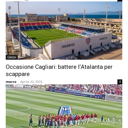
Calcio
Occasione Cagliari: battere l’Atalanta per
scappare
marco
-
Aprile 22, 2026
0