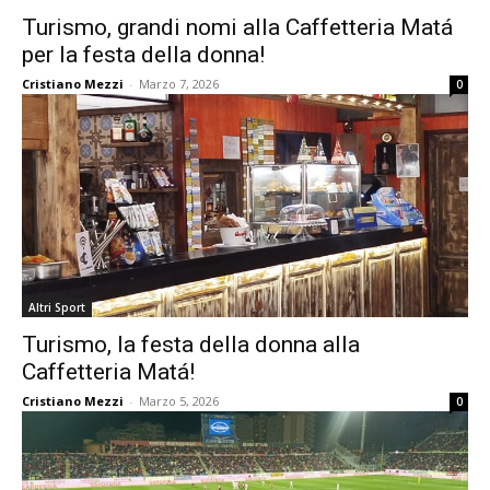
Turismo, grandi nomi alla Caffetteria Matá
per la festa della donna!
Cristiano Mezzi
-
Marzo 7, 2026
0
Altri Sport
Turismo, la festa della donna alla
Caffetteria Matá!
Cristiano Mezzi
-
Marzo 5, 2026
0