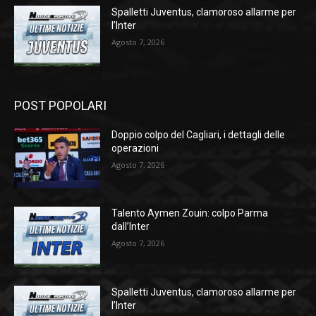
Spalletti Juventus, clamoroso allarme per
l’Inter
Agosto 7, 2026
POST POPOLARI
Doppio colpo del Cagliari, i dettagli delle
operazioni
Agosto 7, 2026
Talento Aymen Zouin: colpo Parma
dall’Inter
Agosto 7, 2026
Spalletti Juventus, clamoroso allarme per
l’Inter