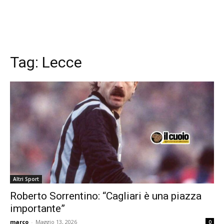
Tag:
Lecce
Altri Sport
Roberto Sorrentino: “Cagliari è una piazza
importante”
marco
-
Maggio 13, 2026
0