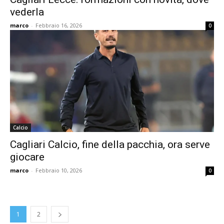
vederla
marco
-
Febbraio 16, 2026
0
Calcio
Cagliari Calcio, fine della pacchia, ora serve
giocare
marco
-
Febbraio 10, 2026
0
1
2