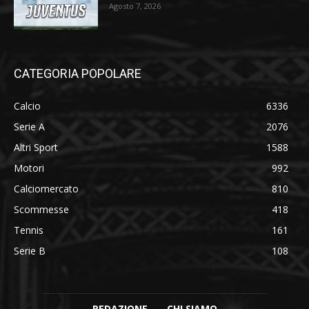
Agosto 7, 2026
CATEGORIA POPOLARE
Calcio
6336
Serie A
2076
Altri Sport
1588
Motori
992
Calciomercato
810
Scommesse
418
Tennis
161
Serie B
108
REDAZIONE
CHI SIAMO