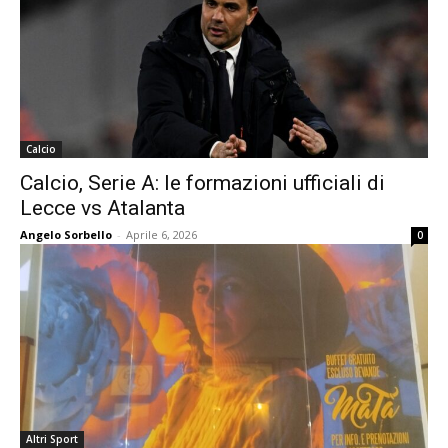
Calcio
Calcio, Serie A: le formazioni ufficiali di
Lecce vs Atalanta
Angelo Sorbello
-
Aprile 6, 2026
0
Altri Sport