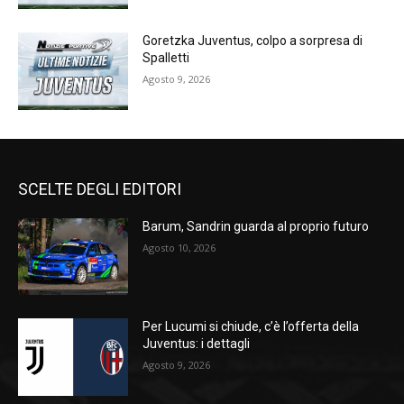
Goretzka Juventus, colpo a sorpresa di
Spalletti
Agosto 9, 2026
SCELTE DEGLI EDITORI
Barum, Sandrin guarda al proprio futuro
Agosto 10, 2026
Per Lucumi si chiude, c’è l’offerta della
Juventus: i dettagli
Agosto 9, 2026