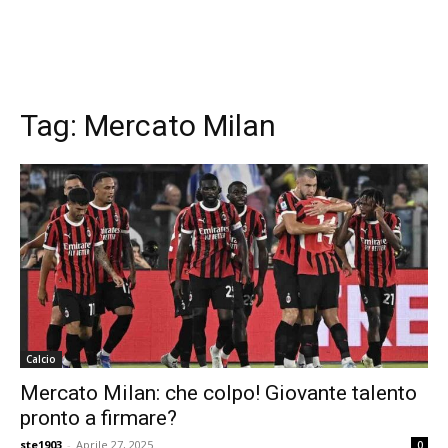
Tag:
Mercato Milan
Calcio
Mercato Milan: che colpo! Giovante talento
pronto a firmare?
ste1903
-
Aprile 27, 2025
0