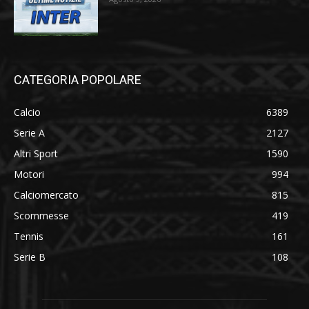
CATEGORIA POPOLARE
Calcio
6389
Serie A
2127
Altri Sport
1590
Motori
994
Calciomercato
815
Scommesse
419
Tennis
161
Serie B
108