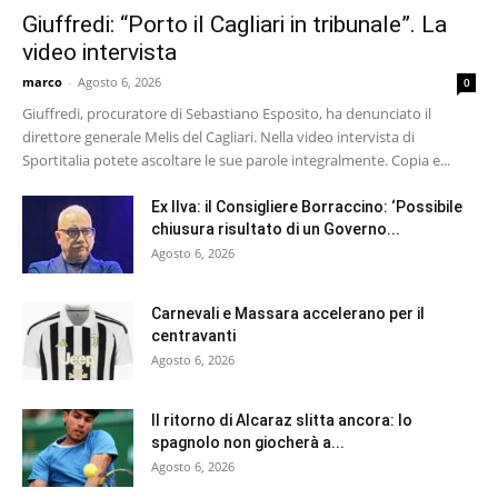
Giuffredi: “Porto il Cagliari in tribunale”. La
video intervista
marco
-
Agosto 6, 2026
0
Giuffredi, procuratore di Sebastiano Esposito, ha denunciato il
direttore generale Melis del Cagliari. Nella video intervista di
Sportitalia potete ascoltare le sue parole integralmente. Copia e...
Ex Ilva: il Consigliere Borraccino: ‘Possibile
chiusura risultato di un Governo...
Agosto 6, 2026
Carnevali e Massara accelerano per il
centravanti
Agosto 6, 2026
Il ritorno di Alcaraz slitta ancora: lo
spagnolo non giocherà a...
Agosto 6, 2026