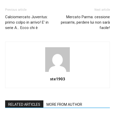
Previous article
Next article
Calciomercato Juventus:
Mercato Parma: cessione
primo colpo in arrivo! E’ in
pesante, perdere lui non sarà
serie A… Ecco chi è
facile!
ste1903
RELATED ARTICLES
MORE FROM AUTHOR