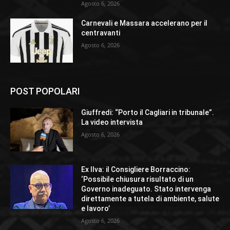
Agosto 6, 2026
Carnevali e Massara accelerano per il
centravanti
Agosto 6, 2026
POST POPOLARI
Giuffredi: “Porto il Cagliari in tribunale”.
La video intervista
Agosto 6, 2026
Ex Ilva: il Consigliere Borraccino:
‘Possibile chiusura risultato di un
Governo inadeguato. Stato intervenga
direttamente a tutela di ambiente, salute
e lavoro’
Agosto 6, 2026