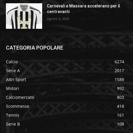
Carnevali e Massara accelerano per il
centravanti
Agosto 6, 2026
CATEGORIA POPOLARE
Calcio
6274
Serie A
2017
Altri Sport
1588
Motori
992
Calciomercato
803
Scommesse
418
Tennis
161
Serie B
108