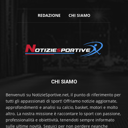
REDAZIONE
CHI SIAMO
CHI SIAMO
Benvenuti su NotizieSportive.net, il punto di riferimento per
tutti gli appassionati di sport! Offriamo notizie aggiornate,
approfondimenti e analisi su calcio, basket, motori e molto
altro. La nostra missione è raccontare lo sport con passione,
professionalità e obiettività, tenendoti sempre informato
sulle ultime novità. Seguici per non perdere neanche