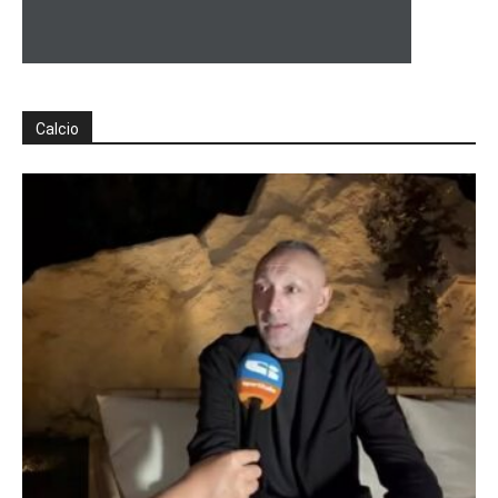
Calcio