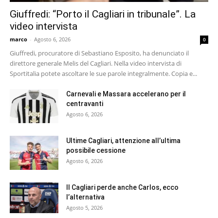
Giuffredi: “Porto il Cagliari in tribunale”. La
video intervista
marco
-
Agosto 6, 2026
0
Giuffredi, procuratore di Sebastiano Esposito, ha denunciato il
direttore generale Melis del Cagliari. Nella video intervista di
Sportitalia potete ascoltare le sue parole integralmente. Copia e...
Carnevali e Massara accelerano per il
centravanti
Agosto 6, 2026
Ultime Cagliari, attenzione all’ultima
possibile cessione
Agosto 6, 2026
Il Cagliari perde anche Carlos, ecco
l’alternativa
Agosto 5, 2026