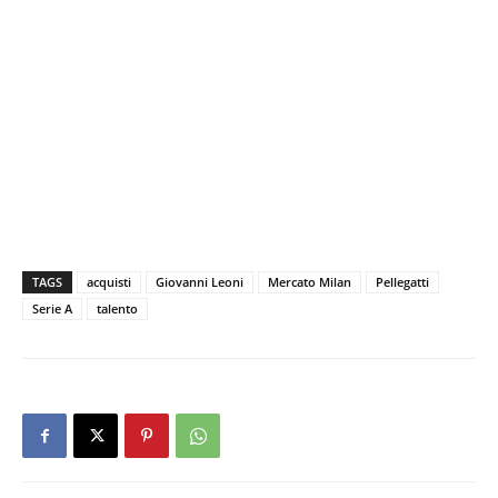
TAGS
acquisti
Giovanni Leoni
Mercato Milan
Pellegatti
Serie A
talento