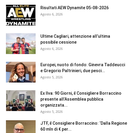
Risultati AEW Dynamite 05-08-2026
Agosto 6, 2026
Ultime Cagliari, attenzione all’ultima
possibile cessione
Agosto 6, 2026
Europei, nuoto di fondo: Ginevra Taddeucci
e Gregorio Paltrinieri, due pesci...
Agosto 5, 2026
Ex Ilva: 90 Giorni, il Consigliere Borraccino
presente all’Assemblea pubblica
organizzata...
Agosto 5, 2026
JTF, il Consigliere Borraccino: ‘Dalla Regione
60 mln di € per...