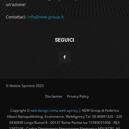
un'azione!
Contattaci:
info@new-group.it
SEGUICI
© Notizie Sportive 2025
Disclaimer
Privacy Policy
Copyright ©
web design roma web agency
| NEW Group di Federico
Albani Nanopublishing, Ecommerce, WebAgency Tel. 06 86891320 - 320
9436690 Largo Russel 6 - 00137 Roma Partita Iva 15385031008 - REA
1587108 - Codice Destinatario Fatturazione Elettronica M5UXCR1. All