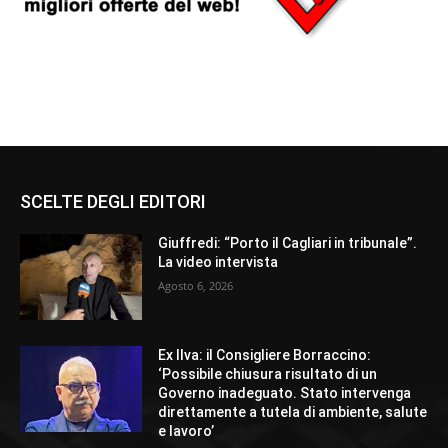
SCELTE DEGLI EDITORI
Giuffredi: “Porto il Cagliari in tribunale”.
La video intervista
Agosto 6, 2026
Ex Ilva: il Consigliere Borraccino:
‘Possibile chiusura risultato di un
Governo inadeguato. Stato intervenga
direttamente a tutela di ambiente, salute
e lavoro’