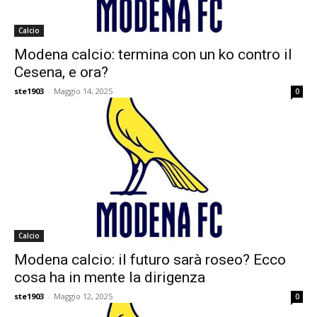
Calcio
Modena calcio: termina con un ko contro il
Cesena, e ora?
ste1903
-
Maggio 14, 2025
0
Calcio
Modena calcio: il futuro sarà roseo? Ecco
cosa ha in mente la dirigenza
ste1903
-
Maggio 12, 2025
0