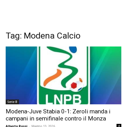
Tag:
Modena Calcio
Serie B
Modena-Juve Stabia 0-1: Zeroli manda i
campani in semifinale contro il Monza
Alberto Rossi
-
Maggio 13, 2026
0