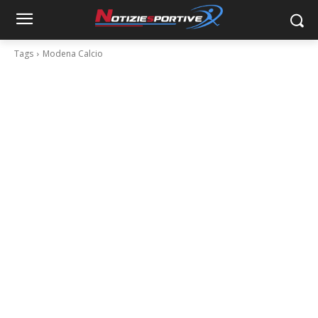
Tags
Modena Calcio