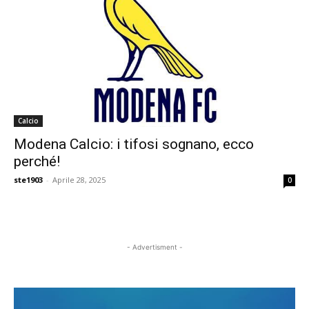
Calcio
Modena Calcio: i tifosi sognano, ecco
perché!
ste1903
-
Aprile 28, 2025
0
- Advertisment -