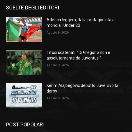
SCELTE DEGLI EDITORI
Atletica leggera, Italia protagonista ai
mondiali Under 20
Agosto 9, 2026
Tifosi scatenati: “Di Gregorio non è
assolutamente da Juventus!”
Agosto 8, 2026
Kerim Alajbegovic debutto Juve: svolta
derby
Agosto 8, 2026
POST POPOLARI