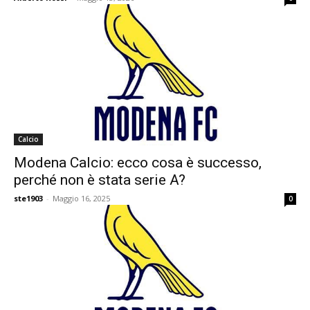
Calcio
Modena Calcio: ecco cosa è successo,
perché non è stata serie A?
ste1903
-
Maggio 16, 2025
0