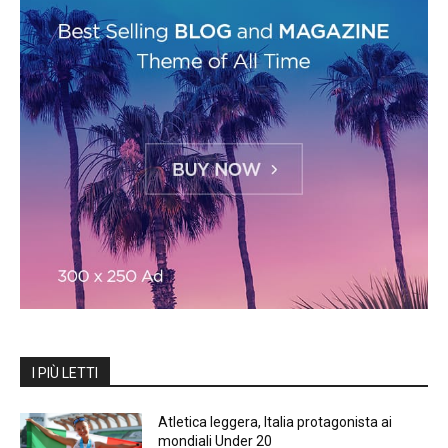
I PIÙ LETTI
Atletica leggera, Italia protagonista ai
mondiali Under 20