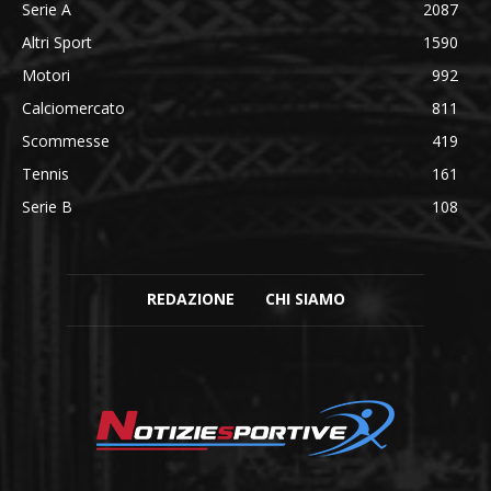
Serie A
2087
Altri Sport
1590
Motori
992
Calciomercato
811
Scommesse
419
Tennis
161
Serie B
108
REDAZIONE
CHI SIAMO