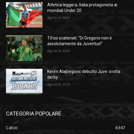
Atletica leggera, Italia protagonista ai
mondiali Under 20
Agosto 9, 2026
Tifosi scatenati: “Di Gregorio non è
assolutamente da Juventus!”
Agosto 8, 2026
Kerim Alajbegovic debutto Juve: svolta
derby
Agosto 8, 2026
CATEGORIA POPOLARE
Calcio
6347