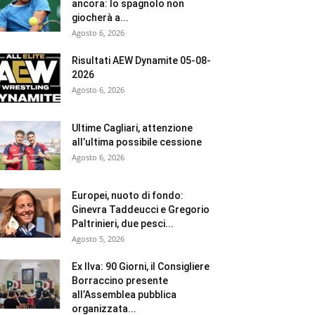
ancora: lo spagnolo non
giocherà a...
Agosto 6, 2026
Risultati AEW Dynamite 05-08-
2026
Agosto 6, 2026
Ultime Cagliari, attenzione
all’ultima possibile cessione
Agosto 6, 2026
Europei, nuoto di fondo:
Ginevra Taddeucci e Gregorio
Paltrinieri, due pesci...
Agosto 5, 2026
Ex Ilva: 90 Giorni, il Consigliere
Borraccino presente
all’Assemblea pubblica
organizzata...