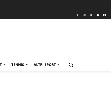
T
TENNIS
ALTRI SPORT