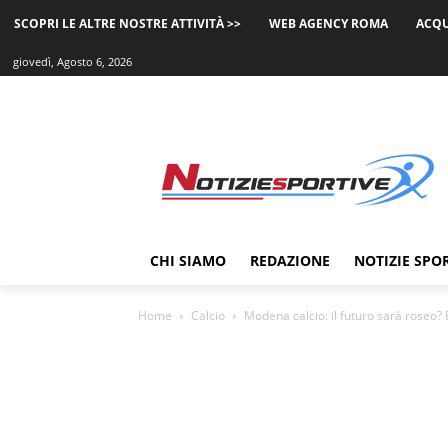
SCOPRI LE ALTRE NOSTRE ATTIVITÀ >>
WEB AGENCY ROMA
ACQU
giovedì, Agosto 6, 2026
CHI SIAMO
REDAZIONE
NOTIZIE SPO
Home
Calcio
Modena calcio: il futuro sarà roseo? 