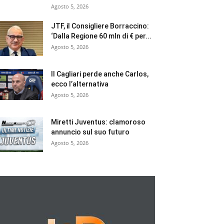
Agosto 5, 2026
JTF, il Consigliere Borraccino:
‘Dalla Regione 60 mln di € per...
Agosto 5, 2026
Il Cagliari perde anche Carlos,
ecco l’alternativa
Agosto 5, 2026
Miretti Juventus: clamoroso
annuncio sul suo futuro
Agosto 5, 2026