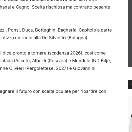
Bozhanaj e Gagno. Scelta rischiosa ma contratto pesante
zzi, Ponsi, Duca, Botteghin, Bagheria. Capitolo a parte
potizza un ruolo alla De Silvestri (Bologna).
 dice pronto a tornare (scadenza 2026), così come
lada (Ascoli), Alberti (Pescara) e Mondele (ND Bilje,
ranne Olivieri (Pergolettese, 2027) e Giovannini
egnare il futuro con scelte oculate per ripartire con