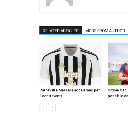
RELATED ARTICLES
MORE FROM AUTHOR
Carnevali e Massara accelerano per
Ultime Cagli
il centravanti
possibile c