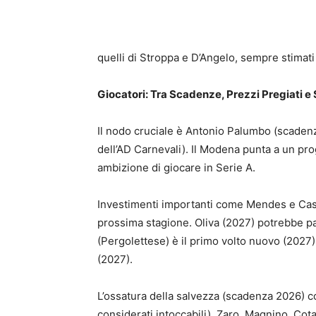
quelli di Stroppa e D’Angelo, sempre stimati 
Giocatori: Tra Scadenze, Prezzi Pregiati
Il nodo cruciale è Antonio Palumbo (scadenz
dell’AD Carnevali). Il Modena punta a un pr
ambizione di giocare in Serie A.
Investimenti importanti come Mendes e Caso
prossima stagione. Oliva (2027) potrebbe par
(Pergolettese) è il primo volto nuovo (2027
(2027).
L’ossatura della salvezza (scadenza 2026) con
considerati intoccabili), Zaro, Magnino, Cota