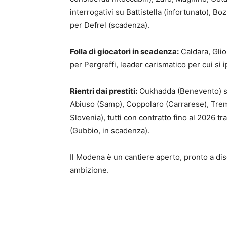
interrogativi su Battistella (infortunato), 
per Defrel (scadenza).
Folla di giocatori in scadenza:
Caldara, Glio
per Pergreffi, leader carismatico per cui si i
Rientri dai prestiti:
Oukhadda (Benevento) si
Abiuso (Samp), Coppolaro (Carrarese), Tremo
Slovenia), tutti con contratto fino al 2026 t
(Gubbio, in scadenza).
Il Modena è un cantiere aperto, pronto a dis
ambizione.