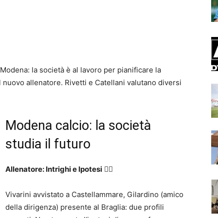
odena: la società è al lavoro per pianificare la
 nuovo allenatore. Rivetti e Catellani valutano diversi
Modena calcio: la società
studia il futuro
Allenatore: Intrighi e Ipotesi
🕵️‍♂️
Vivarini avvistato a Castellammare, Gilardino (amico
della dirigenza) presente al Braglia: due profili