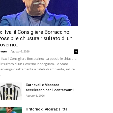
x Ilva: il Consigliere Borraccino:
Possibile chiusura risultato di un
overno...
wser
-
Agosto 6, 2026
0
 Ilva: il Consigliere Borraccino: 'La possibile chiusura
il risultato di un Governo inadeguato. Lo Stato
tervenga direttamente a tutela di ambiente, salute
.
Carnevali e Massara
accelerano per il centravanti
Agosto 6, 2026
Il ritorno di Alcaraz slitta