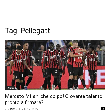
Tag:
Pellegatti
Calcio
Mercato Milan: che colpo! Giovante talento
pronto a firmare?
ste1903
-
Aprile 27, 2025
0