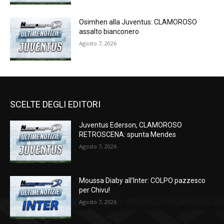
Osimhen alla Juventus: CLAMOROSO
assalto bianconero
Agosto 7, 2026
SCELTE DEGLI EDITORI
Juventus Ederson, CLAMOROSO
RETROSCENA: spunta Mendes
Agosto 7, 2026
Moussa Diaby all’Inter: COLPO pazzesco
per Chivu!
Agosto 7, 2026