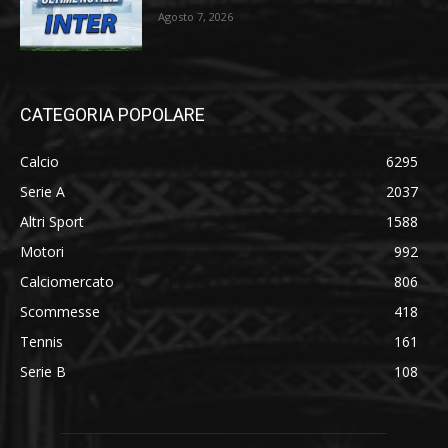
Agosto 7, 2026
CATEGORIA POPOLARE
Calcio
6295
Serie A
2037
Altri Sport
1588
Motori
992
Calciomercato
806
Scommesse
418
Tennis
161
Serie B
108