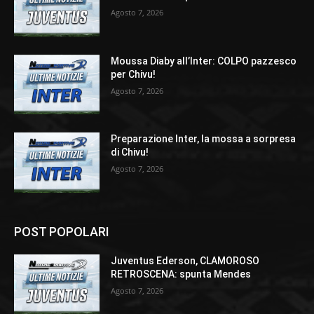
Agosto 7, 2026
Moussa Diaby all’Inter: COLPO pazzesco
per Chivu!
Agosto 7, 2026
Preparazione Inter, la mossa a sorpresa
di Chivu!
Agosto 7, 2026
POST POPOLARI
Juventus Ederson, CLAMOROSO
RETROSCENA: spunta Mendes
Agosto 7, 2026