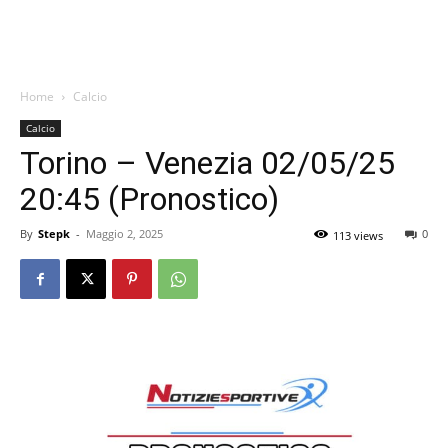
Home
Calcio
Calcio
Torino – Venezia 02/05/25
20:45 (Pronostico)
By
Stepk
-
Maggio 2, 2025
0
113 views