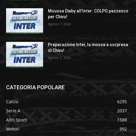
Moussa Diaby all’Inter: COLPO pazzesco
per Chivu!
Agosto 7, 2026
Preparazione Inter, la mossa a sorpresa
di Chivu!
Agosto 7, 2026
CATEGORIA POPOLARE
Calcio
6295
Serie A
2037
Altri Sport
1588
Motori
992