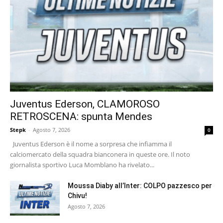
Juventus Ederson, CLAMOROSO
RETROSCENA: spunta Mendes
Stepk
-
Agosto 7, 2026
0
Juventus Ederson è il nome a sorpresa che infiamma il
calciomercato della squadra bianconera in queste ore. Il noto
giornalista sportivo Luca Momblano ha rivelato...
Moussa Diaby all’Inter: COLPO pazzesco per
Chivu!
Agosto 7, 2026