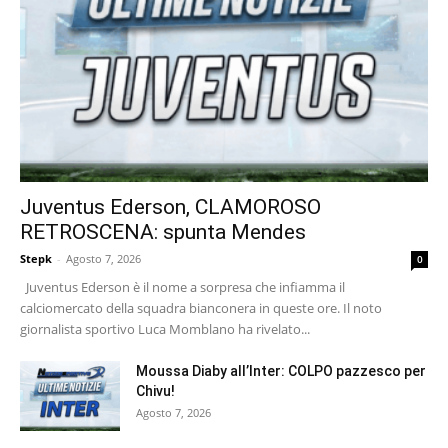
Juventus Ederson, CLAMOROSO
RETROSCENA: spunta Mendes
Stepk
-
Agosto 7, 2026
0
Juventus Ederson è il nome a sorpresa che infiamma il
calciomercato della squadra bianconera in queste ore. Il noto
giornalista sportivo Luca Momblano ha rivelato...
Moussa Diaby all’Inter: COLPO pazzesco per
Chivu!
Agosto 7, 2026