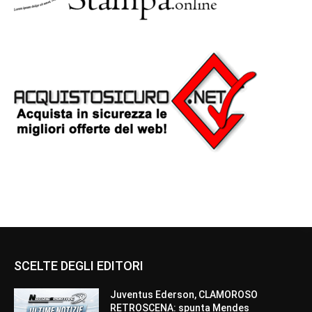
SCELTE DEGLI EDITORI
Juventus Ederson, CLAMOROSO
RETROSCENA: spunta Mendes