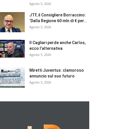
Agosto 5, 2026
JTF, il Consigliere Borraccino:
‘Dalla Regione 60 mln di € per...
Agosto 5, 2026
Il Cagliari perde anche Carlos,
ecco l’alternativa
Agosto 5, 2026
Miretti Juventus: clamoroso
annuncio sul suo futuro
Agosto 5, 2026