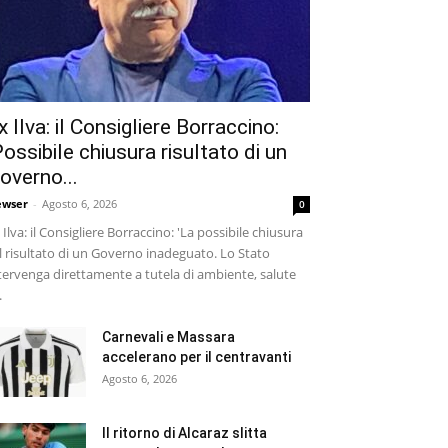
x Ilva: il Consigliere Borraccino:
Possibile chiusura risultato di un
overno...
wser
-
Agosto 6, 2026
0
 Ilva: il Consigliere Borraccino: 'La possibile chiusura
il risultato di un Governo inadeguato. Lo Stato
tervenga direttamente a tutela di ambiente, salute
.
Carnevali e Massara
accelerano per il centravanti
Agosto 6, 2026
Il ritorno di Alcaraz slitta