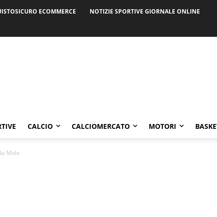
ISTOSICURO ECOMMERCE
NOTIZIE SPORTIVE GIORNALE ONLINE
RTIVE
CALCIO
CALCIOMERCATO
MOTORI
BASKE
lla Mole