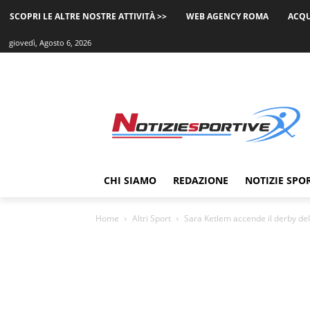
SCOPRI LE ALTRE NOSTRE ATTIVITÀ >>
WEB AGENCY ROMA
ACQU
giovedì, Agosto 6, 2026
CHI SIAMO
REDAZIONE
NOTIZIE SPO
Home
Altri Sport
Sara Ketlem accende il derby de