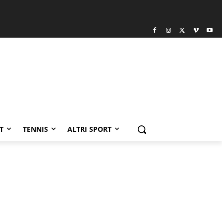
T
TENNIS
ALTRI SPORT