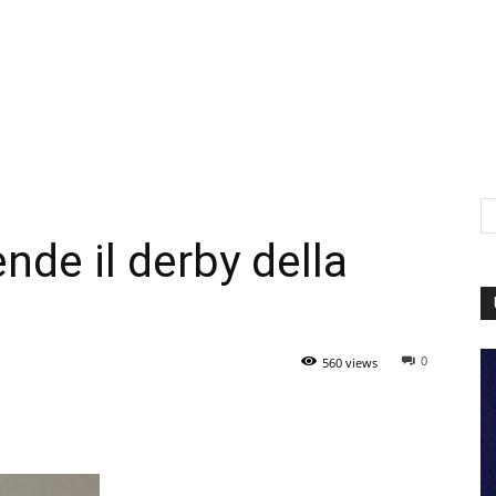
nde il derby della
0
560 views