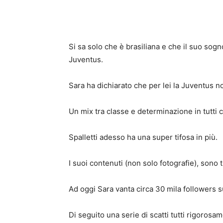
Si sa solo che è brasiliana e che il suo sogn
Juventus.
Sara ha dichiarato che per lei la Juventus no
Un mix tra classe e determinazione in tutti ci
Spalletti adesso ha una super tifosa in più.
I suoi contenuti (non solo fotografie), sono tr
Ad oggi Sara vanta circa 30 mila followers s
Di seguito una serie di scatti tutti rigorosa