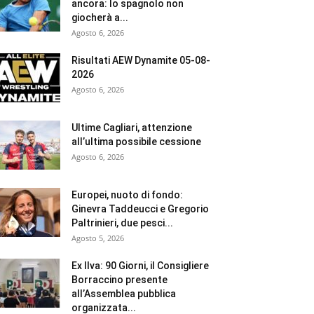
ancora: lo spagnolo non
giocherà a...
Agosto 6, 2026
Risultati AEW Dynamite 05-08-
2026
Agosto 6, 2026
Ultime Cagliari, attenzione
all’ultima possibile cessione
Agosto 6, 2026
Europei, nuoto di fondo:
Ginevra Taddeucci e Gregorio
Paltrinieri, due pesci...
Agosto 5, 2026
Ex Ilva: 90 Giorni, il Consigliere
Borraccino presente
all’Assemblea pubblica
organizzata...