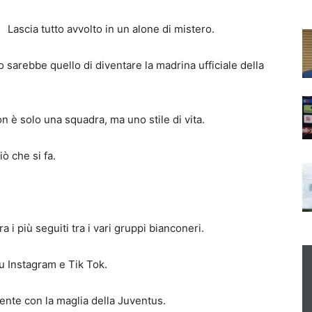
Lascia tutto avvolto in un alone di mistero.
o sarebbe quello di diventare la madrina ufficiale della
n è solo una squadra, ma uno stile di vita.
ò che si fa.
a i più seguiti tra i vari gruppi bianconeri.
u Instagram e Tik Tok.
mente con la maglia della Juventus.