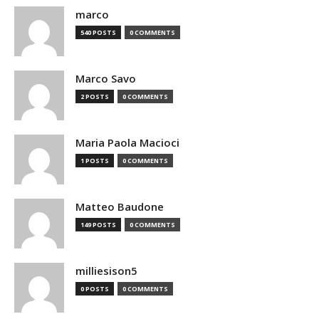
marco
540 POSTS
0 COMMENTS
Marco Savo
2 POSTS
0 COMMENTS
Maria Paola Macioci
1 POSTS
0 COMMENTS
Matteo Baudone
149 POSTS
0 COMMENTS
milliesison5
0 POSTS
0 COMMENTS