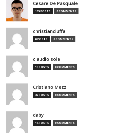
Cesare De Pasquale
155 POSTS
0 COMMENTS
christianciuffa
0 POSTS
0 COMMENTS
claudio sole
15 POSTS
0 COMMENTS
Cristiano Mezzi
32 POSTS
0 COMMENTS
daby
14 POSTS
0 COMMENTS