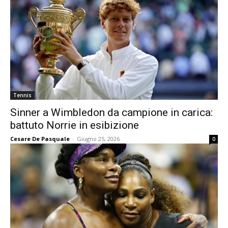
Tennis
Sinner a Wimbledon da campione in carica:
battuto Norrie in esibizione
Cesare De Pasquale
-
Giugno 25, 2026
0