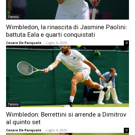
Tennis
Wimbledon, la rinascita di Jasmine Paolini:
battuta Eala e quarti conquistati
Cesare De Pasquale
-
Luglio 6, 2026
0
Tennis
Wimbledon: Berrettini si arrende a Dimitrov
al quinto set
Cesare De Pasquale
-
Luglio 4, 2026
0