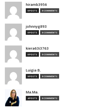
hiramb3956
0 POSTS
0 COMMENTS
johnnyg893
0 POSTS
0 COMMENTS
kiera63i3763
0 POSTS
0 COMMENTS
Luigia B.
9 POSTS
0 COMMENTS
Ma.Ma.
4 POSTS
0 COMMENTS