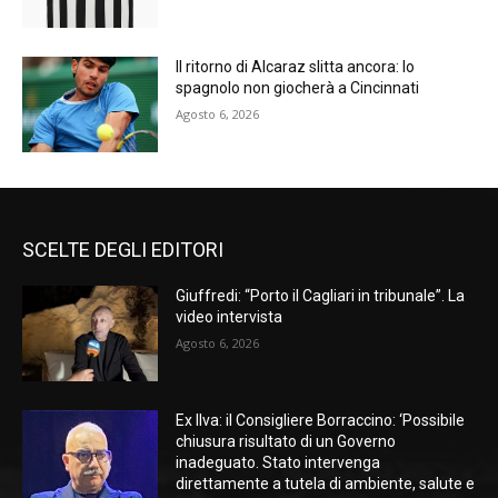
Il ritorno di Alcaraz slitta ancora: lo
spagnolo non giocherà a Cincinnati
Agosto 6, 2026
SCELTE DEGLI EDITORI
Giuffredi: “Porto il Cagliari in tribunale”. La
video intervista
Agosto 6, 2026
Ex Ilva: il Consigliere Borraccino: ‘Possibile
chiusura risultato di un Governo
inadeguato. Stato intervenga
direttamente a tutela di ambiente, salute e