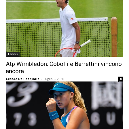
Tennis
Atp Wimbledon: Cobolli e Berrettini vincono
ancora
Cesare De Pasquale
-
Luglio 2, 2026
0