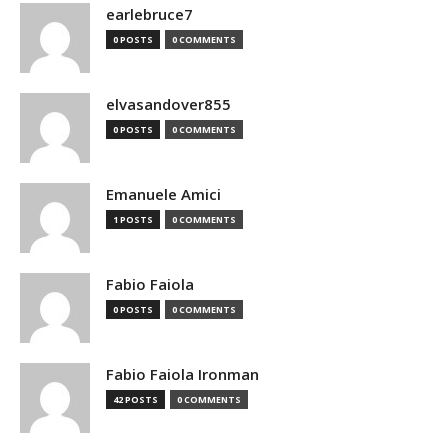
earlebruce7
0 POSTS
0 COMMENTS
elvasandover855
0 POSTS
0 COMMENTS
Emanuele Amici
1 POSTS
0 COMMENTS
Fabio Faiola
0 POSTS
0 COMMENTS
Fabio Faiola Ironman
42 POSTS
0 COMMENTS