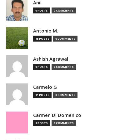
Anil
0 POSTS
0 COMMENTS
Antonio M.
45 POSTS
0 COMMENTS
Ashish Agrawal
0 POSTS
0 COMMENTS
Carmelo G
11 POSTS
0 COMMENTS
Carmen Di Domenico
1 POSTS
0 COMMENTS