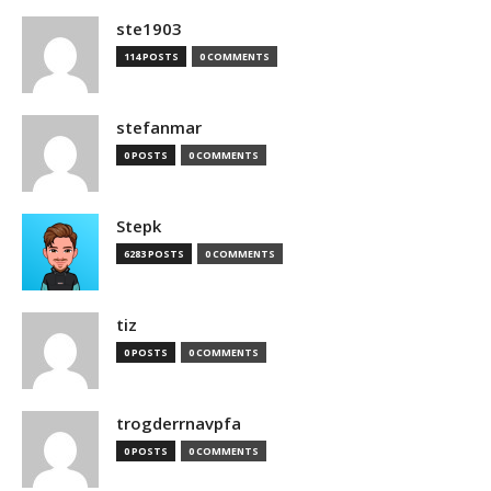
ste1903
114 POSTS
0 COMMENTS
stefanmar
0 POSTS
0 COMMENTS
Stepk
6283 POSTS
0 COMMENTS
tiz
0 POSTS
0 COMMENTS
trogderrnavpfa
0 POSTS
0 COMMENTS