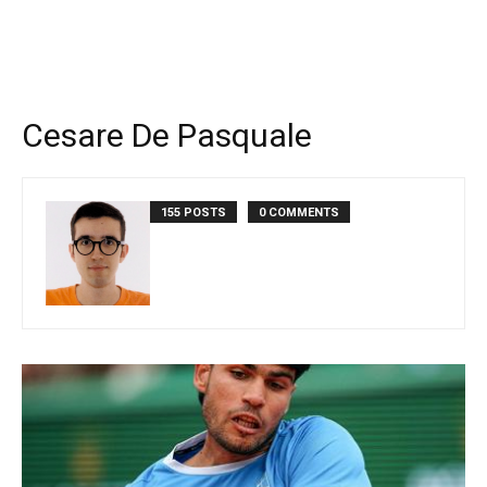
Cesare De Pasquale
155 POSTS
0 COMMENTS