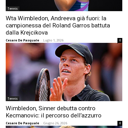
Tennis
Wta Wimbledon, Andreeva già fuori: la
campionessa del Roland Garros battuta
dalla Krejcikova
Cesare De Pasquale
-
Luglio 1, 2026
0
Tennis
Wimbledon, Sinner debutta contro
Kecmanovic: il percorso dell’azzurro
Cesare De Pasquale
-
Giugno 26, 2026
0