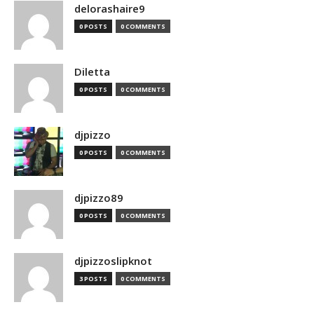
delorashaire9
0 POSTS
0 COMMENTS
Diletta
0 POSTS
0 COMMENTS
djpizzo
0 POSTS
0 COMMENTS
djpizzo89
0 POSTS
0 COMMENTS
djpizzoslipknot
3 POSTS
0 COMMENTS