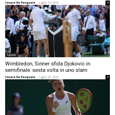
Cesare De Pasquale
-
Luglio 15, 2026
0
Tennis
Wimbledon, Sinner sfida Djokovic in
semifinale: sesta volta in uno slam
Cesare De Pasquale
-
Luglio 10, 2026
0