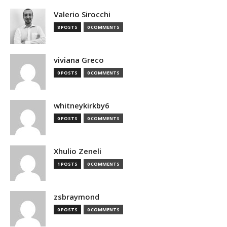
Valerio Sirocchi
8 POSTS
0 COMMENTS
viviana Greco
0 POSTS
0 COMMENTS
whitneykirkby6
0 POSTS
0 COMMENTS
Xhulio Zeneli
1 POSTS
0 COMMENTS
zsbraymond
0 POSTS
0 COMMENTS