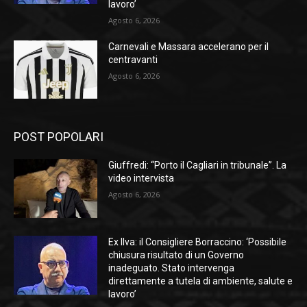
lavoro’
Agosto 6, 2026
Carnevali e Massara accelerano per il
centravanti
Agosto 6, 2026
POST POPOLARI
Giuffredi: “Porto il Cagliari in tribunale”. La
video intervista
Agosto 6, 2026
Ex Ilva: il Consigliere Borraccino: ‘Possibile
chiusura risultato di un Governo
inadeguato. Stato intervenga
direttamente a tutela di ambiente, salute e
lavoro’