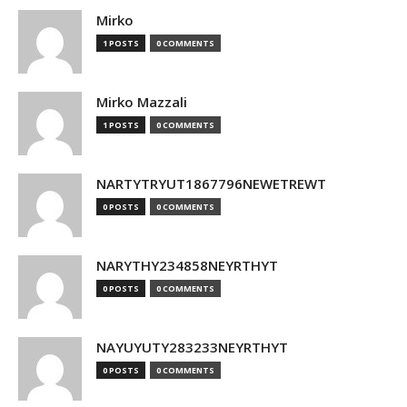
Mirko
1 POSTS
0 COMMENTS
Mirko Mazzali
1 POSTS
0 COMMENTS
NARTYTRYUT1867796NEWETREWT
0 POSTS
0 COMMENTS
NARYTHY234858NEYRTHYT
0 POSTS
0 COMMENTS
NAYUYUTY283233NEYRTHYT
0 POSTS
0 COMMENTS