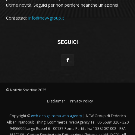
ultime novità. Seguici per non perdere neanche un'azione!
Contattaci:
info@new-group.it
SEGUICI
© Notizie Sportive 2025
Disclaimer
Privacy Policy
Copyright ©
web design roma web agency
| NEW Group di Federico
Albani Nanopublishing, Ecommerce, WebAgency Tel. 06 86891320 - 320
9436690 Largo Russel 6 - 00137 Roma Partita Iva 15385031008 - REA
1587108 - Codice Destinatario Fatturazione Elettronica M5UXCR1. All