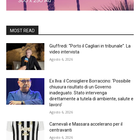
MOST READ
Giuffredi: “Porto il Cagliari in tribunale”. La
video intervista
Agosto 6, 2026
Ex Ilva: il Consigliere Borraccino: ‘Possibile
chiusura risultato di un Governo
inadeguato. Stato intervenga
direttamente a tutela di ambiente, salute e
lavoro’
Agosto 6, 2026
Carnevali e Massara accelerano per il
centravanti
Agosto 6, 2026