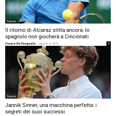
Tennis
Il ritorno di Alcaraz slitta ancora: lo
spagnolo non giocherà a Cincinnati
Cesare De Pasquale
-
Agosto 6, 2026
0
Tennis
Jannik Sinner, una macchina perfetta: i
segreti dei suoi successi