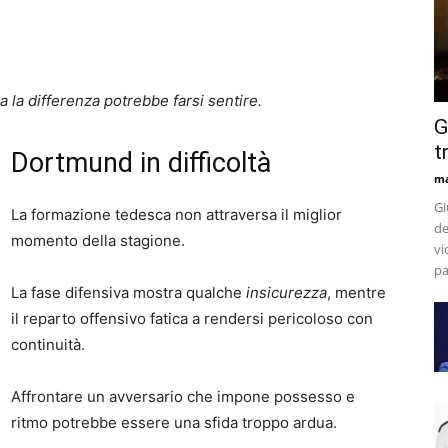
a la differenza potrebbe farsi sentire.
G
t
Dortmund in difficoltà
m
Gi
La formazione tedesca non attraversa il miglior
de
momento della stagione.
vi
pa
La fase difensiva mostra qualche
insicurezza
, mentre
il reparto offensivo fatica a rendersi pericoloso con
continuità.
Affrontare un avversario che impone possesso e
ritmo potrebbe essere una sfida troppo ardua.