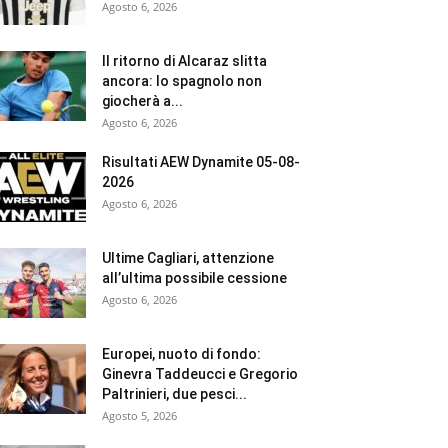
Agosto 6, 2026
Il ritorno di Alcaraz slitta
ancora: lo spagnolo non
giocherà a...
Agosto 6, 2026
Risultati AEW Dynamite 05-08-
2026
Agosto 6, 2026
Ultime Cagliari, attenzione
all’ultima possibile cessione
Agosto 6, 2026
Europei, nuoto di fondo:
Ginevra Taddeucci e Gregorio
Paltrinieri, due pesci...
Agosto 5, 2026