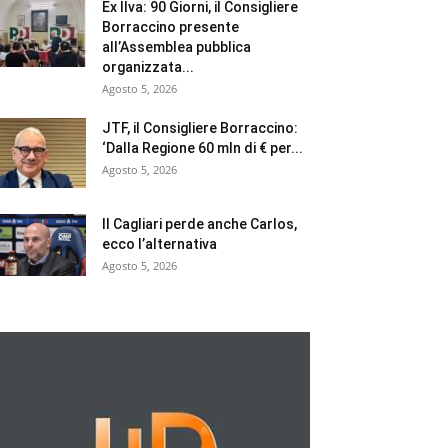
Ex Ilva: 90 Giorni, il Consigliere
Borraccino presente
all’Assemblea pubblica
organizzata...
Agosto 5, 2026
JTF, il Consigliere Borraccino:
‘Dalla Regione 60 mln di € per...
Agosto 5, 2026
Il Cagliari perde anche Carlos,
ecco l’alternativa
Agosto 5, 2026