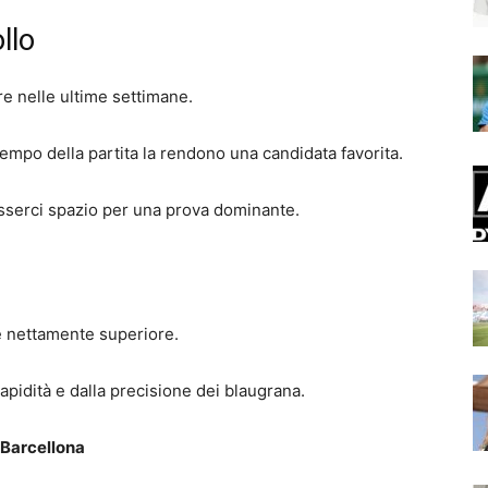
llo
re nelle ultime settimane.
 tempo della partita la rendono una candidata favorita.
sserci spazio per una prova dominante.
re nettamente superiore.
rapidità e dalla precisione dei blaugrana.
 Barcellona