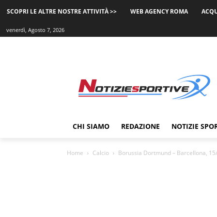
SCOPRI LE ALTRE NOSTRE ATTIVITÀ >>
WEB AGENCY ROMA
ACQU
venerdì, Agosto 7, 2026
CHI SIAMO
REDAZIONE
NOTIZIE SPO
Home
Calcio
Borussia Dortmund – Barcellona, 15/