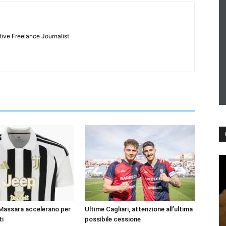
tive Freelance Journalist
 Massara accelerano per
Ultime Cagliari, attenzione all’ultima
ti
possibile cessione