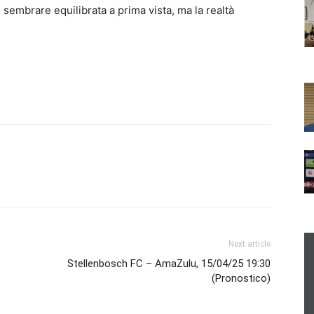
 sembrare equilibrata a prima vista, ma la realtà
Next article
Stellenbosch FC – AmaZulu, 15/04/25 19:30
(Pronostico)