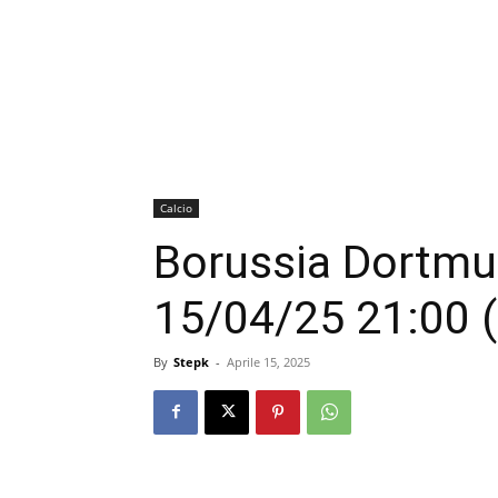
Calcio
Borussia Dortmu
15/04/25 21:00 
By
Stepk
-
Aprile 15, 2025