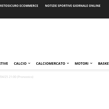
ISTOSICURO ECOMMERCE
NOTIZIE SPORTIVE GIORNALE ONLINE
RTIVE
CALCIO
CALCIOMERCATO
MOTORI
BASKE
04/25 21:00 (Pronostico)