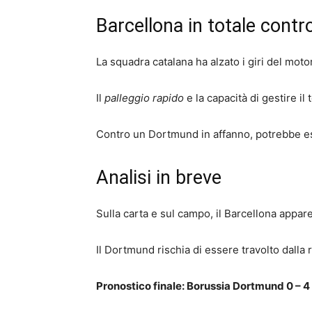
Barcellona in totale contro
La squadra catalana ha alzato i giri del moto
Il
palleggio rapido
e la capacità di gestire il
Contro un Dortmund in affanno, potrebbe e
Analisi in breve
Sulla carta e sul campo, il Barcellona appa
Il Dortmund rischia di essere travolto dalla 
Pronostico finale: Borussia Dortmund 0 – 4