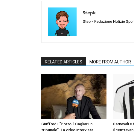
Stepk
Step - Redazione Notizie Spor
RELATED ARTICLES
MORE FROM AUTHOR
Giuffredi: “Porto il Cagliari in
Carnevali e
tribunale”. La video intervista
il centravan