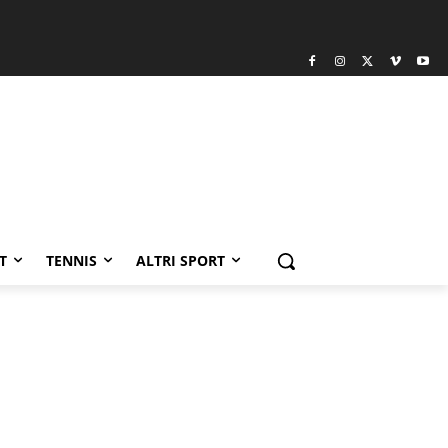
T
TENNIS
ALTRI SPORT