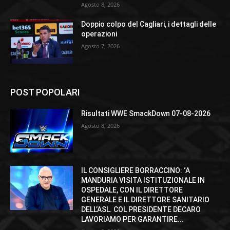
Agosto 8, 2026
Doppio colpo del Cagliari, i dettagli delle
operazioni
Agosto 7, 2026
POST POPOLARI
Risultati WWE SmackDown 07-08-2026
Agosto 8, 2026
IL CONSIGLIERE BORRACCINO: ‘A
MANDURIA VISITA ISTITUZIONALE IN
OSPEDALE, CON IL DIRETTORE
GENERALE E IL DIRETTORE SANITARIO
DELL’ASL. COL PRESIDENTE DECARO
LAVORIAMO PER GARANTIRE...