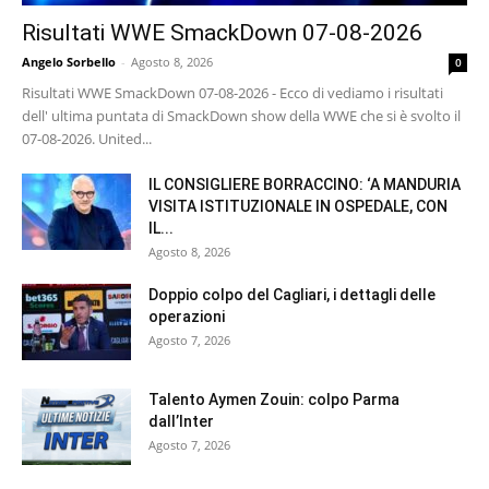
Risultati WWE SmackDown 07-08-2026
Angelo Sorbello
-
Agosto 8, 2026
0
Risultati WWE SmackDown 07-08-2026 - Ecco di vediamo i risultati
dell' ultima puntata di SmackDown show della WWE che si è svolto il
07-08-2026. United...
IL CONSIGLIERE BORRACCINO: ‘A MANDURIA
VISITA ISTITUZIONALE IN OSPEDALE, CON
IL...
Agosto 8, 2026
Doppio colpo del Cagliari, i dettagli delle
operazioni
Agosto 7, 2026
Talento Aymen Zouin: colpo Parma
dall’Inter
Agosto 7, 2026