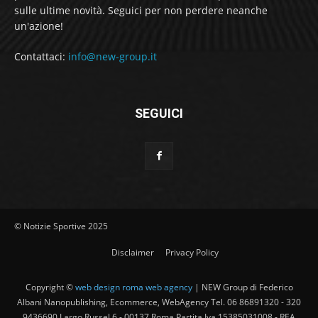
sulle ultime novità. Seguici per non perdere neanche
un'azione!
Contattaci:
info@new-group.it
SEGUICI
© Notizie Sportive 2025
Disclaimer
Privacy Policy
Copyright ©
web design roma web agency
| NEW Group di Federico
Albani Nanopublishing, Ecommerce, WebAgency Tel. 06 86891320 - 320
9436690 Largo Russel 6 - 00137 Roma Partita Iva 15385031008 - REA