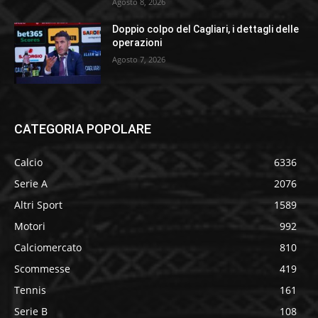
Agosto 8, 2026
Doppio colpo del Cagliari, i dettagli delle
operazioni
Agosto 7, 2026
CATEGORIA POPOLARE
Calcio
6336
Serie A
2076
Altri Sport
1589
Motori
992
Calciomercato
810
Scommesse
419
Tennis
161
Serie B
108