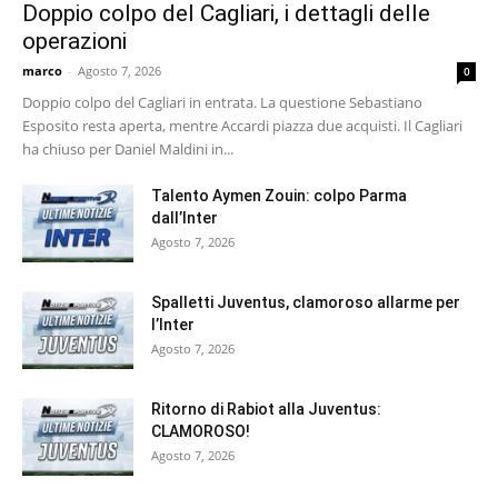
Doppio colpo del Cagliari, i dettagli delle
operazioni
marco
-
Agosto 7, 2026
0
Doppio colpo del Cagliari in entrata. La questione Sebastiano
Esposito resta aperta, mentre Accardi piazza due acquisti. Il Cagliari
ha chiuso per Daniel Maldini in...
Talento Aymen Zouin: colpo Parma
dall’Inter
Agosto 7, 2026
Spalletti Juventus, clamoroso allarme per
l’Inter
Agosto 7, 2026
Ritorno di Rabiot alla Juventus:
CLAMOROSO!
Agosto 7, 2026