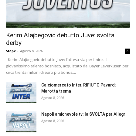
Kerim Alajbegovic debutto Juve: svolta
derby
Stepk
-
Agosto 8, 2026
0
Kerim Alajbegovic debutto Juve: l'attesa sta per finire. Il
giovanissimo talento bosniaco, acquistato dal Bayer Leverkusen per
circa trenta milioni di euro più bonus,...
Calciomercato Inter, RIFIUTO Pavard:
Marotta trema
Agosto 8, 2026
Napoli amichevole tv: la SVOLTA per Allegri
Agosto 8, 2026