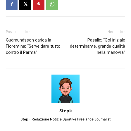
Previous article
Next article
Gudmundsson carica la
Pasalic: “Gol iniziale
Fiorentina: “Serve dare tutto
determinante, grande qualità
contro il Parma”
nella manovra”
Stepk
Step - Redazione Notizie Sportive Freelance Journalist