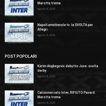
Marotta trema
Agosto 8, 2026
Napoli amichevole tv: la SVOLTA per
Allegri
Agosto 8, 2026
POST POPOLARI
Kerim Alajbegovic debutto Juve: svolta
derby
Agosto 8, 2026
Calciomercato Inter, RIFIUTO Pavard:
Marotta trema
Agosto 8, 2026