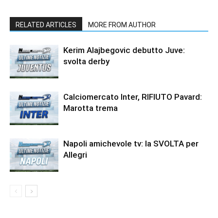
RELATED ARTICLES
MORE FROM AUTHOR
Kerim Alajbegovic debutto Juve:
svolta derby
Calciomercato Inter, RIFIUTO Pavard:
Marotta trema
Napoli amichevole tv: la SVOLTA per
Allegri