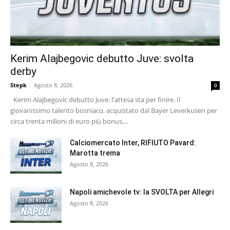
Kerim Alajbegovic debutto Juve: svolta
derby
Stepk
-
Agosto 8, 2026
0
Kerim Alajbegovic debutto Juve: l'attesa sta per finire. Il
giovanissimo talento bosniaco, acquistato dal Bayer Leverkusen per
circa trenta milioni di euro più bonus,...
Calciomercato Inter, RIFIUTO Pavard:
Marotta trema
Agosto 8, 2026
Napoli amichevole tv: la SVOLTA per Allegri
Agosto 8, 2026