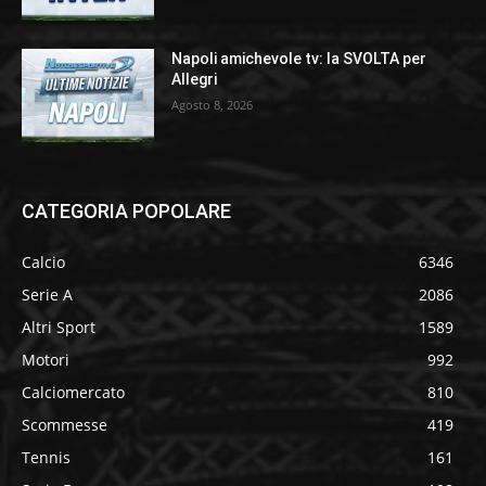
Napoli amichevole tv: la SVOLTA per
Allegri
Agosto 8, 2026
CATEGORIA POPOLARE
Calcio
6346
Serie A
2086
Altri Sport
1589
Motori
992
Calciomercato
810
Scommesse
419
Tennis
161