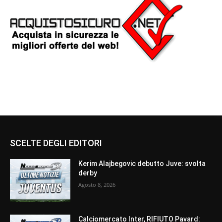
SCELTE DEGLI EDITORI
Kerim Alajbegovic debutto Juve: svolta
derby
Agosto 8, 2026
Calciomercato Inter, RIFIUTO Pavard: