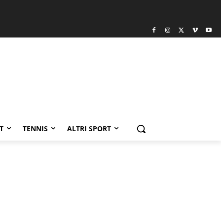
T
TENNIS
ALTRI SPORT