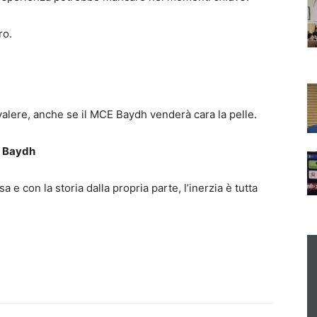
ro.
alere, anche se il MCE Baydh venderà cara la pelle.
E Baydh
 e con la storia dalla propria parte, l’inerzia è tutta