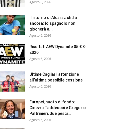
Agosto 6, 2026
Il ritorno di Alcaraz slitta
ancora: lo spagnolo non
giocherà a...
Agosto 6, 2026
Risultati AEW Dynamite 05-08-
2026
Agosto 6, 2026
Ultime Cagliari, attenzione
all’ultima possibile cessione
Agosto 6, 2026
Europei, nuoto di fondo:
Ginevra Taddeucci e Gregorio
Paltrinieri, due pesci...
Agosto 5, 2026