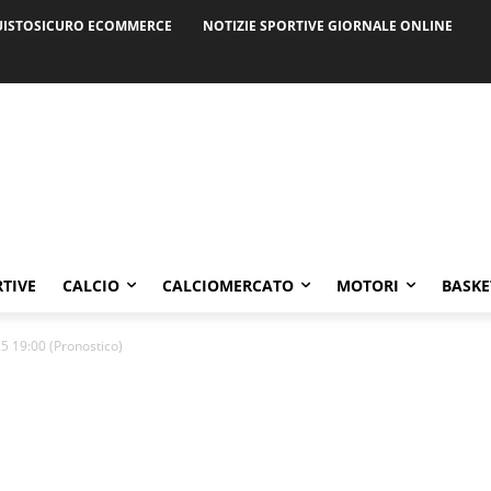
ISTOSICURO ECOMMERCE
NOTIZIE SPORTIVE GIORNALE ONLINE
RTIVE
CALCIO
CALCIOMERCATO
MOTORI
BASKE
5 19:00 (Pronostico)