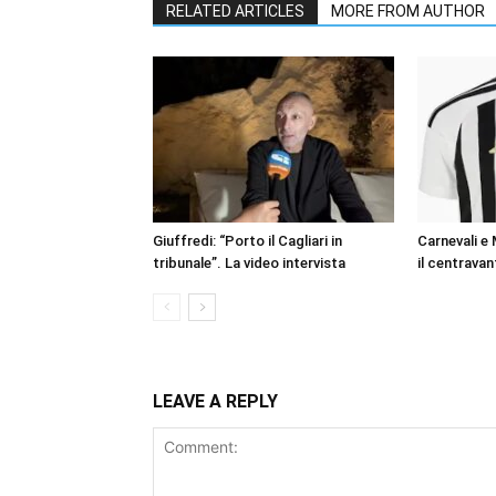
RELATED ARTICLES
MORE FROM AUTHOR
Giuffredi: “Porto il Cagliari in
Carnevali e
tribunale”. La video intervista
il centravan
LEAVE A REPLY