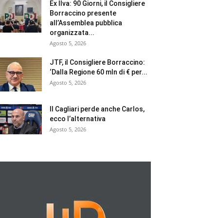
Ex Ilva: 90 Giorni, il Consigliere
Borraccino presente
all’Assemblea pubblica
organizzata...
Agosto 5, 2026
JTF, il Consigliere Borraccino:
‘Dalla Regione 60 mln di € per...
Agosto 5, 2026
Il Cagliari perde anche Carlos,
ecco l’alternativa
Agosto 5, 2026