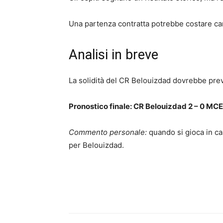
Una partenza contratta potrebbe costare ca
Analisi in breve
La solidità del CR Belouizdad dovrebbe prev
Pronostico finale: CR Belouizdad 2 – 0 MC
Commento personale:
quando si gioca in casa
per Belouizdad.