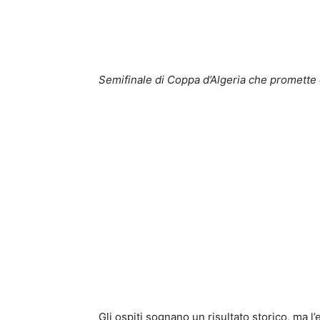
Semifinale di Coppa d’Algeria che promette 
Gli ospiti sognano un risultato storico, ma