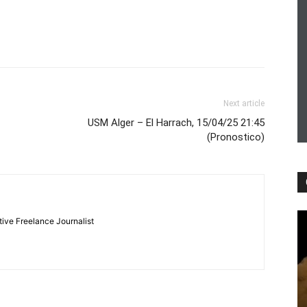
Next article
USM Alger – El Harrach, 15/04/25 21:45
(Pronostico)
tive Freelance Journalist