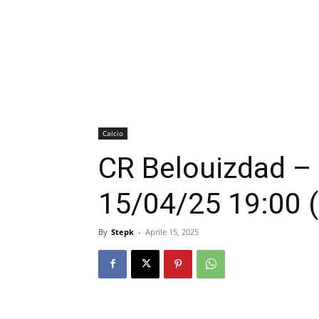
Calcio
CR Belouizdad –
15/04/25 19:00 
By
Stepk
-
Aprile 15, 2025