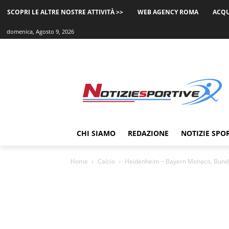
SCOPRI LE ALTRE NOSTRE ATTIVITÀ >>
WEB AGENCY ROMA
ACQU
domenica, Agosto 9, 2026
CHI SIAMO
REDAZIONE
NOTIZIE SPO
Home
Calcio
Heidenheim – Bayern Monaco, Bundes