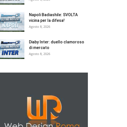
Napoli Badiashile: SVOLTA
vicina per la difesa!
Agosto 8, 2026
Diaby Inter: duello clamoroso
di mercato
Agosto 8, 2026