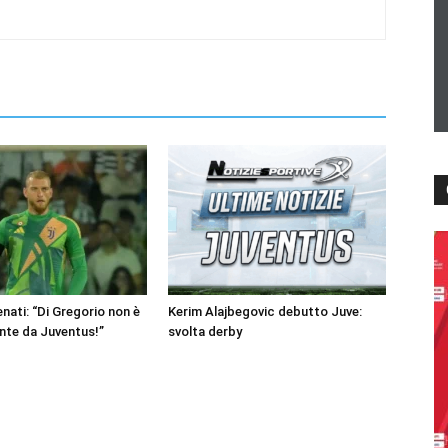
nati: “Di Gregorio non è
Kerim Alajbegovic debutto Juve:
nte da Juventus!”
svolta derby