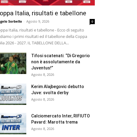
oppa Italia, risultati e tabellone
gelo Sorbello
-
Agosto 9, 2026
0
ppa Italia, risultati e tabellone - Ecco di seguito
diamo i primi risultati ed il tabellone della Coppa
alia 2026 - 2027. IL TABELLONE DELLA...
Tifosi scatenati: “Di Gregorio
non è assolutamente da
Juventus!”
Agosto 8, 2026
Kerim Alajbegovic debutto
Juve: svolta derby
Agosto 8, 2026
Calciomercato Inter, RIFIUTO
Pavard: Marotta trema
Agosto 8, 2026