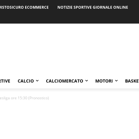
ISTOSICURO ECOMMERCE
NOTIZIE SPORTIVE GIORNALE ONLINE
RTIVE
CALCIO
CALCIOMERCATO
MOTORI
BASKE
liga ore 15:30 (Pronostico)