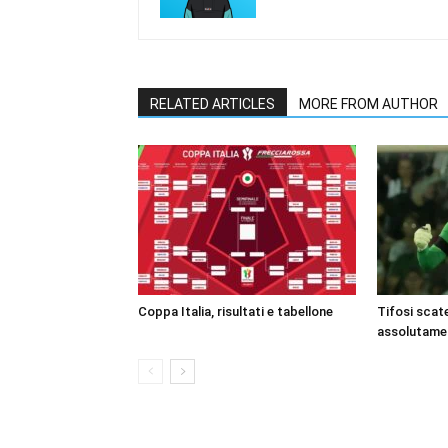
RELATED ARTICLES
MORE FROM AUTHOR
Coppa Italia, risultati e tabellone
Tifosi scate
assolutame