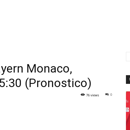
ayern Monaco,
5:30 (Pronostico)
0
76 views