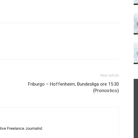
Next article
Friburgo – Hoffenheim, Bundesliga ore 15:30
(Pronostico)
tive Freelance Journalist