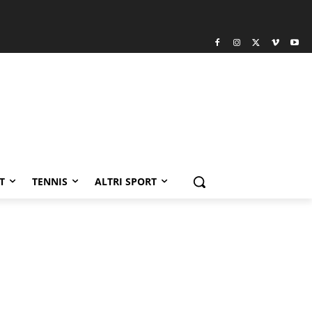
T
TENNIS
ALTRI SPORT