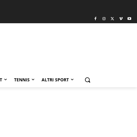
T
TENNIS
ALTRI SPORT