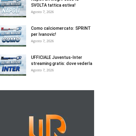
SVOLTA tattica estiva!
Agosto 7, 2026
Como calciomercato: SPRINT
per Ivanovic!
Agosto 7, 2026
UFFICIALE Juventus-Inter
streaming gratis: dove vederla
Agosto 7, 2026