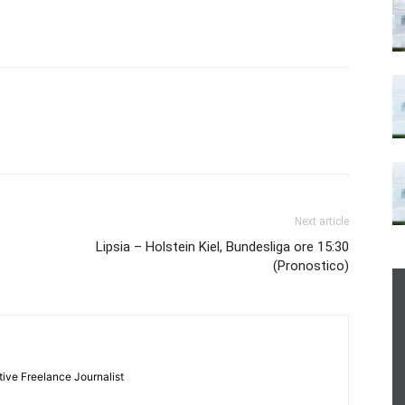
Next article
Lipsia – Holstein Kiel, Bundesliga ore 15:30
(Pronostico)
tive Freelance Journalist