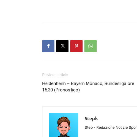
Previous article
Heidenheim – Bayern Monaco, Bundesliga ore
15:30 (Pronostico)
Stepk
Step - Redazione Notizie Spor