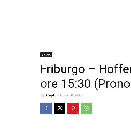
Calcio
Friburgo – Hoffe
ore 15:30 (Prono
By
Stepk
-
Aprile 19, 2025