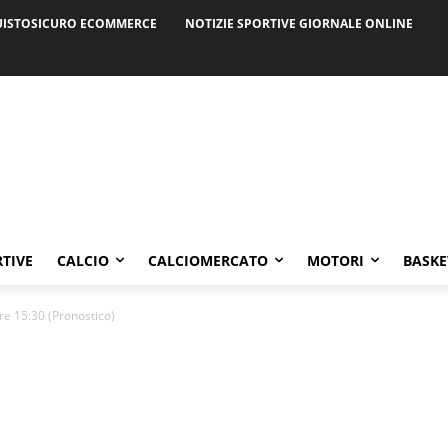
ISTOSICURO ECOMMERCE
NOTIZIE SPORTIVE GIORNALE ONLINE
RTIVE
CALCIO
CALCIOMERCATO
MOTORI
BASKE
re 15:30 (Pronostico)