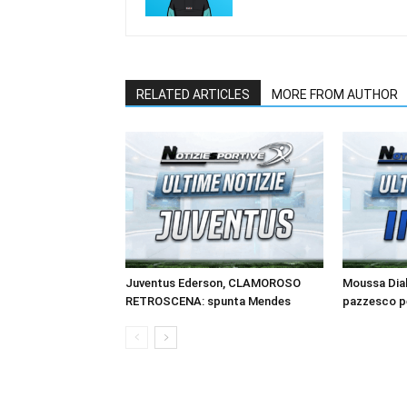
RELATED ARTICLES
MORE FROM AUTHOR
Juventus Ederson, CLAMOROSO
Moussa Diab
RETROSCENA: spunta Mendes
pazzesco pe