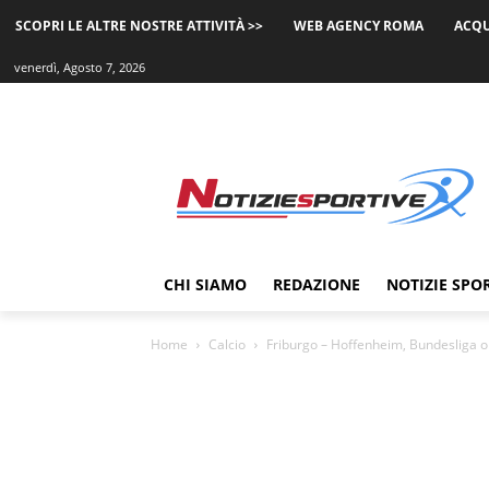
SCOPRI LE ALTRE NOSTRE ATTIVITÀ >>
WEB AGENCY ROMA
ACQU
venerdì, Agosto 7, 2026
CHI SIAMO
REDAZIONE
NOTIZIE SPO
Home
Calcio
Friburgo – Hoffenheim, Bundesliga o