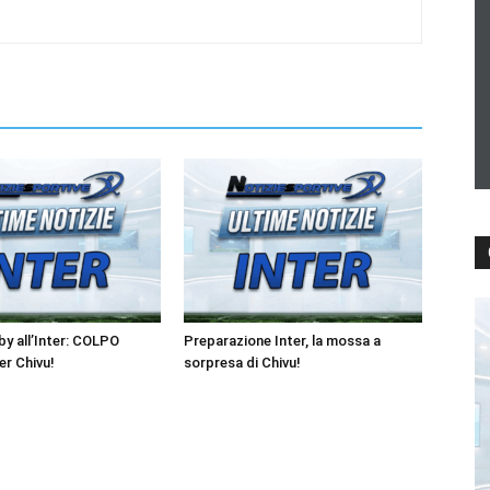
y all’Inter: COLPO
Preparazione Inter, la mossa a
r Chivu!
sorpresa di Chivu!