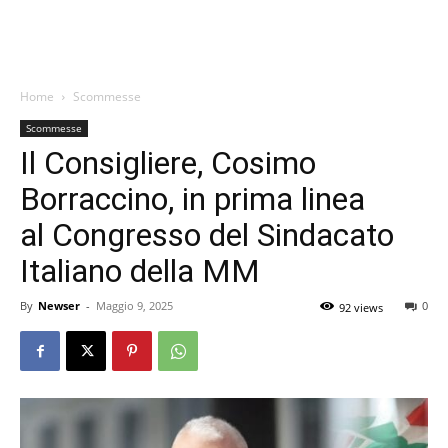
Home
Scommesse
Scommesse
Il Consigliere, Cosimo
Borraccino, in prima linea
al Congresso del Sindacato
Italiano della MM
By
Newser
-
Maggio 9, 2025
0
92 views