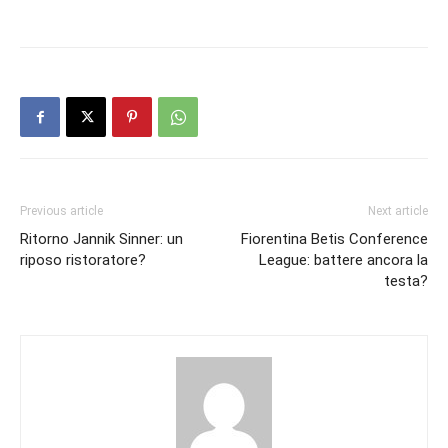
Previous article
Next article
Ritorno Jannik Sinner: un
Fiorentina Betis Conference
riposo ristoratore?
League: battere ancora la
testa?