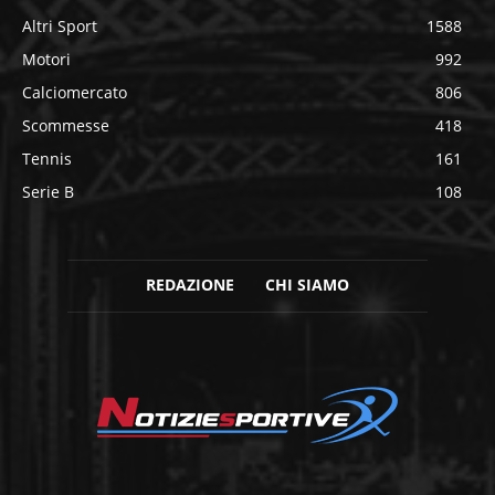
Altri Sport
1588
Motori
992
Calciomercato
806
Scommesse
418
Tennis
161
Serie B
108
REDAZIONE
CHI SIAMO