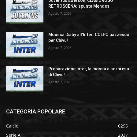
Juventus Ederson, CLAMOROSO
RETROSCENA: spunta Mendes
Agosto 7, 2026
Moussa Diaby all’Inter: COLPO pazzesco
per Chivu!
Agosto 7, 2026
Preparazione Inter, la mossa a sorpresa
di Chivu!
Agosto 7, 2026
CATEGORIA POPOLARE
Calcio
6295
Serie A
2037