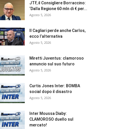
JTF, il Consigliere Borraccino:
‘Dalla Regione 60 mln di € per...
Agosto 5, 2026
Il Cagliari perde anche Carlos,
ecco l’alternativa
Agosto 5, 2026
Miretti Juventus: clamoroso
annuncio sul suo futuro
Agosto 5, 2026
Curtis Jones Inter: BOMBA
social dopo il disastro
Agosto 5, 2026
Inter Moussa Diaby:
CLAMOROSO duello sul
mercato!