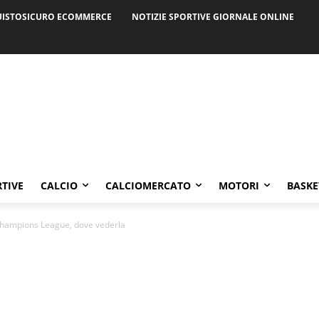
ISTOSICURO ECOMMERCE
NOTIZIE SPORTIVE GIORNALE ONLINE
RTIVE
CALCIO
CALCIOMERCATO
MOTORI
BASKE
 Champions League, dove vederla