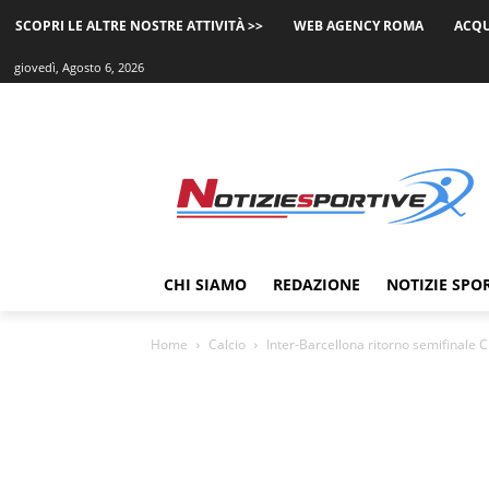
SCOPRI LE ALTRE NOSTRE ATTIVITÀ >>
WEB AGENCY ROMA
ACQU
giovedì, Agosto 6, 2026
CHI SIAMO
REDAZIONE
NOTIZIE SPO
Home
Calcio
Inter-Barcellona ritorno semifinale