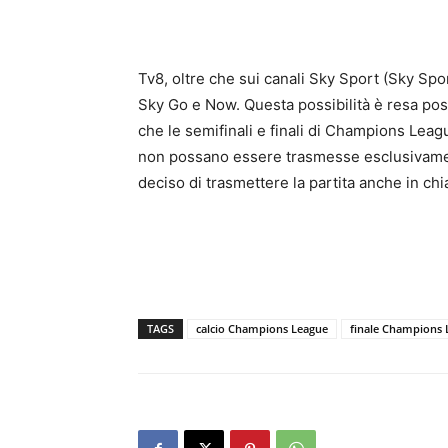
Tv8, oltre che sui canali Sky Sport (Sky Sp
Sky Go e Now. Questa possibilità è resa pos
che le semifinali e finali di Champions Le
non possano essere trasmesse esclusivament
deciso di trasmettere la partita anche in chi
TAGS
calcio Champions League
finale Champions 