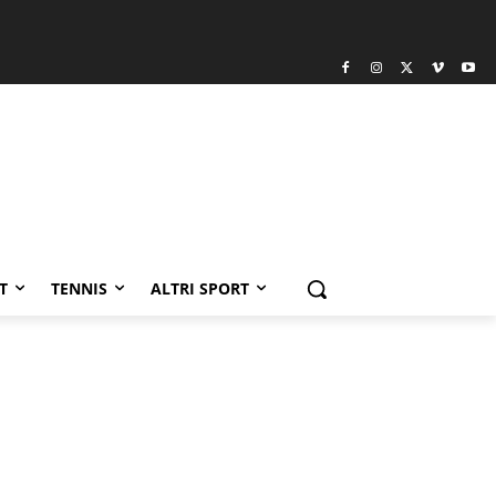
T
TENNIS
ALTRI SPORT