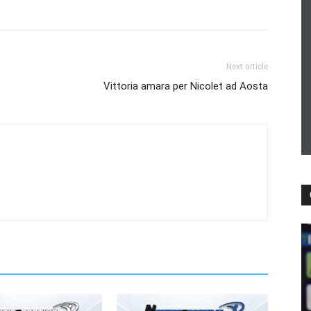
Next article
Vittoria amara per Nicolet ad Aosta