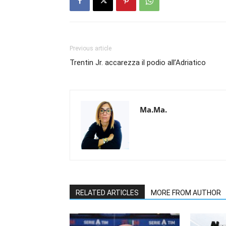
Previous article
Trentin Jr. accarezza il podio all’Adriatico
Ma.Ma.
RELATED ARTICLES
MORE FROM AUTHOR