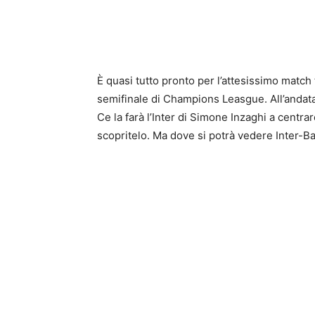
È quasi tutto pronto per l’attesissimo match 
semifinale di Champions Leasgue. All’andat
Ce la farà l’Inter di Simone Inzaghi a centra
scopritelo. Ma dove si potrà vedere Inter-B