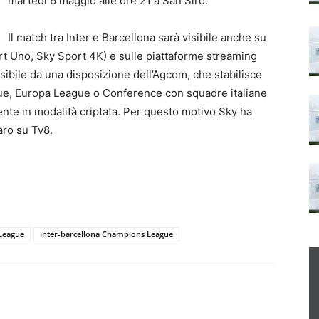
martedì 6 maggio alle ore 21 a San Siro.
Il match tra Inter e Barcellona sarà visibile anche su
ort Uno, Sky Sport 4K) e sulle piattaforme streaming
sibile da una disposizione dell’Agcom, che stabilisce
ague, Europa League o Conference con squadre italiane
e in modalità criptata. Per questo motivo Sky ha
aro su Tv8.
League
inter-barcellona Champions League