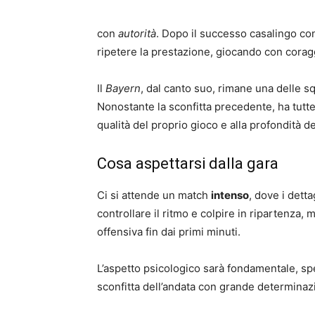
con
autorità
. Dopo il successo casalingo con
ripetere la prestazione, giocando con corag
Il
Bayern
, dal canto suo, rimane una delle s
Nonostante la sconfitta precedente, ha tutte
qualità del proprio gioco e alla profondità de
Cosa aspettarsi dalla gara
Ci si attende un match
intenso
, dove i detta
controllare il ritmo e colpire in ripartenza,
offensiva fin dai primi minuti.
L’aspetto psicologico sarà fondamentale, sp
sconfitta dell’andata con grande determinaz