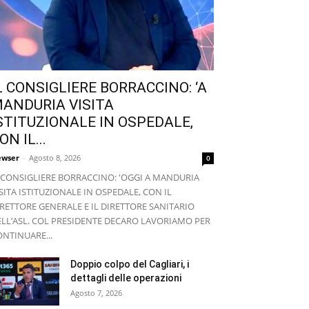
L CONSIGLIERE BORRACCINO: ‘A
ANDURIA VISITA
STITUZIONALE IN OSPEDALE,
ON IL...
wser
-
Agosto 8, 2026
0
L CONSIGLIERE BORRACCINO: 'OGGI A MANDURIA
SITA ISTITUZIONALE IN OSPEDALE, CON IL
RETTORE GENERALE E IL DIRETTORE SANITARIO
ELL’ASL. COL PRESIDENTE DECARO LAVORIAMO PER
NTINUARE...
Doppio colpo del Cagliari, i
dettagli delle operazioni
Agosto 7, 2026