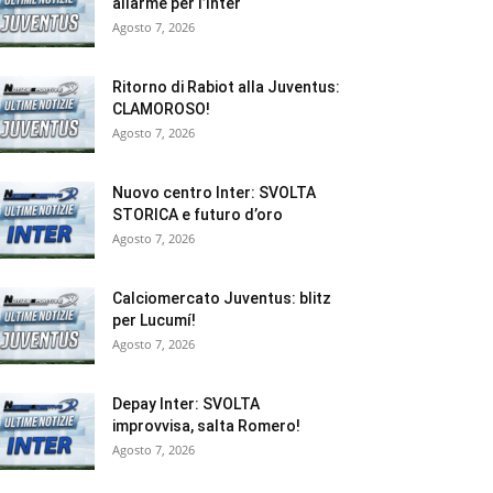
allarme per l’Inter
Agosto 7, 2026
Ritorno di Rabiot alla Juventus:
CLAMOROSO!
Agosto 7, 2026
Nuovo centro Inter: SVOLTA
STORICA e futuro d’oro
Agosto 7, 2026
Calciomercato Juventus: blitz
per Lucumí!
Agosto 7, 2026
Depay Inter: SVOLTA
improvvisa, salta Romero!
Agosto 7, 2026