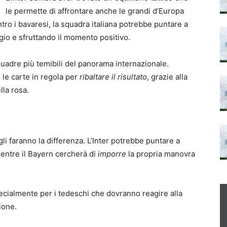
le permette di affrontare anche le grandi d’Europa
tro i bavaresi, la squadra italiana potrebbe puntare a
gio e sfruttando il momento positivo.
quadre più temibili del panorama internazionale.
 le carte in regola per
ribaltare il risultato
, grazie alla
lla rosa.
gli faranno la differenza. L’Inter potrebbe puntare a
 mentre il Bayern cercherà di
imporre
la propria manovra
ecialmente per i tedeschi che dovranno reagire alla
ione.