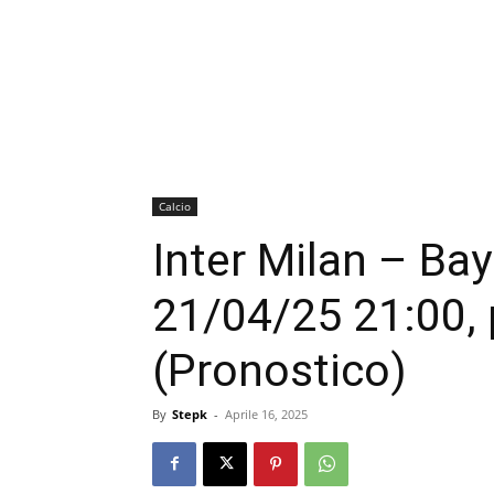
Calcio
Inter Milan – B
21/04/25 21:00, 
(Pronostico)
By
Stepk
-
Aprile 16, 2025