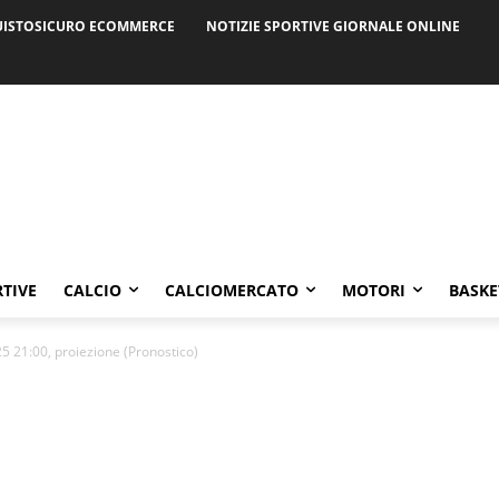
ISTOSICURO ECOMMERCE
NOTIZIE SPORTIVE GIORNALE ONLINE
RTIVE
CALCIO
CALCIOMERCATO
MOTORI
BASKE
5 21:00, proiezione (Pronostico)