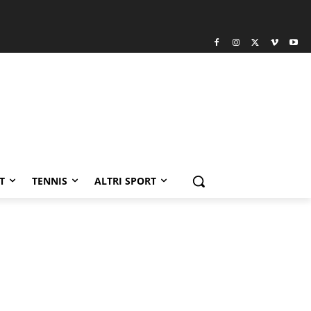
T
TENNIS
ALTRI SPORT