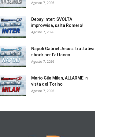
Agosto 7, 2026
Depay Inter: SVOLTA
improvvisa, salta Romero!
Agosto 7, 2026
Napoli Gabriel Jesus: trattativa
shock per l’attacco
Agosto 7, 2026
Mario Gila Milan, ALLARME in
vista del Torino
Agosto 7, 2026