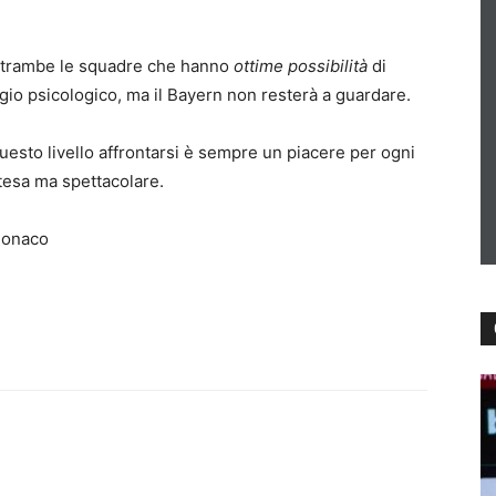
 entrambe le squadre che hanno
ottime possibilità
di
gio psicologico, ma il Bayern non resterà a guardare.
esto livello affrontarsi è sempre un piacere per ogni
 tesa ma spettacolare.
 Monaco