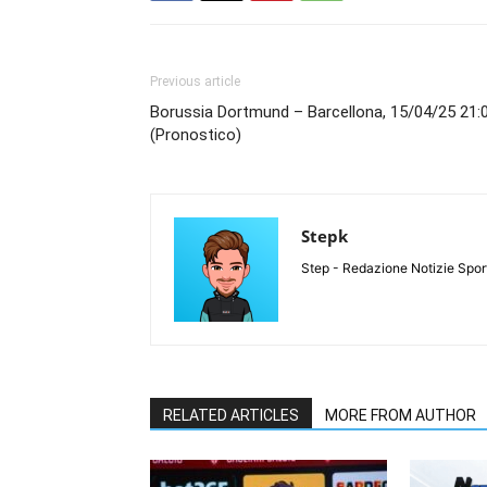
Previous article
Borussia Dortmund – Barcellona, 15/04/25 21:
(Pronostico)
Stepk
Step - Redazione Notizie Spor
RELATED ARTICLES
MORE FROM AUTHOR