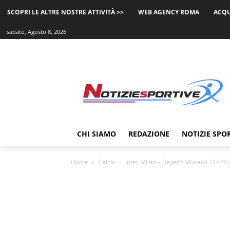
SCOPRI LE ALTRE NOSTRE ATTIVITÀ >>
WEB AGENCY ROMA
ACQU
sabato, Agosto 8, 2026
CHI SIAMO
REDAZIONE
NOTIZIE SPO
Home
Calcio
Inter Milan – Bayern Monaco 21/04/2