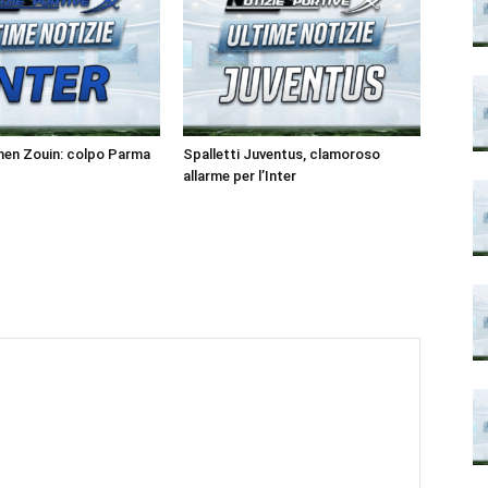
men Zouin: colpo Parma
Spalletti Juventus, clamoroso
allarme per l’Inter