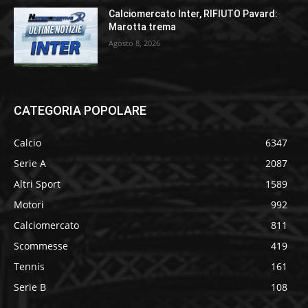
Calciomercato Inter, RIFIUTO Pavard:
Marotta trema
Agosto 8, 2026
CATEGORIA POPOLARE
Calcio
6347
Serie A
2087
Altri Sport
1589
Motori
992
Calciomercato
811
Scommesse
419
Tennis
161
Serie B
108