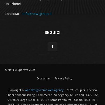
un'azione!
Contattaci:
info@new-group.it
SEGUICI
© Notizie Sportive 2025
Disclaimer
Privacy Policy
Copyright ©
web design roma web agency
| NEW Group di Federico
Albani Nanopublishing, Ecommerce, WebAgency Tel. 06 86891320 - 320
9436690 Largo Russel 6 - 00137 Roma Partita Iva 15385031008 - REA
1587108 - Codice Destinatario Fatturazione Elettronica M5UXCR1. All