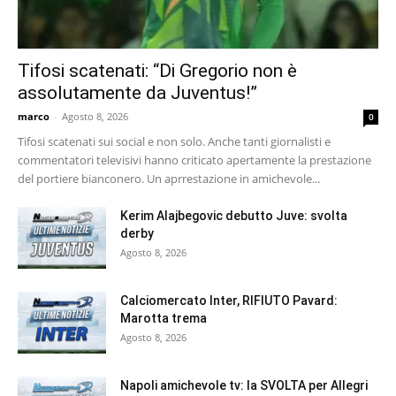
Tifosi scatenati: “Di Gregorio non è
assolutamente da Juventus!”
marco
-
Agosto 8, 2026
0
Tifosi scatenati sui social e non solo. Anche tanti giornalisti e
commentatori televisivi hanno criticato apertamente la prestazione
del portiere bianconero. Un aprrestazione in amichevole...
Kerim Alajbegovic debutto Juve: svolta
derby
Agosto 8, 2026
Calciomercato Inter, RIFIUTO Pavard:
Marotta trema
Agosto 8, 2026
Napoli amichevole tv: la SVOLTA per Allegri