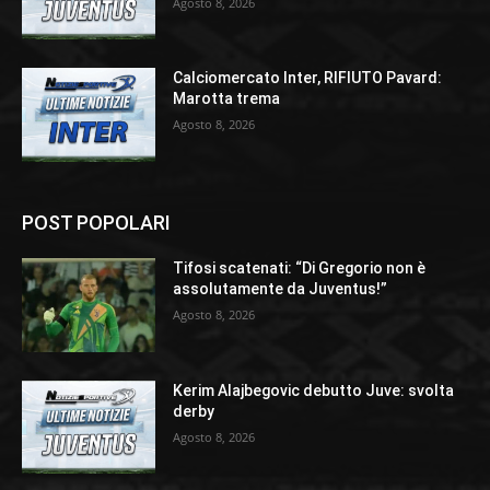
Agosto 8, 2026
Calciomercato Inter, RIFIUTO Pavard:
Marotta trema
Agosto 8, 2026
POST POPOLARI
Tifosi scatenati: “Di Gregorio non è
assolutamente da Juventus!”
Agosto 8, 2026
Kerim Alajbegovic debutto Juve: svolta
derby
Agosto 8, 2026