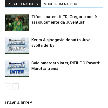
RELATED ARTICLES
MORE FROM AUTHOR
Tifosi scatenati: “Di Gregorio non è
assolutamente da Juventus!”
Kerim Alajbegovic debutto Juve:
svolta derby
Calciomercato Inter, RIFIUTO Pavard:
Marotta trema
LEAVE A REPLY