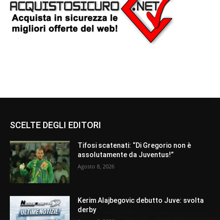
SCELTE DEGLI EDITORI
Tifosi scatenati: “Di Gregorio non è
assolutamente da Juventus!”
Agosto 8, 2026
Kerim Alajbegovic debutto Juve: svolta
derby