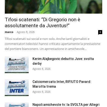
Tifosi scatenati: “Di Gregorio non è
assolutamente da Juventus!”
marco
-
Agosto 8, 2026
0
Tifosi scatenati sui social e non solo. Anche tanti giornalisti e
commentatori televisivi hanno criticato apertamente la prestazione
del portiere bianconero. Un aprrestazione in amichevole...
Kerim Alajbegovic debutto Juve: svolta
derby
Agosto 8, 2026
Calciomercato Inter, RIFIUTO Pavard:
Marotta trema
Agosto 8, 2026
Napoli amichevole tv: la SVOLTA per Allegri