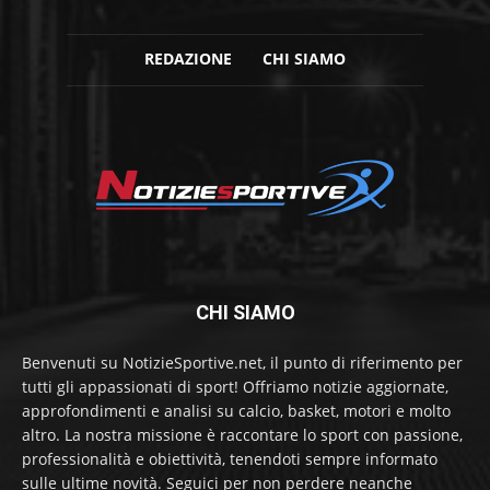
REDAZIONE
CHI SIAMO
CHI SIAMO
Benvenuti su NotizieSportive.net, il punto di riferimento per
tutti gli appassionati di sport! Offriamo notizie aggiornate,
approfondimenti e analisi su calcio, basket, motori e molto
altro. La nostra missione è raccontare lo sport con passione,
professionalità e obiettività, tenendoti sempre informato
sulle ultime novità. Seguici per non perdere neanche