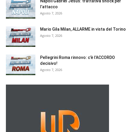
Napoli Gabriel Jesus: trattativa shock per
l’attacco
Agosto 7, 2026
Mario Gila Milan, ALLARME in vista del Torino
Agosto 7, 2026
Pellegrini Roma rinnovo: c’è l’ACCORDO
decisivo!
Agosto 7, 2026