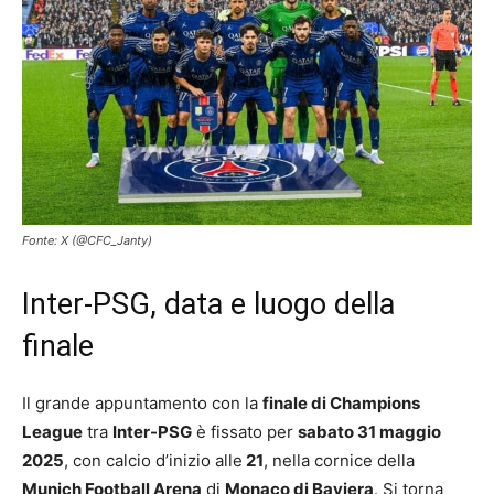
Fonte: X (@CFC_Janty)
Inter-PSG, data e luogo della
finale
Il grande appuntamento con la
finale di Champions
League
tra
Inter-PSG
è fissato per
sabato 31 maggio
2025
, con calcio d’inizio alle
21
, nella cornice della
Munich Football Arena
di
Monaco di Baviera
. Si torna