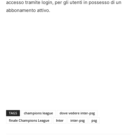
accesso tramite login, per gli utenti in possesso di un
abbonamento attivo.
TAGS
champions league
dove vedere inter-psg
finale Champions League
Inter
inter-psg
psg