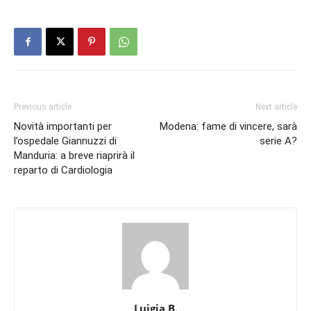
Previous article
Next article
Novità importanti per
Modena: fame di vincere, sarà
l’ospedale Giannuzzi di
serie A?
Manduria: a breve riaprirà il
reparto di Cardiologia
Luigia B.