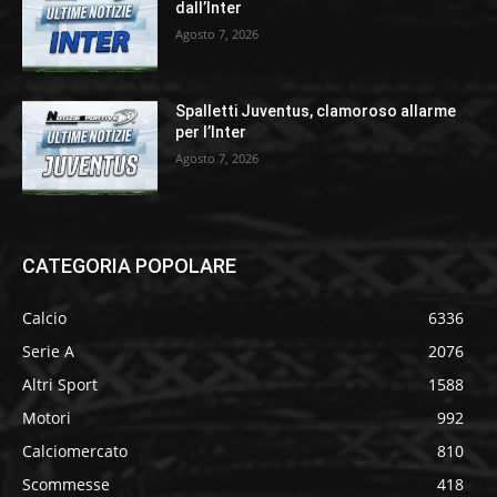
dall’Inter
Agosto 7, 2026
Spalletti Juventus, clamoroso allarme
per l’Inter
Agosto 7, 2026
CATEGORIA POPOLARE
Calcio
6336
Serie A
2076
Altri Sport
1588
Motori
992
Calciomercato
810
Scommesse
418