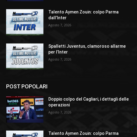
Talento Aymen Zouin: colpo Parma
dall’Inter
Agosto 7, 2026
Spalletti Juventus, clamoroso allarme
per l’Inter
Agosto 7, 2026
POST POPOLARI
Doppio colpo del Cagliari, i dettagli delle
operazioni
Agosto 7, 2026
Talento Aymen Zouin: colpo Parma