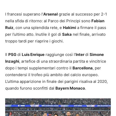
I francesi superano l’
Arsenal
grazie al successo per 2-1
nella sfida di ritorno: al Parco dei Principi sono
Fabian
Ruiz
, con una splendida rete, e
Hakimi
a firmare il pass
per l’ultimo atto. Inutile il gol di
Saka
nel finale, arrivato
troppo tardi per riaprire i giochi.
Il
PSG
di
Luis Enrique
raggiunge così l’
Inter
di
Simone
Inzaghi
, artefice di una straordinaria partita e vincitrice
dopo i tempi supplementari contro il
Barcellona
, per
contendersi il trofeo più ambito del calcio europeo.
L’ultima apparizione in finale dei parigini risaliva al 2020,
quando furono sconfitti dal
Bayern Monaco
.