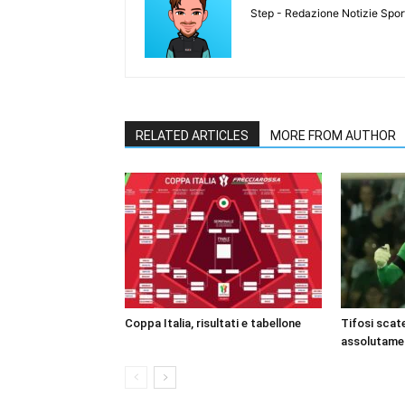
Step - Redazione Notizie Spor
RELATED ARTICLES
MORE FROM AUTHOR
Coppa Italia, risultati e tabellone
Tifosi scate
assolutame