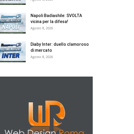
Napoli Badiashile: SVOLTA
vicina per la difesa!
Agosto 8, 2026
Diaby Inter: duello clamoroso
di mercato
Agosto 8, 2026