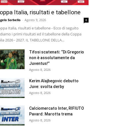
oppa Italia, risultati e tabellone
gelo Sorbello
-
Agosto 9, 2026
0
ppa Italia, risultati e tabellone - Ecco di seguito
diamo i primi risultati ed il tabellone della Coppa
alia 2026 - 2027. IL TABELLONE DELLA...
Tifosi scatenati: “Di Gregorio
non è assolutamente da
Juventus!”
Agosto 8, 2026
Kerim Alajbegovic debutto
Juve: svolta derby
Agosto 8, 2026
Calciomercato Inter, RIFIUTO
Pavard: Marotta trema
Agosto 8, 2026