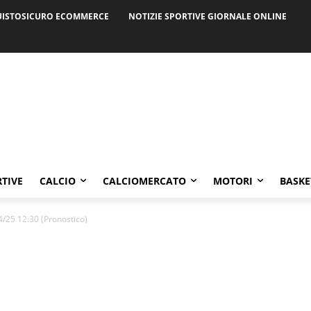
ISTOSICURO ECOMMERCE
NOTIZIE SPORTIVE GIORNALE ONLINE
RTIVE
CALCIO
CALCIOMERCATO
MOTORI
BASKE
4/25 12:30 (Pronostico)