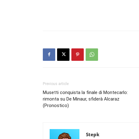
Previous article
Musetti conquista la finale di Montecarlo:
rimonta su De Minaur, sfiderà Alcaraz
(Pronostico)
Stepk