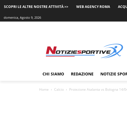
SCOPRI LE ALTRE NOSTRE ATTIVITÀ >>
WEB AGENCY ROMA
ACQU
domenica, Agosto 9, 2026
CHI SIAMO
REDAZIONE
NOTIZIE SPO
Home
Calcio
Proiezione Atalanta vs Bologna 14/0