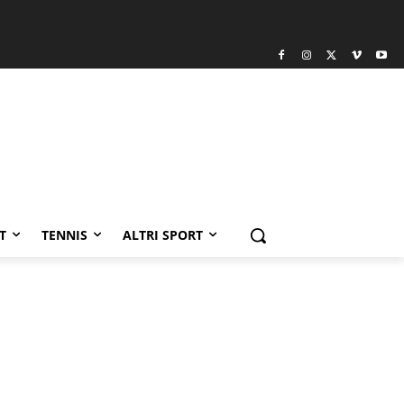
T
TENNIS
ALTRI SPORT