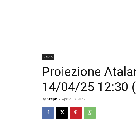
Calcio
Proiezione Atala
14/04/25 12:30 
By
Stepk
-
Aprile 13, 2025