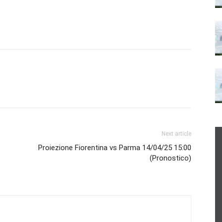
Next article
Proiezione Fiorentina vs Parma 14/04/25 15:00
(Pronostico)