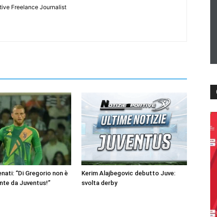
tive Freelance Journalist
nati: “Di Gregorio non è
Kerim Alajbegovic debutto Juve:
nte da Juventus!”
svolta derby