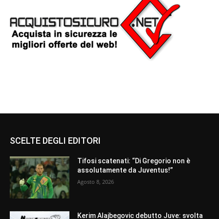
SCELTE DEGLI EDITORI
Tifosi scatenati: “Di Gregorio non è
assolutamente da Juventus!”
Agosto 8, 2026
Kerim Alajbegovic debutto Juve: svolta