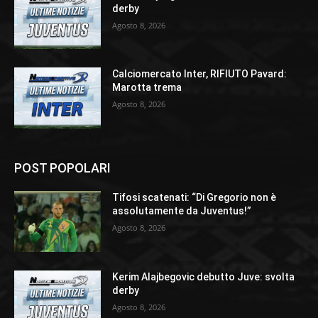
derby
Agosto 8, 2026
Calciomercato Inter, RIFIUTO Pavard:
Marotta trema
Agosto 8, 2026
POST POPOLARI
Tifosi scatenati: “Di Gregorio non è
assolutamente da Juventus!”
Agosto 8, 2026
Kerim Alajbegovic debutto Juve: svolta
derby
Agosto 8, 2026