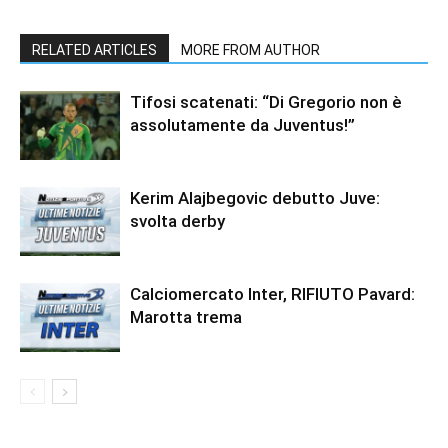
RELATED ARTICLES
MORE FROM AUTHOR
Tifosi scatenati: “Di Gregorio non è
assolutamente da Juventus!”
Kerim Alajbegovic debutto Juve:
svolta derby
Calciomercato Inter, RIFIUTO Pavard:
Marotta trema