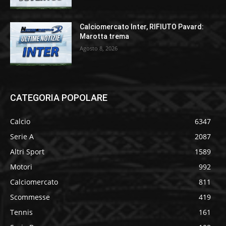
Calciomercato Inter, RIFIUTO Pavard:
Marotta trema
Agosto 8, 2026
CATEGORIA POPOLARE
Calcio
6347
Serie A
2087
Altri Sport
1589
Motori
992
Calciomercato
811
Scommesse
419
Tennis
161