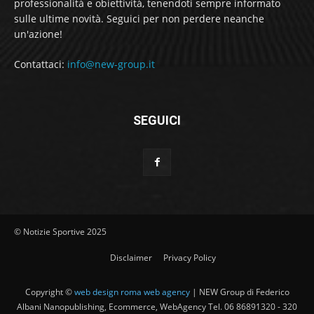
professionalità e obiettività, tenendoti sempre informato
sulle ultime novità. Seguici per non perdere neanche
un'azione!
Contattaci:
info@new-group.it
SEGUICI
© Notizie Sportive 2025
Disclaimer
Privacy Policy
Copyright ©
web design roma web agency
| NEW Group di Federico
Albani Nanopublishing, Ecommerce, WebAgency Tel. 06 86891320 - 320