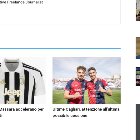
tive Freelance Journalist
 Massara accelerano per
Ultime Cagliari, attenzione all’ultima
ti
possibile cessione