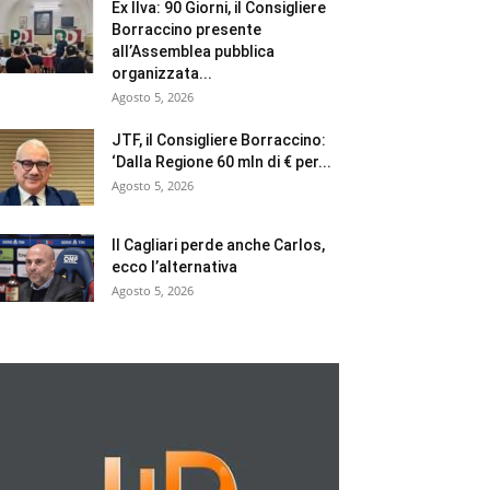
Ex Ilva: 90 Giorni, il Consigliere
Borraccino presente
all’Assemblea pubblica
organizzata...
Agosto 5, 2026
JTF, il Consigliere Borraccino:
‘Dalla Regione 60 mln di € per...
Agosto 5, 2026
Il Cagliari perde anche Carlos,
ecco l’alternativa
Agosto 5, 2026