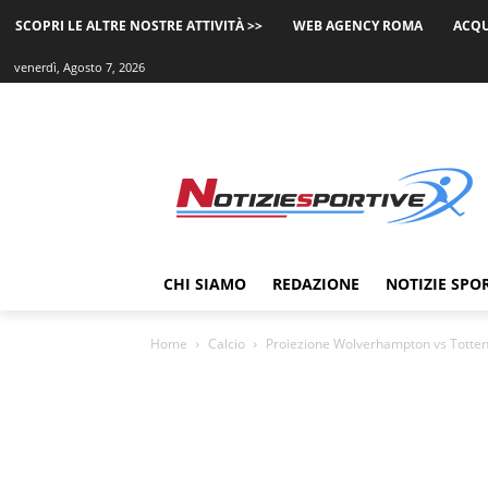
SCOPRI LE ALTRE NOSTRE ATTIVITÀ >>
WEB AGENCY ROMA
ACQU
venerdì, Agosto 7, 2026
CHI SIAMO
REDAZIONE
NOTIZIE SPO
Home
Calcio
Proiezione Wolverhampton vs Totten