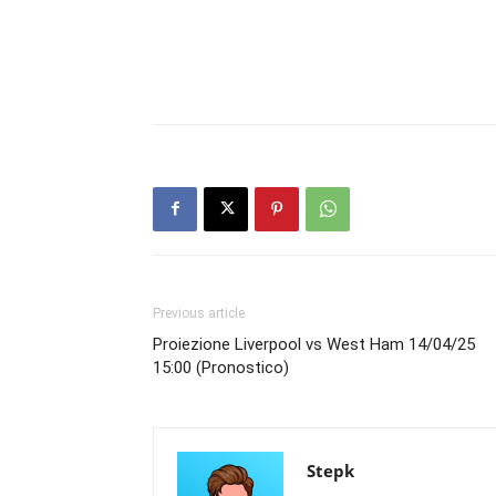
Previous article
Proiezione Liverpool vs West Ham 14/04/25
15:00 (Pronostico)
Stepk