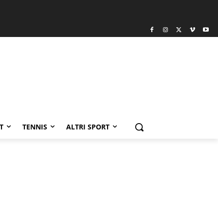
T
TENNIS
ALTRI SPORT