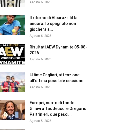
Agosto 6, 2026
Il ritorno di Alcaraz slitta
ancora: lo spagnolo non
giocherà a...
Agosto 6, 2026
Risultati AEW Dynamite 05-08-
2026
Agosto 6, 2026
Ultime Cagliari, attenzione
all’ultima possibile cessione
Agosto 6, 2026
Europei, nuoto di fondo:
Ginevra Taddeucci e Gregorio
Paltrinieri, due pesci...
Agosto 5, 2026