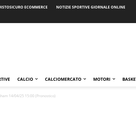
ISTOSICURO ECOMMERCE
NOTIZIE SPORTIVE GIORNALE ONLINE
RTIVE
CALCIO
CALCIOMERCATO
MOTORI
BASKE
ham 14/04/25 15:00 (Pronostico)