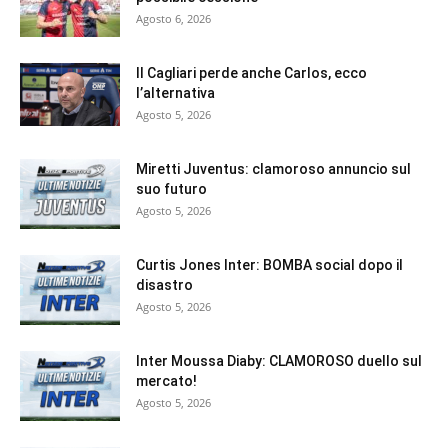
Agosto 6, 2026
Il Cagliari perde anche Carlos, ecco
l’alternativa
Agosto 5, 2026
Miretti Juventus: clamoroso annuncio sul
suo futuro
Agosto 5, 2026
Curtis Jones Inter: BOMBA social dopo il
disastro
Agosto 5, 2026
Inter Moussa Diaby: CLAMOROSO duello sul
mercato!
Agosto 5, 2026