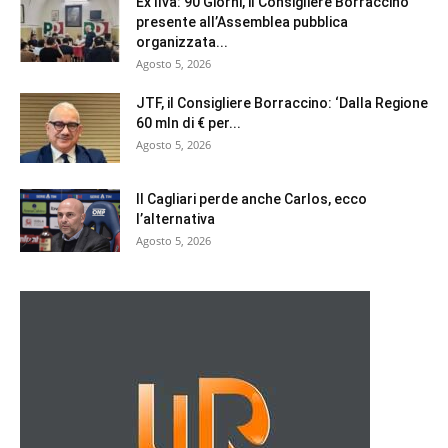
Ex Ilva: 90 Giorni, il Consigliere Borraccino
presente all’Assemblea pubblica
organizzata...
Agosto 5, 2026
JTF, il Consigliere Borraccino: ‘Dalla Regione
60 mln di € per...
Agosto 5, 2026
Il Cagliari perde anche Carlos, ecco
l’alternativa
Agosto 5, 2026