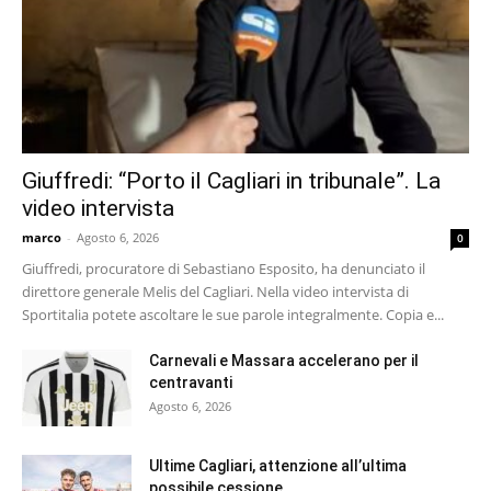
Giuffredi: “Porto il Cagliari in tribunale”. La
video intervista
marco
-
Agosto 6, 2026
0
Giuffredi, procuratore di Sebastiano Esposito, ha denunciato il
direttore generale Melis del Cagliari. Nella video intervista di
Sportitalia potete ascoltare le sue parole integralmente. Copia e...
Carnevali e Massara accelerano per il
centravanti
Agosto 6, 2026
Ultime Cagliari, attenzione all’ultima
possibile cessione