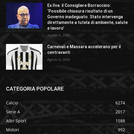
Ex Ilva: il Consigliere Borraccino:
‘Possibile chiusura risultato di un
Governo inadeguato. Stato intervenga
direttamente a tutela di ambiente, salute
e lavoro’
Agosto 6, 2026
Carnevali e Massara accelerano per il
centravanti
Agosto 6, 2026
CATEGORIA POPOLARE
Calcio
6274
Serie A
2017
Altri Sport
1588
Motori
992