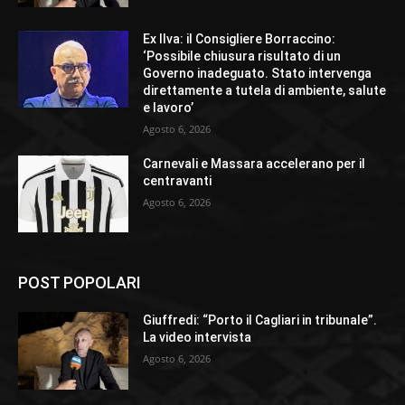
Ex Ilva: il Consigliere Borraccino:
‘Possibile chiusura risultato di un
Governo inadeguato. Stato intervenga
direttamente a tutela di ambiente, salute
e lavoro’
Agosto 6, 2026
Carnevali e Massara accelerano per il
centravanti
Agosto 6, 2026
POST POPOLARI
Giuffredi: “Porto il Cagliari in tribunale”.
La video intervista
Agosto 6, 2026