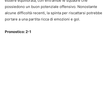
essere equilibrata, con entrambe le squadre che
possiedono un buon potenziale offensivo. Nonostante
alcune difficoltà recenti, la spinta per riscattarsi potrebbe
portare a una partita ricca di emozioni e gol.
Pronostico: 2-1