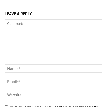
LEAVE A REPLY
Save my name, email, and website in this browser for the