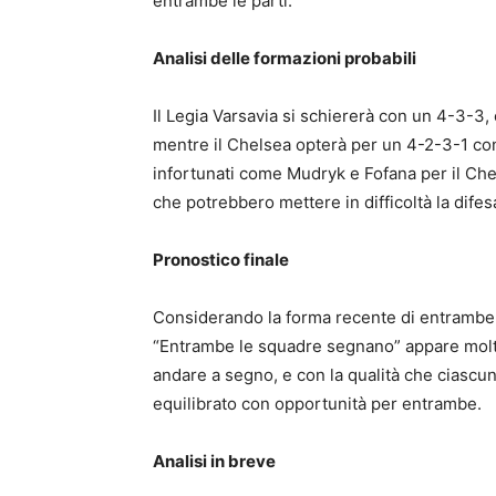
entrambe le parti.
Analisi delle formazioni probabili
Il Legia Varsavia si schiererà con un 4-3-3,
mentre il Chelsea opterà per un 4-2-3-1 con
infortunati come Mudryk e Fofana per il Che
che potrebbero mettere in difficoltà la difes
Pronostico finale
Considerando la forma recente di entrambe le
“Entrambe le squadre segnano” appare molto
andare a segno, e con la qualità che ciascun
equilibrato con opportunità per entrambe.
Analisi in breve