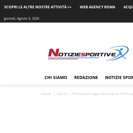
SCOPRI LE ALTRE NOSTRE ATTIVITÀ >>
WEB AGENCY ROMA
ACQU
giovedì, Agosto 6, 2026
CHI SIAMO
REDAZIONE
NOTIZIE SPO
Home
Calcio
Pronostico Legia Varsavia vs Chelse