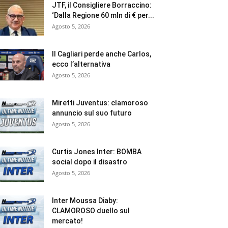
JTF, il Consigliere Borraccino:
‘Dalla Regione 60 mln di € per...
Agosto 5, 2026
Il Cagliari perde anche Carlos,
ecco l’alternativa
Agosto 5, 2026
Miretti Juventus: clamoroso
annuncio sul suo futuro
Agosto 5, 2026
Curtis Jones Inter: BOMBA
social dopo il disastro
Agosto 5, 2026
Inter Moussa Diaby:
CLAMOROSO duello sul
mercato!