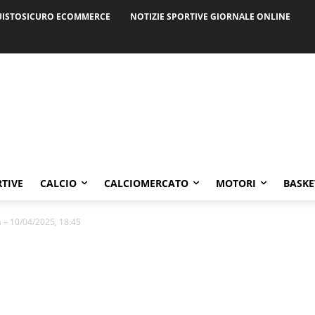
ISTOSICURO ECOMMERCE
NOTIZIE SPORTIVE GIORNALE ONLINE
RTIVE
CALCIO
CALCIOMERCATO
MOTORI
BASKE
a – 10/04/2025, 18:45