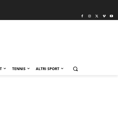
T
TENNIS
ALTRI SPORT