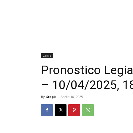
Calcio
Pronostico Legia
– 10/04/2025, 1
By
Stepk
-
Aprile 10, 2025