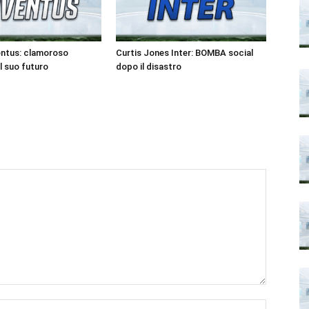
entus: clamoroso
Curtis Jones Inter: BOMBA social
l suo futuro
dopo il disastro