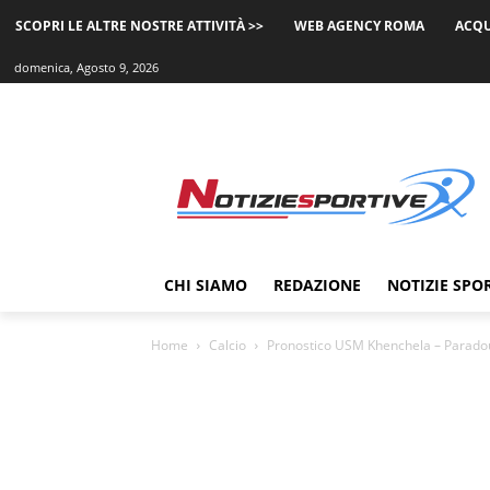
SCOPRI LE ALTRE NOSTRE ATTIVITÀ >>
WEB AGENCY ROMA
ACQU
domenica, Agosto 9, 2026
CHI SIAMO
REDAZIONE
NOTIZIE SPO
Home
Calcio
Pronostico USM Khenchela – Paradou