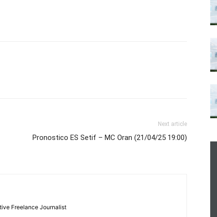
Next article
Pronostico ES Setif – MC Oran (21/04/25 19:00)
tive Freelance Journalist