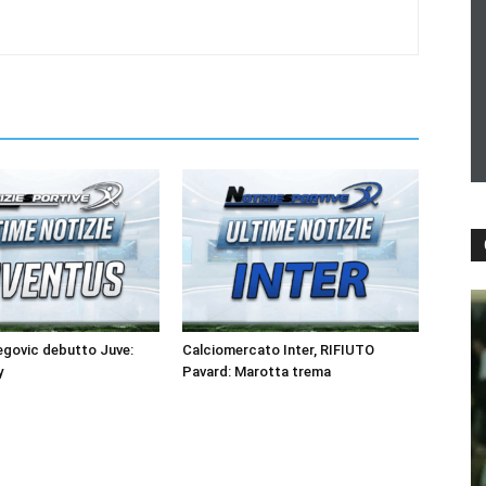
egovic debutto Juve:
Calciomercato Inter, RIFIUTO
y
Pavard: Marotta trema