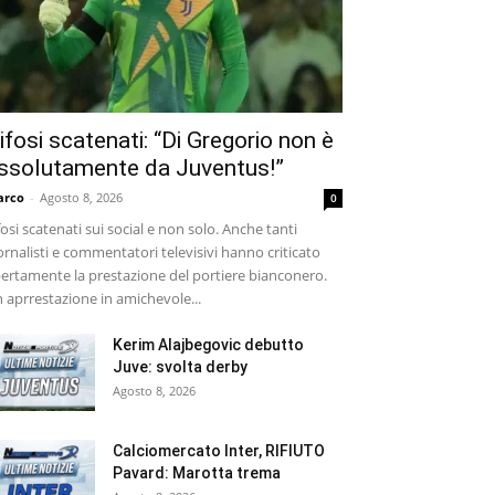
ifosi scatenati: “Di Gregorio non è
ssolutamente da Juventus!”
arco
-
Agosto 8, 2026
0
fosi scatenati sui social e non solo. Anche tanti
ornalisti e commentatori televisivi hanno criticato
ertamente la prestazione del portiere bianconero.
 aprrestazione in amichevole...
Kerim Alajbegovic debutto
Juve: svolta derby
Agosto 8, 2026
Calciomercato Inter, RIFIUTO
Pavard: Marotta trema