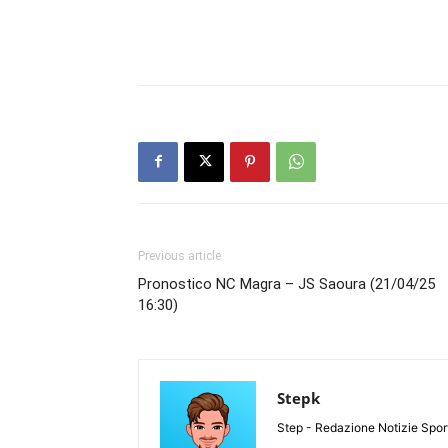
Previous article
Pronostico NC Magra – JS Saoura (21/04/25
16:30)
Stepk
Step - Redazione Notizie Spor