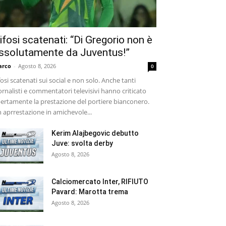
ifosi scatenati: “Di Gregorio non è
ssolutamente da Juventus!”
arco
-
Agosto 8, 2026
0
fosi scatenati sui social e non solo. Anche tanti
ornalisti e commentatori televisivi hanno criticato
ertamente la prestazione del portiere bianconero.
 aprrestazione in amichevole...
Kerim Alajbegovic debutto
Juve: svolta derby
Agosto 8, 2026
Calciomercato Inter, RIFIUTO
Pavard: Marotta trema
Agosto 8, 2026