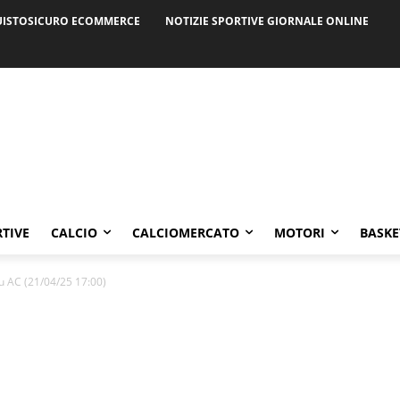
ISTOSICURO ECOMMERCE
NOTIZIE SPORTIVE GIORNALE ONLINE
RTIVE
CALCIO
CALCIOMERCATO
MOTORI
BASKE
 AC (21/04/25 17:00)