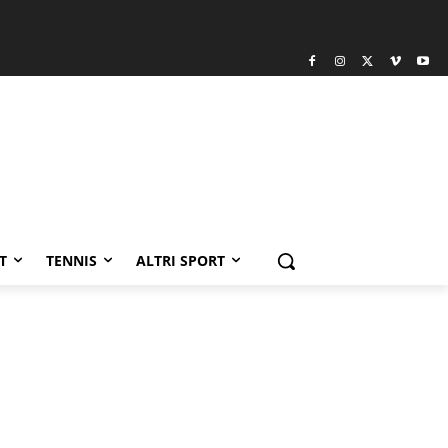
T
TENNIS
ALTRI SPORT