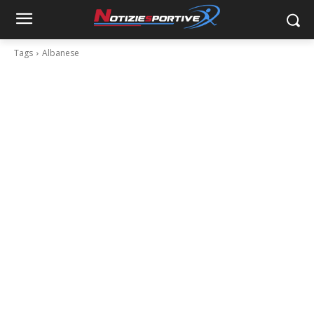
Tags
Albanese