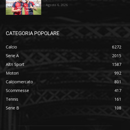
Agosto 6, 2026
CATEGORIA POPOLARE
Calcio
6272
Serie A
2015
Altri Sport
1587
Motori
992
Calciomercato
801
Scommesse
417
Tennis
161
Serie B
108