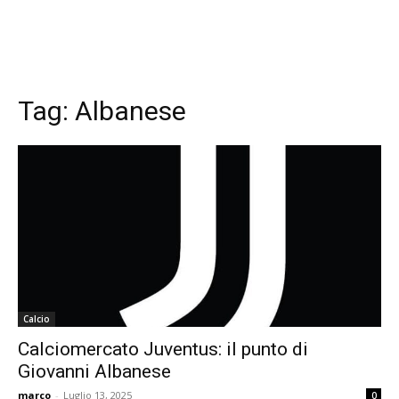
Tag:
Albanese
Calcio
Calciomercato Juventus: il punto di
Giovanni Albanese
marco
-
Luglio 13, 2025
0