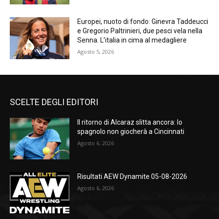
Europei, nuoto di fondo: Ginevra Taddeucci
e Gregorio Paltrinieri, due pesci vela nella
Senna. L’italia in cima al medagliere
Agosto 5, 2026
SCELTE DEGLI EDITORI
Il ritorno di Alcaraz slitta ancora: lo
spagnolo non giocherà a Cincinnati
Agosto 6, 2026
Risultati AEW Dynamite 05-08-2026
Agosto 6, 2026