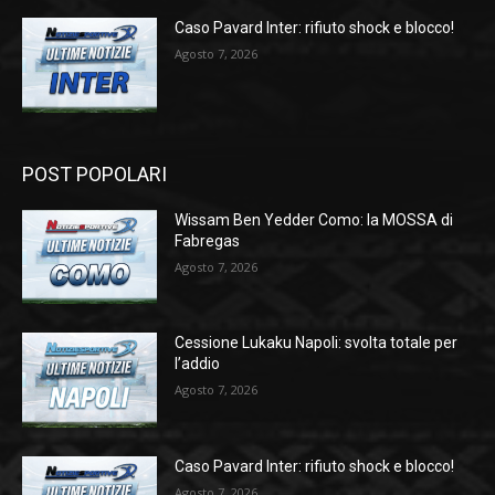
Caso Pavard Inter: rifiuto shock e blocco!
Agosto 7, 2026
POST POPOLARI
Wissam Ben Yedder Como: la MOSSA di
Fabregas
Agosto 7, 2026
Cessione Lukaku Napoli: svolta totale per
l’addio
Agosto 7, 2026
Caso Pavard Inter: rifiuto shock e blocco!
Agosto 7, 2026