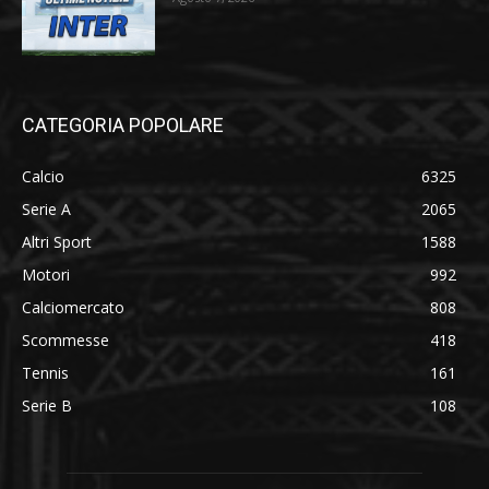
CATEGORIA POPOLARE
Calcio
6325
Serie A
2065
Altri Sport
1588
Motori
992
Calciomercato
808
Scommesse
418
Tennis
161
Serie B
108