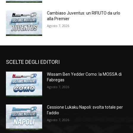
Cambiaso Juventus: un RIFIUTO da urlo
alla Premier
Agosto 7, 2026
SCELTE DEGLI EDITORI
Wissam Ben Yedder Como: la MOSSA di
Fabregas
Agosto 7, 2026
Cessione Lukaku Napoli: svolta totale per
l’addio
Agosto 7, 2026