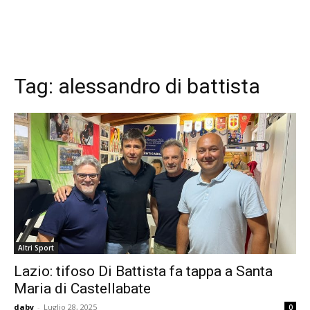
Tag:
alessandro di battista
Altri Sport
Lazio: tifoso Di Battista fa tappa a Santa
Maria di Castellabate
daby
-
Luglio 28, 2025
0