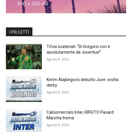
I PIÙ LETTI
Tifosi scatenati: “Di Gregorio non è
assolutamente da Juventus!”
Agosto 8, 2026
Kerim Alajbegovic debutto Juve: svolta
derby
Agosto 8, 2026
Calciomercato Inter, RIFIUTO Pavard:
Marotta trema
Agosto 8, 2026