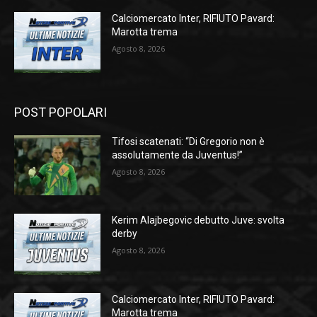
Calciomercato Inter, RIFIUTO Pavard:
Marotta trema
Agosto 8, 2026
POST POPOLARI
Tifosi scatenati: “Di Gregorio non è
assolutamente da Juventus!”
Agosto 8, 2026
Kerim Alajbegovic debutto Juve: svolta
derby
Agosto 8, 2026
Calciomercato Inter, RIFIUTO Pavard:
Marotta trema