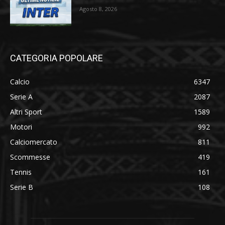
Agosto 8, 2026
CATEGORIA POPOLARE
Calcio
6347
Serie A
2087
Altri Sport
1589
Motori
992
Calciomercato
811
Scommesse
419
Tennis
161
Serie B
108