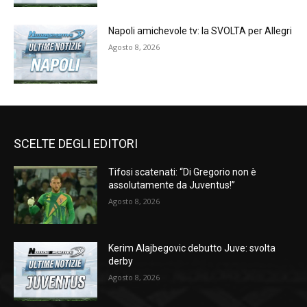
Napoli amichevole tv: la SVOLTA per Allegri
Agosto 8, 2026
SCELTE DEGLI EDITORI
Tifosi scatenati: “Di Gregorio non è
assolutamente da Juventus!”
Agosto 8, 2026
Kerim Alajbegovic debutto Juve: svolta
derby
Agosto 8, 2026