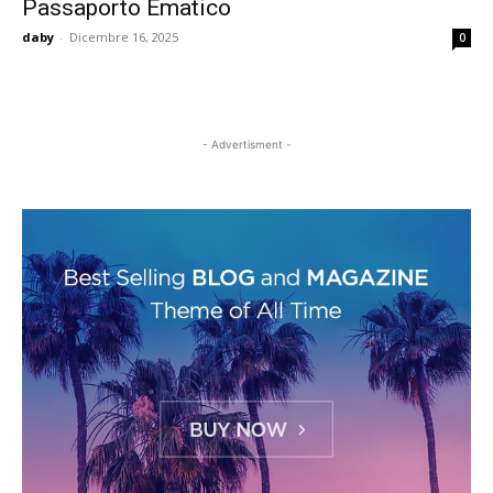
Passaporto Ematico
daby
-
Dicembre 16, 2025
0
- Advertisment -