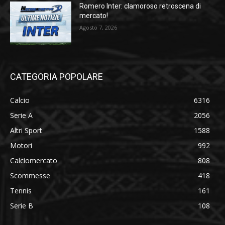
Romero Inter: clamoroso retroscena di
mercato!
Agosto 7, 2026
CATEGORIA POPOLARE
Calcio
6316
Serie A
2056
Altri Sport
1588
Motori
992
Calciomercato
808
Scommesse
418
Tennis
161
Serie B
108