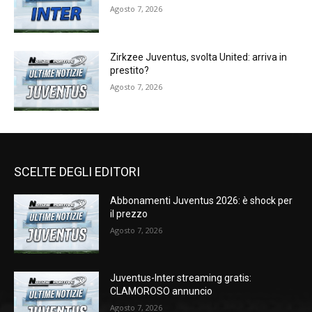
Agosto 7, 2026
Zirkzee Juventus, svolta United: arriva in
prestito?
Agosto 7, 2026
SCELTE DEGLI EDITORI
Abbonamenti Juventus 2026: è shock per
il prezzo
Agosto 7, 2026
Juventus-Inter streaming gratis:
CLAMOROSO annuncio
Agosto 7, 2026