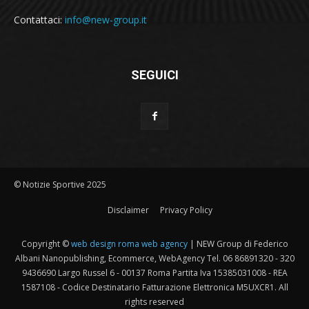
Contattaci:
info@new-group.it
SEGUICI
© Notizie Sportive 2025
Disclaimer
Privacy Policy
Copyright ©
web design roma web agency
| NEW Group di Federico
Albani Nanopublishing, Ecommerce, WebAgency Tel. 06 86891320 - 320
9436690 Largo Russel 6 - 00137 Roma Partita Iva 15385031008 - REA
1587108 - Codice Destinatario Fatturazione Elettronica M5UXCR1. All
rights reserved